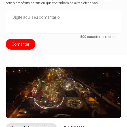
com o propósito do site ou que contenham palavras ofensivas.
500
caracteres restantes.
Comentar