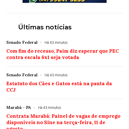
Últimas notícias
Senado Federal
Há 43 minutos
Com fim do recesso, Paim diz esperar que PEC
contra escala 6x1 seja votada
Senado Federal
Há 43 minutos
Estatuto dos Cães e Gatos está na pauta da
CCJ
Marabá - PA
Há 43 minutos
Contrata Marabá: Painel de vagas de emprego
disponíveis no Sine na terça-feira, 11 de
agosto