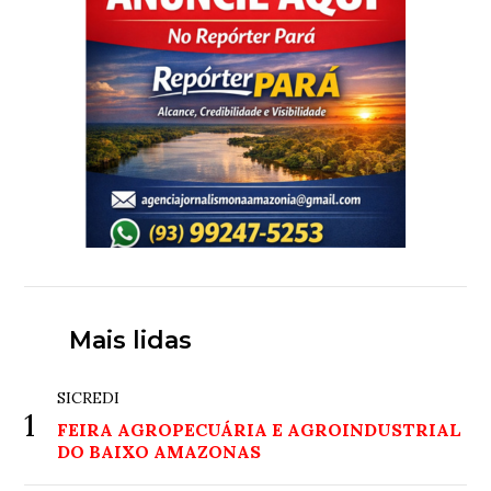
Mais lidas
SICREDI
1
FEIRA AGROPECUÁRIA E AGROINDUSTRIAL
DO BAIXO AMAZONAS