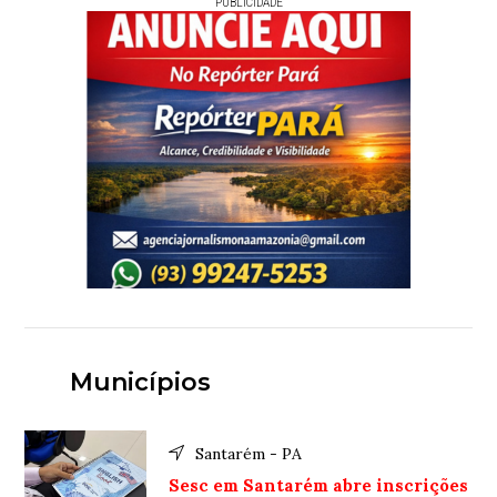
PUBLICIDADE
Municípios
Santarém - PA
Sesc em Santarém abre inscrições