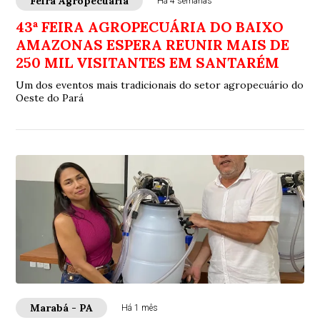
Feira Agropecuária
Há 4 semanas
43ª FEIRA AGROPECUÁRIA DO BAIXO
AMAZONAS ESPERA REUNIR MAIS DE
250 MIL VISITANTES EM SANTARÉM
Um dos eventos mais tradicionais do setor agropecuário do
Oeste do Pará
Marabá - PA
Há 1 mês