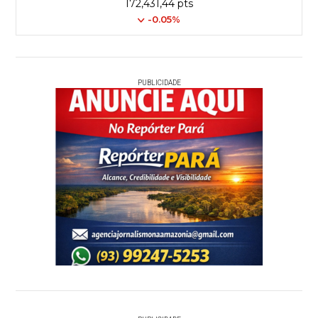
172,431,44 pts
-0.05%
PUBLICIDADE