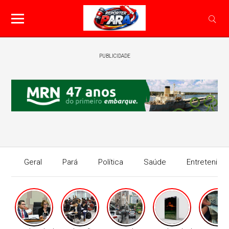
PUBLICIDADE
Geral
Pará
Política
Saúde
Entretenime