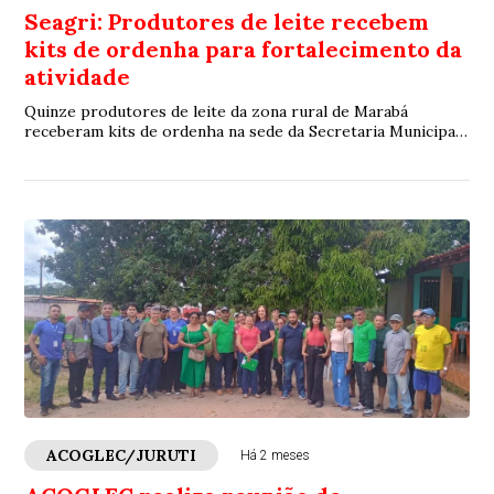
Seagri: Produtores de leite recebem
kits de ordenha para fortalecimento da
atividade
Quinze produtores de leite da zona rural de Marabá
receberam kits de ordenha na sede da Secretaria Municipal
de Agricultura (Seagri) na quarta-feir...
ACOGLEC/JURUTI
Há 2 meses