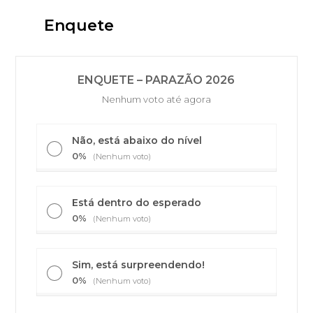
Enquete
ENQUETE – PARAZÃO 2026
Nenhum voto até agora
Não, está abaixo do nível
0%
(Nenhum voto)
Está dentro do esperado
0%
(Nenhum voto)
Sim, está surpreendendo!
0%
(Nenhum voto)