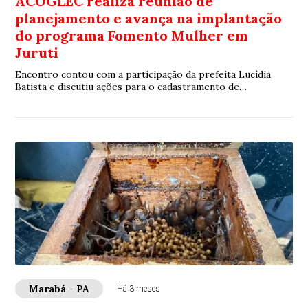
ACOGLEC realiza reunião de
planejamento e avança na implantação
do programa Fomento Mulher em
Juruti
Encontro contou com a participação da prefeita Lucídia
Batista e discutiu ações para o cadastramento de
beneficiárias no Projeto de Assentamento Curumucuri
Marabá - PA
Há 3 meses