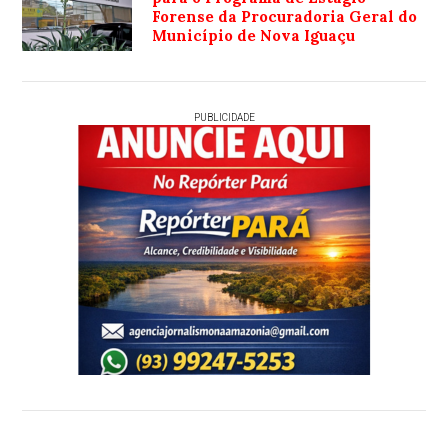
Forense da Procuradoria Geral do
Município de Nova Iguaçu
PUBLICIDADE