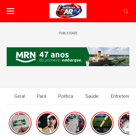
PUBLICIDADE
Geral
Pará
Política
Saúde
Entretenime