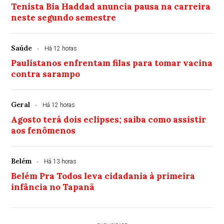
Tenista Bia Haddad anuncia pausa na carreira
neste segundo semestre
Saúde
Há 12 horas
Paulistanos enfrentam filas para tomar vacina
contra sarampo
Geral
Há 12 horas
Agosto terá dois eclipses; saiba como assistir
aos fenômenos
Belém
Há 13 horas
Belém Pra Todos leva cidadania à primeira
infância no Tapanã