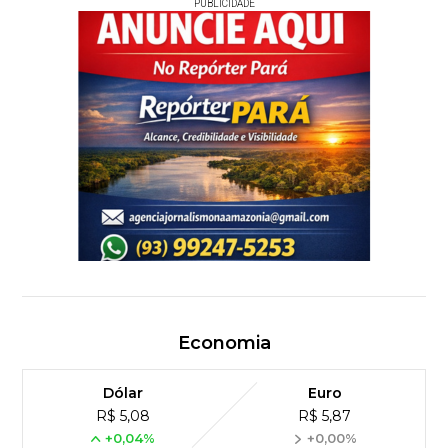
PUBLICIDADE
Economia
Dólar
Euro
R$ 5,08
R$ 5,87
+0,04%
+0,00%