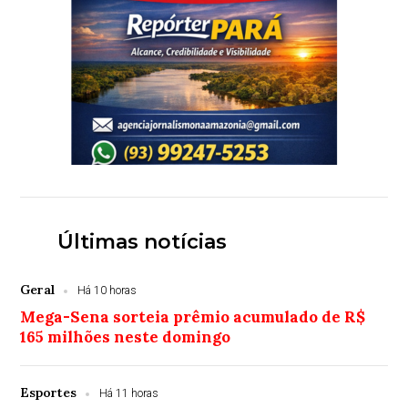
Últimas notícias
Geral
Há 10 horas
Mega-Sena sorteia prêmio acumulado de R$
165 milhões neste domingo
Esportes
Há 11 horas