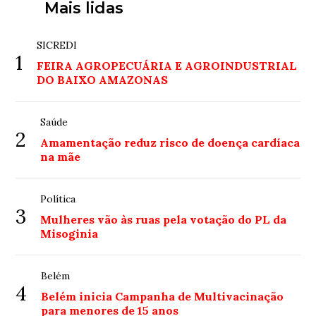
Mais lidas
SICREDI
1
FEIRA AGROPECUÁRIA E AGROINDUSTRIAL
DO BAIXO AMAZONAS
Saúde
2
Amamentação reduz risco de doença cardíaca
na mãe
Política
3
Mulheres vão às ruas pela votação do PL da
Misoginia
Belém
4
Belém inicia Campanha de Multivacinação
para menores de 15 anos