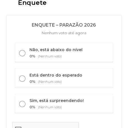
Enquete
ENQUETE – PARAZÃO 2026
Nenhum voto até agora
Não, está abaixo do nível
0%
(Nenhum voto)
Está dentro do esperado
0%
(Nenhum voto)
Sim, está surpreendendo!
0%
(Nenhum voto)