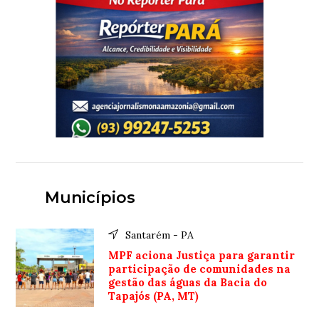
Municípios
Santarém - PA
MPF aciona Justiça para garantir
participação de comunidades na
gestão das águas da Bacia do
Tapajós (PA, MT)