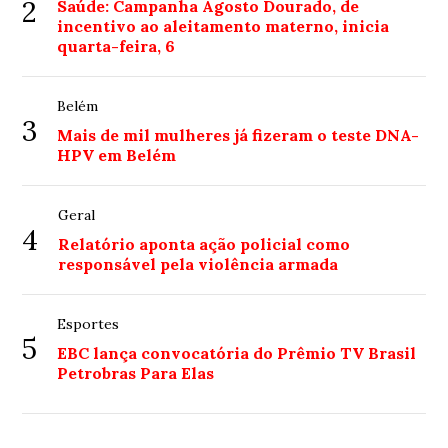
2
Saúde: Campanha Agosto Dourado, de
incentivo ao aleitamento materno, inicia
quarta-feira, 6
Belém
3
Mais de mil mulheres já fizeram o teste DNA-
HPV em Belém
Geral
4
Relatório aponta ação policial como
responsável pela violência armada
Esportes
5
EBC lança convocatória do Prêmio TV Brasil
Petrobras Para Elas