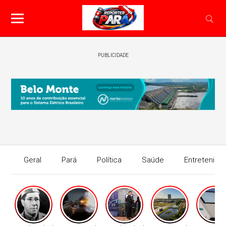
PUBLICIDADE
Geral
Pará
Política
Saúde
Entretenime