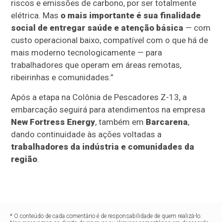
riscos e emissões de carbono, por ser totalmente
elétrica. Mas
o mais importante é sua finalidade
social de entregar saúde e atenção básica
— com
custo operacional baixo, compatível com o que há de
mais moderno tecnologicamente — para
trabalhadores que operam em áreas remotas,
ribeirinhas e comunidades.”
Após a etapa na Colônia de Pescadores Z-13, a
embarcação seguirá para atendimentos na empresa
New Fortress Energy
, também em
Barcarena
,
dando continuidade às ações voltadas a
trabalhadores da indústria e comunidades da
região
.
* O conteúdo de cada comentário é de responsabilidade de quem realizá-lo.