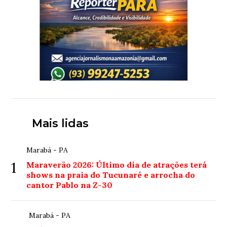
Mais lidas
Marabá - PA
1
Maraverão 2026: Último dia de atrações terá
shows na praia do Tucunaré e arrocha do
cantor Pablo na Z-30
Marabá - PA