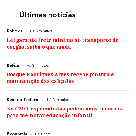
Últimas notícias
Política
Há 3 minutos
Lei garante frete mínimo no transporte de
cargas; saiba o que muda
Belém
Há 3 minutos
Bosque Rodrigues Alves recebe pintura e
manutenção das calçadas
Senado Federal
Há 3 minutos
Na CMO, especialistas pedem mais recursos
para melhorar educação infantil
Economia
Há 1 hora