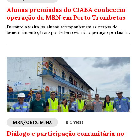
Alunas premiadas do CIABA conhecem
operação da MRN em Porto Trombetas
Durante a visita, as alunas acompanharam as etapas de
beneficiamento, transporte ferroviário, operação portuária
e manobras de navios, aproximando a formação teórica da
prática profissional.
MRN/ORIXIMINÁ
Há 6 meses
Diálogo e participação comunitária no