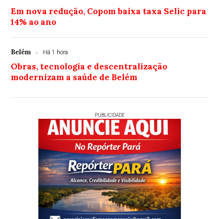
Em nova redução, Copom baixa taxa Selic para
14% ao ano
Belém
Há 1 hora
Obras, tecnologia e descentralização
modernizam a saúde de Belém
PUBLICIDADE