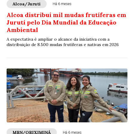
Alcoa/Juruti
Há 6 meses
Alcoa distribui mil mudas frutíferas em
Juruti pelo Dia Mundial da Educação
Ambiental
A expectativa é ampliar o alcance da iniciativa com a
distribuição de 8.500 mudas frutíferas e nativas em 2026
MRN/ORIXIMINÁ
Há 6 meses