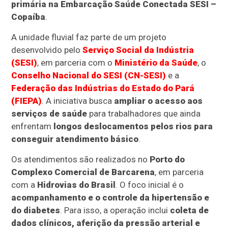
primária na Embarcação Saúde Conectada SESI –
Copaíba
.
A unidade fluvial faz parte de um projeto
desenvolvido pelo
Serviço Social da Indústria
(SESI)
, em parceria com o
Ministério da Saúde
, o
Conselho Nacional do SESI (CN-SESI)
e a
Federação das Indústrias do Estado do Pará
(FIEPA)
. A iniciativa busca
ampliar o acesso aos
serviços de saúde
para trabalhadores que ainda
enfrentam
longos deslocamentos pelos rios para
conseguir atendimento básico
.
Os atendimentos são realizados no
Porto do
Complexo Comercial de Barcarena
, em parceria
com a
Hidrovias do Brasil
. O foco inicial é o
acompanhamento e o controle da hipertensão e
do diabetes
. Para isso, a operação inclui
coleta de
dados clínicos, aferição da pressão arterial e