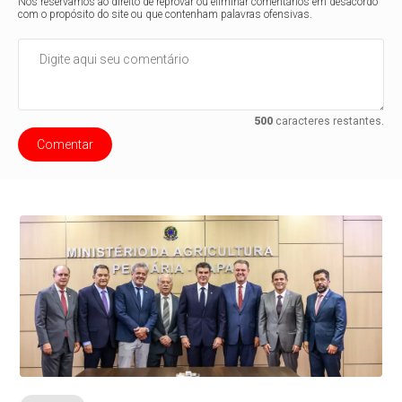
Nos reservamos ao direito de reprovar ou eliminar comentários em desacordo
com o propósito do site ou que contenham palavras ofensivas.
500
caracteres restantes.
Comentar