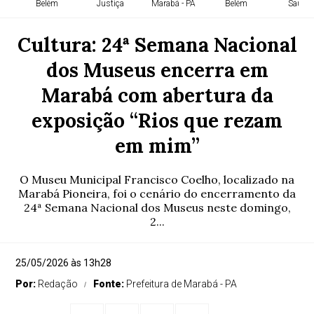
Belém
Justiça
Marabá - PA
Belém
Saúde
Cultura: 24ª Semana Nacional
dos Museus encerra em
Marabá com abertura da
exposição “Rios que rezam
em mim”
O Museu Municipal Francisco Coelho, localizado na
Marabá Pioneira, foi o cenário do encerramento da
24ª Semana Nacional dos Museus neste domingo,
2...
25/05/2026 às 13h28
Por:
Redação
Fonte:
Prefeitura de Marabá - PA