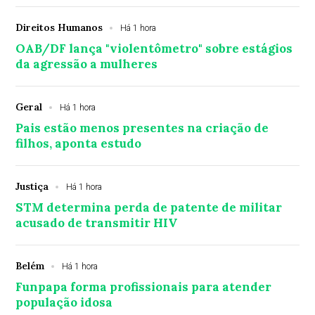
Direitos Humanos
Há 1 hora
OAB/DF lança "violentômetro" sobre estágios
da agressão a mulheres
Geral
Há 1 hora
Pais estão menos presentes na criação de
filhos, aponta estudo
Justiça
Há 1 hora
STM determina perda de patente de militar
acusado de transmitir HIV
Belém
Há 1 hora
Funpapa forma profissionais para atender
população idosa