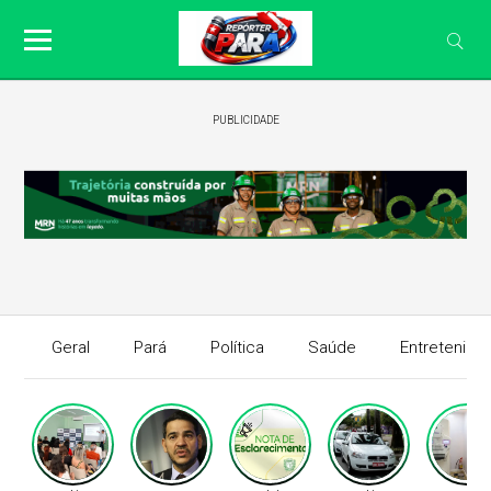
PUBLICIDADE
Geral
Pará
Política
Saúde
Entretenime