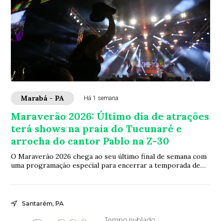
Marabá - PA
Há 1 semana
Maraverão 2026: Último dia de atrações
terá shows na praia do Tucunaré e
arrocha do cantor Pablo na Z-30
O Maraverão 2026 chega ao seu último final de semana com
uma programação especial para encerrar a temporada de
verão. Neste domingo, 2 de agosto, a...
Santarém, PA
Tempo nublado