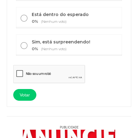
Está dentro do esperado
0%
(Nenhum voto)
Sim, está surpreendendo!
0%
(Nenhum voto)
PUBLICIDADE