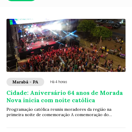
Marabá - PA
Há 4 horas
Cidade: Aniversário 64 anos de Morada
Nova inicia com noite católica
Programação católica reuniu moradores da região na
primeira noite de comemoração A comemoração do
aniversário de 64 anos de Morada Nova iniciou nes...