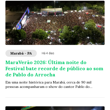
Marabá - PA
Há 4 dias
MaraVerão 2026: Última noite do
Festival bate recorde de público ao som
de Pablo do Arrocha
Em uma noite histórica para Marabá, cerca de 90 mil
pessoas acompanharam o show do cantor Pablo do
Arrocha, neste domingo, 02, de acordo com levant...