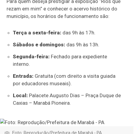
Para quem deseja prestigiar a exposição “Rios que
rezam em mim” e conhecer o acervo histórico do
município, os horários de funcionamento são:
Terça a sexta-feira:
das 9h às 17h.
Sábados e domingos:
das 9h às 13h.
Segunda-feira:
Fechado para expediente
interno.
Entrada:
Gratuita (com direito a visita guiada
por educadores museais).
Local:
Palacete Augusto Dias – Praça Duque de
Caxias – Marabá Pioneira.
Foto: Reprodução/Prefeitura de Marabá - PA