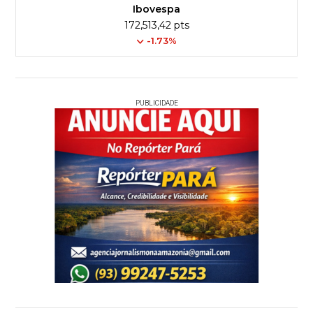
Ibovespa
172,513,42 pts
-1.73%
PUBLICIDADE