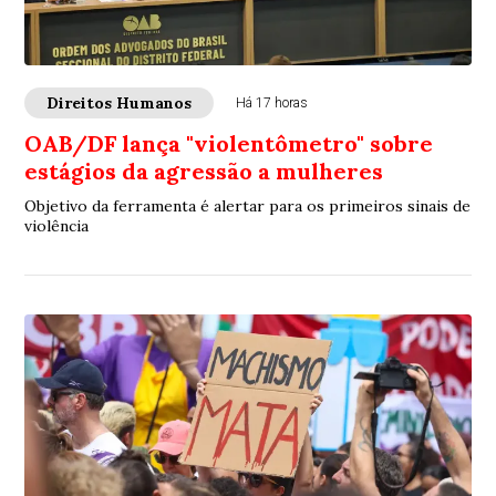
Direitos Humanos
Há 17 horas
OAB/DF lança "violentômetro" sobre
estágios da agressão a mulheres
Objetivo da ferramenta é alertar para os primeiros sinais de
violência