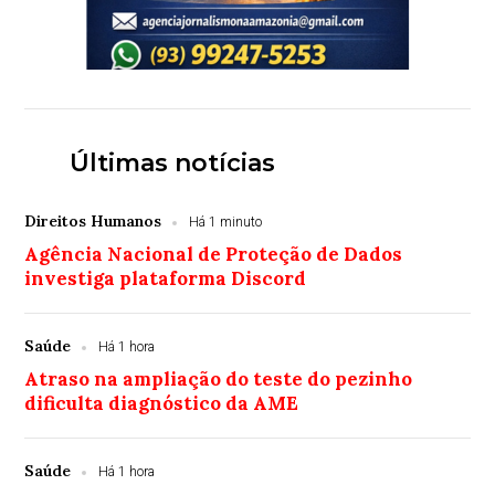
Últimas notícias
Direitos Humanos
Há 1 minuto
Agência Nacional de Proteção de Dados
investiga plataforma Discord
Saúde
Há 1 hora
Atraso na ampliação do teste do pezinho
dificulta diagnóstico da AME
Saúde
Há 1 hora