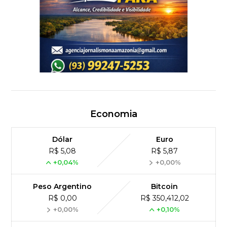
Economia
Dólar
Euro
R$ 5,08
R$ 5,87
+0,04%
+0,00%
Peso Argentino
Bitcoin
R$ 0,00
R$ 350,412,02
+0,00%
+0,10%