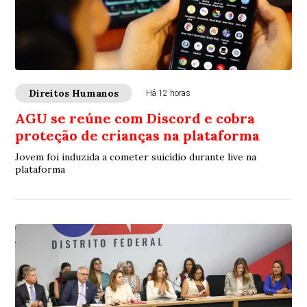
Direitos Humanos
Há 12 horas
AGU se reúne com Discord e cobra
proteção de crianças na plataforma
Jovem foi induzida a cometer suicídio durante live na
plataforma