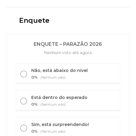
Enquete
ENQUETE – PARAZÃO 2026
Nenhum voto até agora
Não, está abaixo do nível
0%
(Nenhum voto)
Está dentro do esperado
0%
(Nenhum voto)
Sim, está surpreendendo!
0%
(Nenhum voto)