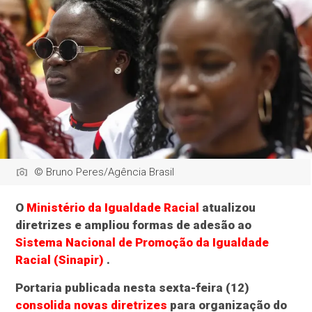
© Bruno Peres/Agência Brasil
O
Ministério da Igualdade Racial
atualizou
diretrizes e ampliou formas de adesão ao
Sistema Nacional de Promoção da Igualdade
Racial (Sinapir)
.
Portaria publicada nesta sexta-feira (12)
consolida novas diretrizes
para organização do