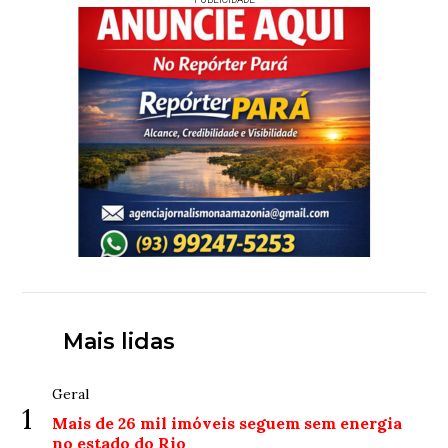
Mais lidas
Geral
1
Mais de 26 mil imóveis seguem sem energia
no estado do Rio