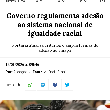
Direitos Humanos
Saúde
Saúde
Saúde
Política
Governo regulamenta adesão
ao sistema nacional de
igualdade racial
Portaria atualiza critérios e amplia formas de
adesão ao Sinapir
12/06/2026 às 09h46
Por:
Redação
Fonte:
Agência Brasil
Compartilhe: