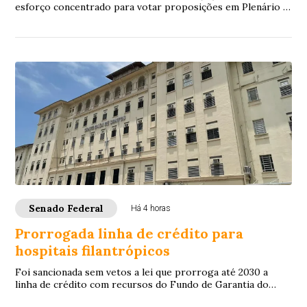
esforço concentrado para votar proposições em Plenário e
nas comissões. A intenção é con...
Senado Federal
Há 4 horas
Prorrogada linha de crédito para
hospitais filantrópicos
Foi sancionada sem vetos a lei que prorroga até 2030 a
linha de crédito com recursos do Fundo de Garantia do
Tempo de Serviço (FGTS) destinada a sa...