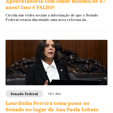
Aposentadoria com idade mínima de 67
anos? Isso é FALSO!
Circula nas redes sociais a informação de que o Senado
Federal estaria discutindo uma nova reforma da
aposentadoria que elevaria a idade mínima par...
Senado Federal
Há 2 dias
Lourdinha Pereira toma posse no
Senado no lugar de Ana Paula Lobato