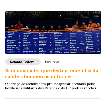
Senado Federal
Há 9 horas
Sancionada lei que destina emendas da
saúde a bombeiros militares
O serviço de atendimento pré-hospitalar prestado pelos
bombeiros militares dos Estados e do DF poderá receber
verbas de emendas parlamentares volta...