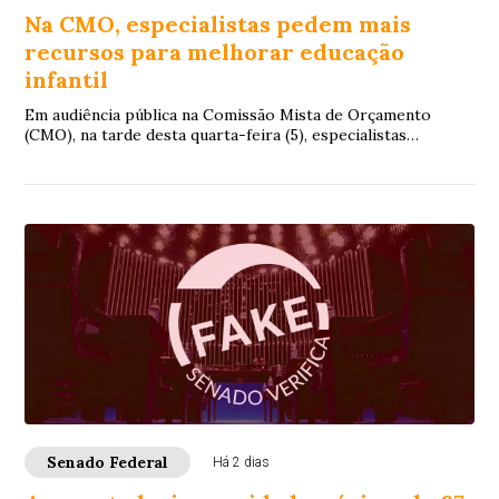
Na CMO, especialistas pedem mais
recursos para melhorar educação
infantil
Em audiência pública na Comissão Mista de Orçamento
(CMO), na tarde desta quarta-feira (5), especialistas
reconheceram avanços na educação infantil...
Senado Federal
Há 2 dias