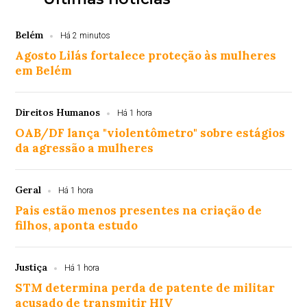
Belém
Há 2 minutos
Agosto Lilás fortalece proteção às mulheres
em Belém
Direitos Humanos
Há 1 hora
OAB/DF lança "violentômetro" sobre estágios
da agressão a mulheres
Geral
Há 1 hora
Pais estão menos presentes na criação de
filhos, aponta estudo
Justiça
Há 1 hora
STM determina perda de patente de militar
acusado de transmitir HIV