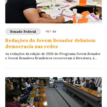
Senado Federal
Há 1 dia
Redações do Jovem Senador debatem
democracia nas redes
As redações da edição de 2026 do Programa Jovem Senador
e Jovem Senadora Brasileiros recorreram à literatura, à
filosofia, à legislação e à ciência...