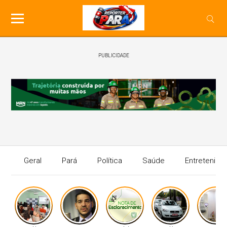
PUBLICIDADE
Geral
Pará
Política
Saúde
Entretenime