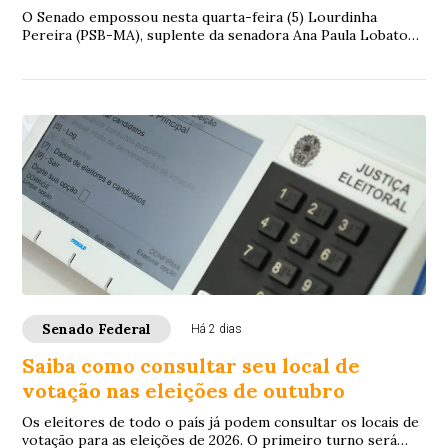
O Senado empossou nesta quarta-feira (5) Lourdinha
Pereira (PSB-MA), suplente da senadora Ana Paula Lobato
(PSB-MA), que pediu licença temporária d...
Senado Federal
Há 2 dias
Saiba como consultar seu local de
votação nas eleições de outubro
Os eleitores de todo o país já podem consultar os locais de
votação para as eleições de 2026. O primeiro turno será