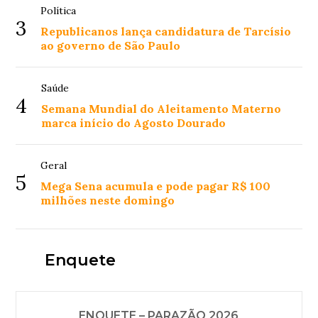
Política
3
Republicanos lança candidatura de Tarcísio
ao governo de São Paulo
Saúde
4
Semana Mundial do Aleitamento Materno
marca início do Agosto Dourado
Geral
5
Mega Sena acumula e pode pagar R$ 100
milhões neste domingo
Enquete
ENQUETE – PARAZÃO 2026