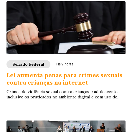
Senado Federal
Há 9 horas
Lei aumenta penas para crimes sexuais
contra crianças na internet
Crimes de violência sexual contra crianças e adolescentes,
inclusive os praticados no ambiente digital e com uso de
inteligência artificial (IA), p...