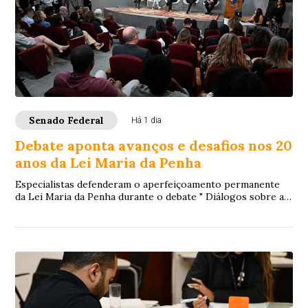
Senado Federal
Há 1 dia
Debate aponta avanços e desafios nos 20
anos da Lei Maria da Penha
Especialistas defenderam o aperfeiçoamento permanente
da Lei Maria da Penha durante o debate " Diálogos sobre a
Lei Maria da Penha: 20 anos de avan...