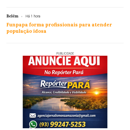
Belém
Há 1 hora
Funpapa forma profissionais para atender
população idosa
PUBLICIDADE