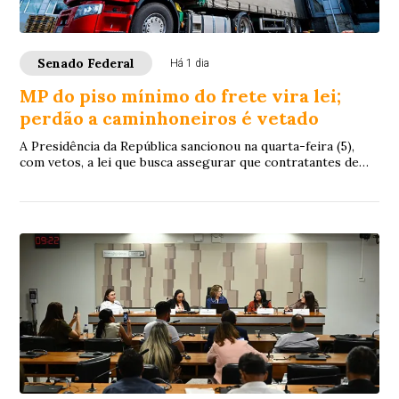
Senado Federal
Há 1 dia
MP do piso mínimo do frete vira lei;
perdão a caminhoneiros é vetado
A Presidência da República sancionou na quarta-feira (5),
com vetos, a lei que busca assegurar que contratantes de
caminhoneiros autônomos respeite...