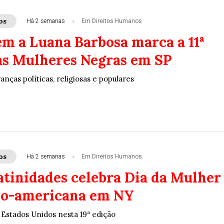
os
Há 2 semanas
Em Direitos Humanos
 a Luana Barbosa marca a 11ª
s Mulheres Negras em SP
anças políticas, religiosas e populares
os
Há 2 semanas
Em Direitos Humanos
atinidades celebra Dia da Mulher
no-americana em NY
 Estados Unidos nesta 19ª edição