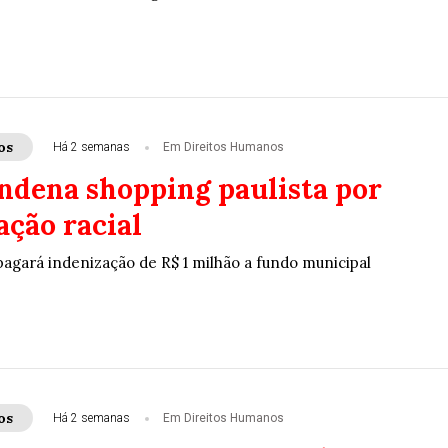
os
Há 2 semanas
Em Direitos Humanos
ondena shopping paulista por
ação racial
gará indenização de R$ 1 milhão a fundo municipal
os
Há 2 semanas
Em Direitos Humanos