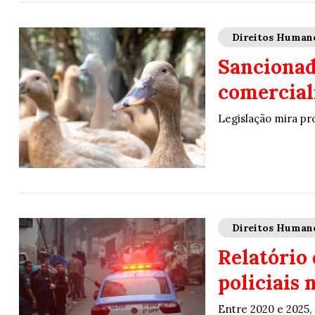
Direitos Human
Sancionad
comerciali
Legislação mira pr
Direitos Human
Relatório
policiais
Entre 2020 e 2025,