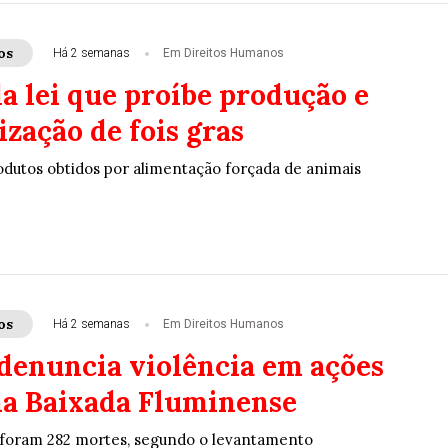
os
Há 2 semanas
Em Direitos Humanos
a lei que proíbe produção e
zação de fois gras
odutos obtidos por alimentação forçada de animais
os
Há 2 semanas
Em Direitos Humanos
 denuncia violência em ações
 na Baixada Fluminense
 foram 282 mortes, segundo o levantamento