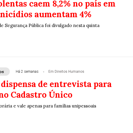
olentas caem 8,2% no país em
inicídios aumentam 4%
de Segurança Pública foi divulgado nesta quinta
os
Há 2 semanas
Em Direitos Humanos
 dispensa de entrevista para
 no Cadastro Único
rária e vale apenas para famílias unipessoais