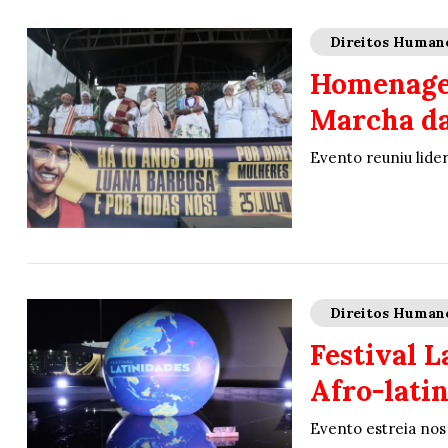
Direitos Human
Homenagem
Marcha da
Evento reuniu lider
Direitos Human
Festival L
Afro-lati
Evento estreia nos