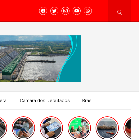
eral
Câmara dos Deputados
Brasil