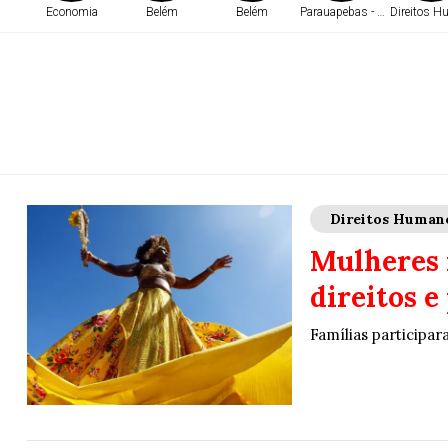
Economia
Belém
Belém
Parauapebas - PA
Direitos 
Direitos Human
Mulheres 
direitos e
Famílias participa