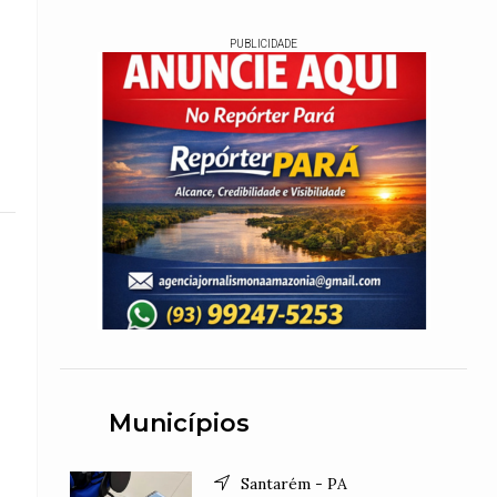
PUBLICIDADE
Municípios
Santarém - PA