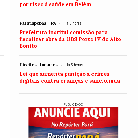
por risco à saúde em Belém
Parauapebas - PA
Há 5 horas
Prefeitura institui comissão para
fiscalizar obra da UBS Porte IV do Alto
Bonito
Direitos Humanos
Há 5 horas
Lei que aumenta punição a crimes
digitais contra crianças é sancionada
PUBLICIDADE