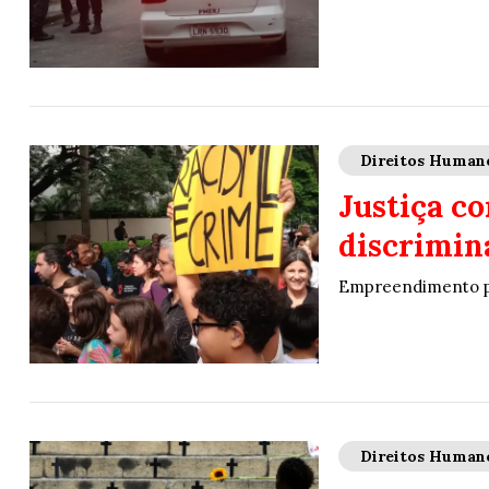
Direitos Human
Justiça c
discrimin
Empreendimento pa
Direitos Human