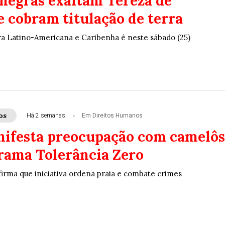
negras exaltam Tereza de
e cobram titulação de terra
a Latino-Americana e Caribenha é neste sábado (25)
os
Há 2 semanas
Em Direitos Humanos
ifesta preocupação com camelôs
rama Tolerância Zero
firma que iniciativa ordena praia e combate crimes