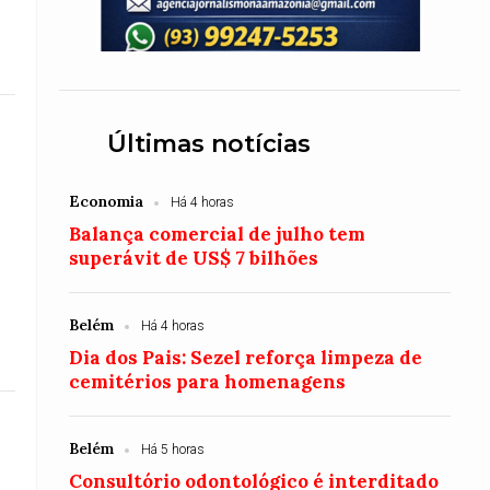
Últimas notícias
Economia
Há 4 horas
Balança comercial de julho tem
superávit de US$ 7 bilhões
Belém
Há 4 horas
Dia dos Pais: Sezel reforça limpeza de
cemitérios para homenagens
Belém
Há 5 horas
Consultório odontológico é interditado