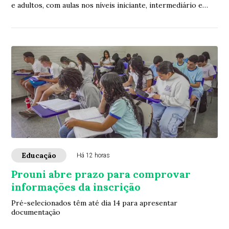
e adultos, com aulas nos níveis iniciante, intermediário e
avançado
Educação
Há 12 horas
Prouni abre prazo para comprovar
informações da inscrição
Pré-selecionados têm até dia 14 para apresentar
documentação