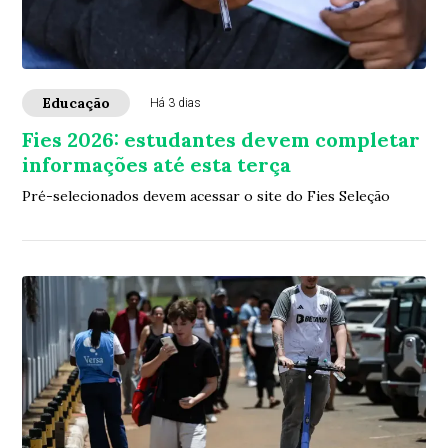
Educação
Há 3 dias
Fies 2026: estudantes devem completar
informações até esta terça
Pré-selecionados devem acessar o site do Fies Seleção