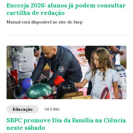
Encceja 2026: alunos já podem consultar
cartilha de redação
Manual está disponível no site do Inep
Educação
Há 6 dias
SBPC promove Dia da Família na Ciência
neste sábado