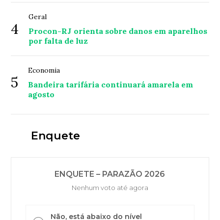
Geral
4
Procon-RJ orienta sobre danos em aparelhos
por falta de luz
Economia
5
Bandeira tarifária continuará amarela em
agosto
Enquete
ENQUETE – PARAZÃO 2026
Nenhum voto até agora
Não, está abaixo do nível