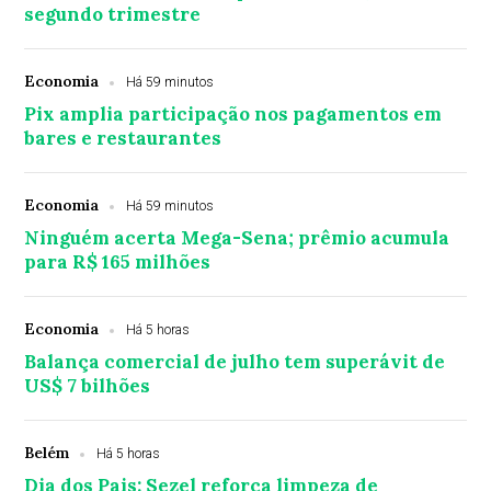
segundo trimestre
Economia
Há 59 minutos
Pix amplia participação nos pagamentos em
bares e restaurantes
Economia
Há 59 minutos
Ninguém acerta Mega-Sena; prêmio acumula
para R$ 165 milhões
Economia
Há 5 horas
Balança comercial de julho tem superávit de
US$ 7 bilhões
Belém
Há 5 horas
Dia dos Pais: Sezel reforça limpeza de