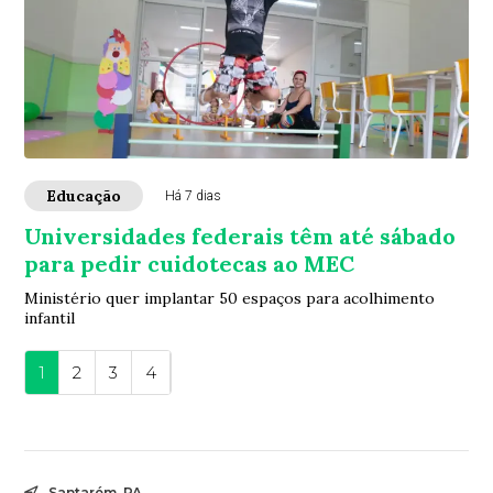
Educação
Há 7 dias
Universidades federais têm até sábado
para pedir cuidotecas ao MEC
Ministério quer implantar 50 espaços para acolhimento
infantil
1
2
3
4
Santarém, PA