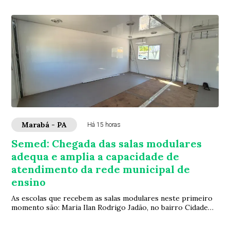
Marabá - PA
Há 15 horas
Semed: Chegada das salas modulares
adequa e amplia a capacidade de
atendimento da rede municipal de
ensino
As escolas que recebem as salas modulares neste primeiro
momento são: Maria Ilan Rodrigo Jadão, no bairro Cidade
Jardim; Urbano Cantuário, que ate...