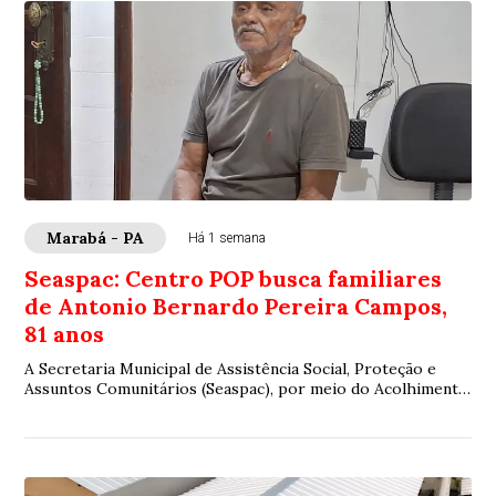
Marabá - PA
Há 1 semana
Seaspac: Centro POP busca familiares
de Antonio Bernardo Pereira Campos,
81 anos
A Secretaria Municipal de Assistência Social, Proteção e
Assuntos Comunitários (Seaspac), por meio do Acolhimento
Provisório para Pessoas Adultas e...