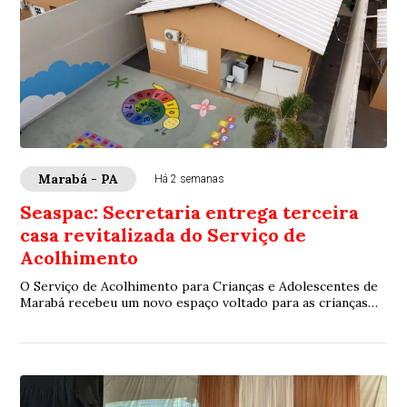
Marabá - PA
Há 2 semanas
Seaspac: Secretaria entrega terceira
casa revitalizada do Serviço de
Acolhimento
O Serviço de Acolhimento para Crianças e Adolescentes de
Marabá recebeu um novo espaço voltado para as crianças
menores, a Casa Andorinha, que foi ...