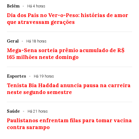
Belém
Há 4 horas
Dia dos Pais no Ver-o-Peso: histórias de amor
que atravessam gerações
Geral
Há 18 horas
Mega-Sena sorteia prêmio acumulado de R$
165 milhões neste domingo
Esportes
Há 19 horas
Tenista Bia Haddad anuncia pausa na carreira
neste segundo semestre
Saúde
Há 21 horas
Paulistanos enfrentam filas para tomar vacina
contra sarampo