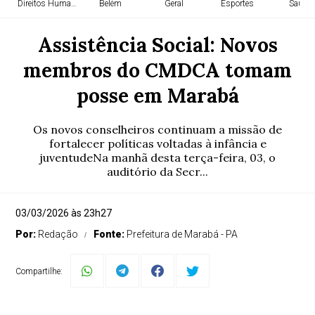
Direitos Humanos
Belém
Geral
Esportes
Saúde
Assistência Social: Novos
membros do CMDCA tomam
posse em Marabá
Os novos conselheiros continuam a missão de
fortalecer políticas voltadas à infância e
juventudeNa manhã desta terça-feira, 03, o
auditório da Secr...
03/03/2026 às 23h27
Por:
Redação
Fonte:
Prefeitura de Marabá - PA
Compartilhe: