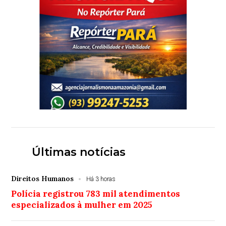
Últimas notícias
Direitos Humanos
Há 3 horas
Polícia registrou 783 mil atendimentos
especializados à mulher em 2025