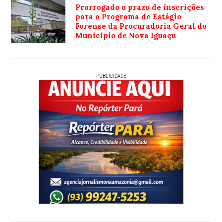
Prorrogado o prazo de inscrições
para o Programa de Estágio
Forense da Procuradoria Geral do
Município de Nova Iguaçu
PUBLICIDADE