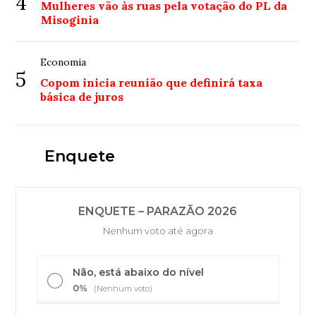
4
Mulheres vão às ruas pela votação do PL da
Misoginia
Economia
5
Copom inicia reunião que definirá taxa
básica de juros
Enquete
ENQUETE – PARAZÃO 2026
Nenhum voto até agora
Não, está abaixo do nível
0%
(Nenhum voto)