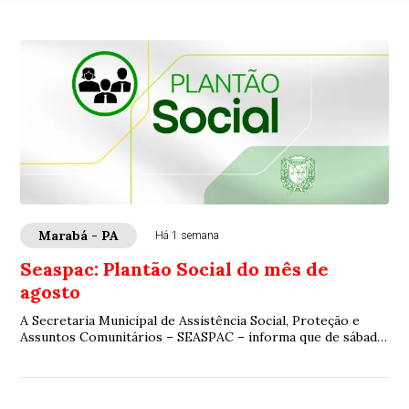
Marabá - PA
Há 1 semana
Seaspac: Plantão Social do mês de
agosto
A Secretaria Municipal de Assistência Social, Proteção e
Assuntos Comunitários – SEASPAC – informa que de sábado
à segunda estarão no Plantão Socia...