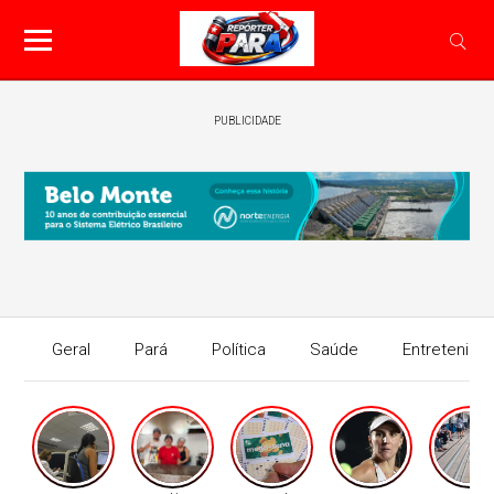
PUBLICIDADE
Geral
Pará
Política
Saúde
Entretenime