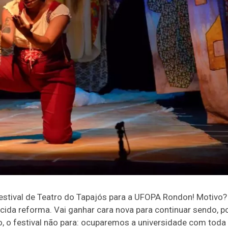
stival de Teatro do Tapajós para a UFOPA Rondon! Motivo?
ida reforma. Vai ganhar cara nova para continuar sendo, p
, o festival não para: ocuparemos a universidade com toda