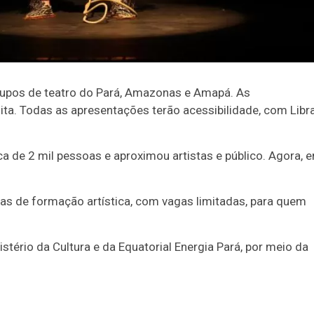
upos de teatro do Pará, Amazonas e Amapá. As
ta. Todas as apresentações terão acessibilidade, com Libr
a de 2 mil pessoas e aproximou artistas e público. Agora, 
nas de formação artística, com vagas limitadas, para quem
istério da Cultura e da Equatorial Energia Pará, por meio da