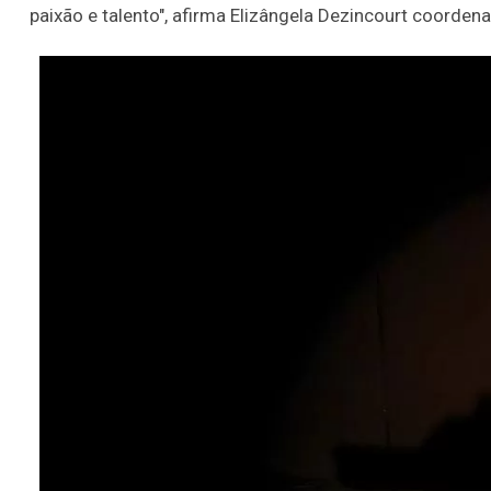
paixão e talento", afirma Elizângela Dezincourt coordena