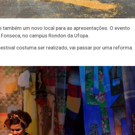
a e também um novo local para as apresentações. O evento
on Fonseca, no campus Rondon da Ufopa.
stival costuma ser realizado, vai passar por uma reforma.