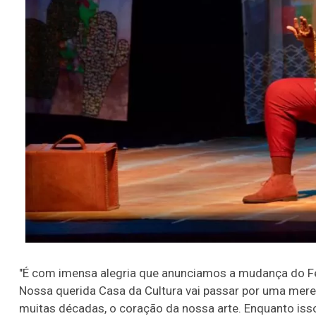
"É com imensa alegria que anunciamos a mudança do Fe
Nossa querida Casa da Cultura vai passar por uma merec
muitas décadas, o coração da nossa arte. Enquanto isso