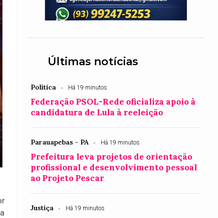
Últimas notícias
Política
Há 19 minutos
Federação PSOL-Rede oficializa apoio à
candidatura de Lula à reeleição
Parauapebas - PA
Há 19 minutos
Prefeitura leva projetos de orientação
profissional e desenvolvimento pessoal
ao Projeto Pescar
or
Justiça
Há 19 minutos
 a