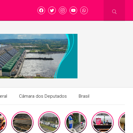
eral
Câmara dos Deputados
Brasil