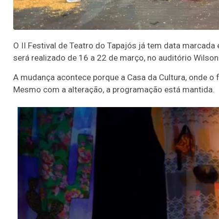
O II Festival de Teatro do Tapajós já tem data marcad
será realizado de 16 a 22 de março, no auditório Wils
A mudança acontece porque a Casa da Cultura, onde o fe
Mesmo com a alteração, a programação está mantida.