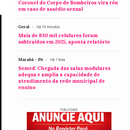
Coronel do Corpo de Bombeiros vira réu
em caso de assédio sexual
Geral
Há 19 minutos
Mais de 830 mil celulares foram
subtraídos em 2025, aponta relatório
Marabá - PA
Há 1 hora
Semed: Chegada das salas modulares
adequa e amplia a capacidade de
atendimento da rede municipal de
ensino
PUBLICIDADE