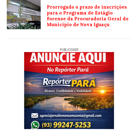
Prorrogado o prazo de inscrições
para o Programa de Estágio
Forense da Procuradoria Geral do
Município de Nova Iguaçu
PUBLICIDADE