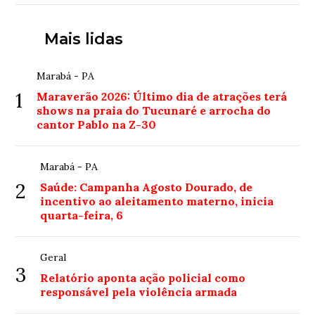
Mais lidas
Marabá - PA
1
Maraverão 2026: Último dia de atrações terá
shows na praia do Tucunaré e arrocha do
cantor Pablo na Z-30
Marabá - PA
2
Saúde: Campanha Agosto Dourado, de
incentivo ao aleitamento materno, inicia
quarta-feira, 6
Geral
3
Relatório aponta ação policial como
responsável pela violência armada