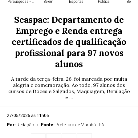
Parauapebas - PA
Belém
Esportes
Política
Belém
Seaspac: Departamento de
Emprego e Renda entrega
certificados de qualificação
profissional para 97 novos
alunos
A tarde da terça-feira, 26, foi marcada por muita
alegria e comemoração. Ao todo, 97 alunos dos
cursos de Doces e Salgados, Maquiagem, Depilação
e ...
27/05/2026 às 11h06
Por:
Redação
Fonte:
Prefeitura de Marabá - PA