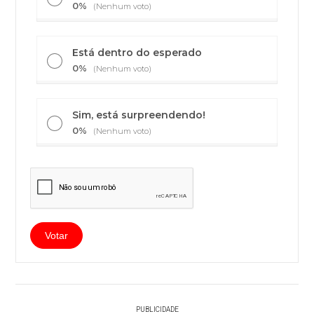
0%
(Nenhum voto)
Está dentro do esperado
0%
(Nenhum voto)
Sim, está surpreendendo!
0%
(Nenhum voto)
PUBLICIDADE