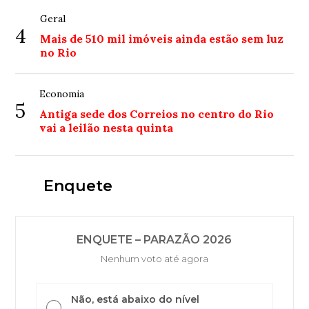
Geral
4
Mais de 510 mil imóveis ainda estão sem luz
no Rio
Economia
5
Antiga sede dos Correios no centro do Rio
vai a leilão nesta quinta
Enquete
ENQUETE – PARAZÃO 2026
Nenhum voto até agora
Não, está abaixo do nível