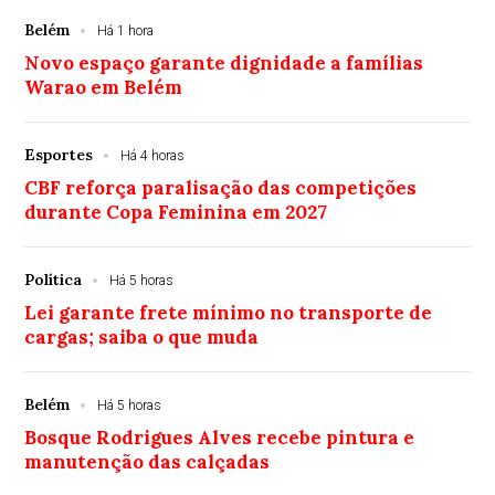
Belém
Há 1 hora
Novo espaço garante dignidade a famílias
Warao em Belém
Esportes
Há 4 horas
CBF reforça paralisação das competições
durante Copa Feminina em 2027
Política
Há 5 horas
Lei garante frete mínimo no transporte de
cargas; saiba o que muda
Belém
Há 5 horas
Bosque Rodrigues Alves recebe pintura e
manutenção das calçadas