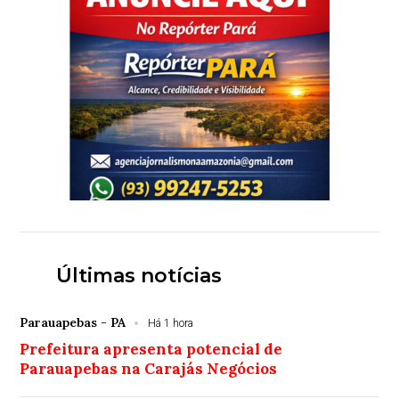
Últimas notícias
Parauapebas - PA
Há 1 hora
Prefeitura apresenta potencial de
Parauapebas na Carajás Negócios