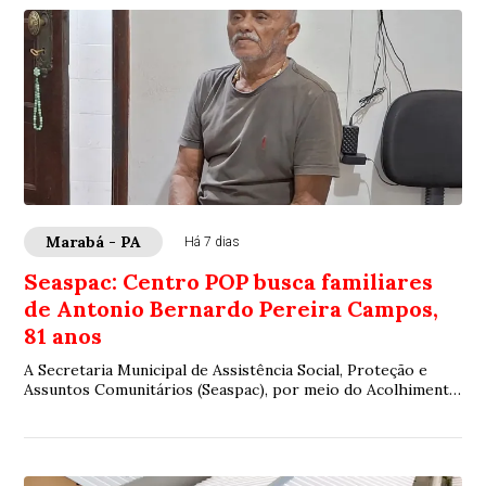
Marabá - PA
Há 7 dias
Seaspac: Centro POP busca familiares
de Antonio Bernardo Pereira Campos,
81 anos
A Secretaria Municipal de Assistência Social, Proteção e
Assuntos Comunitários (Seaspac), por meio do Acolhimento
Provisório para Pessoas Adultas e...