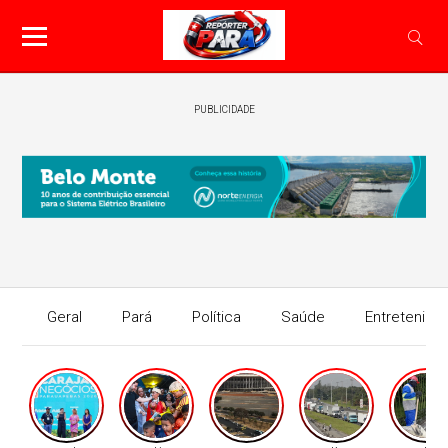
PUBLICIDADE
Geral
Pará
Política
Saúde
Entretenime