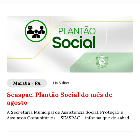
Marabá - PA
Há 5 dias
Seaspac: Plantão Social do mês de
agosto
A Secretaria Municipal de Assistência Social, Proteção e
Assuntos Comunitários – SEASPAC – informa que de sábado
à segunda estarão no Plantão Socia...