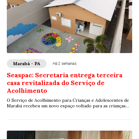
Marabá - PA
Há 2 semanas
Seaspac: Secretaria entrega terceira
casa revitalizada do Serviço de
Acolhimento
O Serviço de Acolhimento para Crianças e Adolescentes de
Marabá recebeu um novo espaço voltado para as crianças
menores, a Casa Andorinha, que foi ...