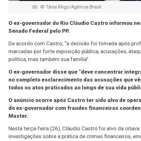
© Tânia Rêgo/Agência Brasil
O ex-governador do Rio Cláudio Castro informou nest
Senado Federal pelo PP.
De acordo com Castro, “a decisão foi tomada após profu
marcadas por forte exposição pública, acusações, ataqu
política, mas também sua família”.
O ex-governador disse que “deve concentrar integ
no completo esclarecimento das acusações que vêm 
todos os atos praticados ao longo de sua vida públi
O anúncio ocorre após Castro ter sido alvo de oper
do ex-governador com fraudes financeiras coorden
Master.
Nesta terça-feira (26), Cláudio Castro foi alvo da oita
investigações sobre a prática de crimes financeiros, en