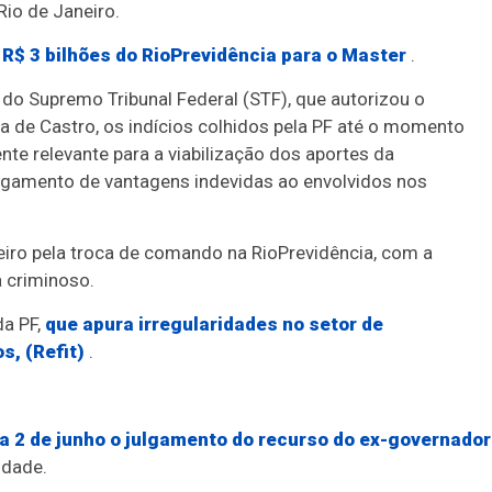
Rio de Janeiro.
 R$ 3 bilhões do RioPrevidência para o Master
.
o Supremo Tribunal Federal (STF), que autorizou o
de Castro, os indícios colhidos pela PF até o momento
te relevante para a viabilização dos aportes da
pagamento de vantagens indevidas ao envolvidos nos
eiro pela troca de comando na RioPrevidência, com a
 criminoso.
da PF,
que apura irregularidades no setor de
s, (Refit)
.
dia 2 de junho o julgamento do recurso do ex-governador
idade.