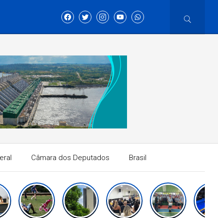
eral
Câmara dos Deputados
Brasil