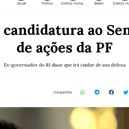
Saúde
Política
Direitos Humanos
Belém
Direitos 
e candidatura ao Sen
de ações da PF
Ex-governador do RJ disse que irá cuidar de sua defesa
Compartilhe: