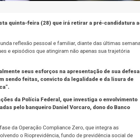
a quinta-feira (28) que irá retirar a pré-candidatura a
nda reflexão pessoal e familiar, diante das últimas seman
es e episódios que atingiram não apenas sua trajetória
ralmente seus esforços na apresentação de sua defesa
sendo feitas, convicto da legalidade e da lisura de
ca”.
ações da Polícia Federal, que investiga o envolvimento
adas pelo banqueiro Daniel Vorcaro, dono do Banco
va fase da Operação Compliance Zero, que integra as
volvendo o Rioprevidência, fundo de previdência social de