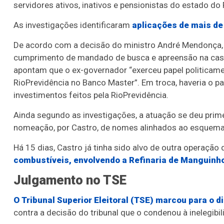
servidores ativos, inativos e pensionistas do estado do 
As investigações identificaram
aplicações de mais de
De acordo com a decisão do ministro André Mendonça, d
cumprimento de mandado de busca e apreensão na casa 
apontam que o ex-governador “exerceu papel politicamen
RioPrevidência no Banco Master”. Em troca, haveria o 
investimentos feitos pela RioPrevidência.
Ainda segundo as investigações, a atuação se deu prim
nomeação, por Castro, de nomes alinhados ao esquema
Há 15 dias, Castro já tinha sido alvo de outra operação 
combustíveis, envolvendo a Refinaria de Manguinho
Julgamento no TSE
O Tribunal Superior Eleitoral (TSE) marcou para o 
contra a decisão do tribunal que o condenou à inelegibil