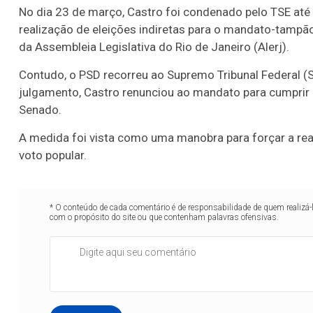
No dia 23 de março, Castro foi condenado pelo TSE até
realização de eleições indiretas para o mandato-tampão
da Assembleia Legislativa do Rio de Janeiro (Alerj).
Contudo, o PSD recorreu ao Supremo Tribunal Federal (ST
julgamento, Castro renunciou ao mandato para cumprir 
Senado.
A medida foi vista como uma manobra para forçar a real
voto popular.
* O conteúdo de cada comentário é de responsabilidade de quem realizá-
com o propósito do site ou que contenham palavras ofensivas.