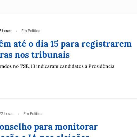
6 horas
Em Política
êm até o dia 15 para registrarem
ras nos tribunais
trados no TSE, 13 indicaram candidatos à Presidência
22 horas
Em Política
conselho para monitorar