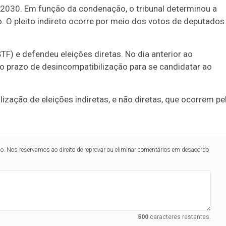
 2030. Em função da condenação, o tribunal determinou a
. O pleito indireto ocorre por meio dos votos de deputados
F) e defendeu eleições diretas. No dia anterior ao
o prazo de desincompatibilização para se candidatar ao
ização de eleições indiretas, e não diretas, que ocorrem pe
lo. Nos reservamos ao direito de reprovar ou eliminar comentários em desacordo
500
caracteres restantes.