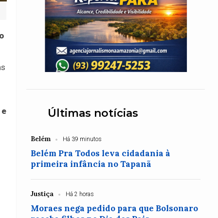
o
as
 e
Últimas notícias
Belém
Há 39 minutos
Belém Pra Todos leva cidadania à
primeira infância no Tapanã
Justiça
Há 2 horas
Moraes nega pedido para que Bolsonaro