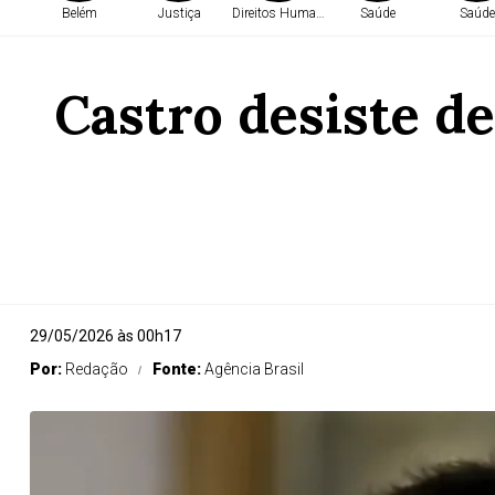
Belém
Justiça
Direitos Humanos
Saúde
Saúde
Castro desiste d
29/05/2026 às 00h17
Por:
Redação
Fonte:
Agência Brasil