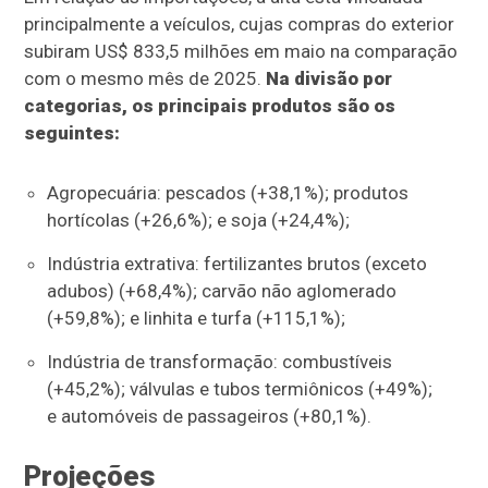
principalmente a veículos, cujas compras do exterior
subiram US$ 833,5 milhões em maio na comparação
com o mesmo mês de 2025.
Na divisão por
categorias, os principais produtos são os
seguintes:
Agropecuária: pescados (+38,1%); produtos
hortícolas (+26,6%); e soja (+24,4%);
Indústria extrativa: fertilizantes brutos (exceto
adubos) (+68,4%); carvão não aglomerado
(+59,8%); e linhita e turfa (+115,1%);
Indústria de transformação: combustíveis
(+45,2%); válvulas e tubos termiônicos (+49%);
e automóveis de passageiros (+80,1%).
Projeções