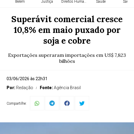
Belém
Justiça
Direitos Humanos
Saúde
Saúde
Superávit comercial cresce
10,8% em maio puxado por
soja e cobre
Exportações superaram importações em US$ 7,823
bilhões
03/06/2026 às 22h31
Por:
Redação
Fonte:
Agência Brasil
Compartilhe: