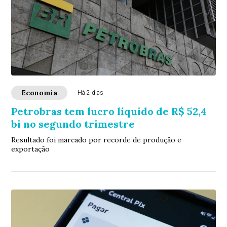
Economia
Há 2 dias
Petrobras tem lucro líquido de R$ 52,4
bi no segundo trimestre
Resultado foi marcado por recorde de produção e
exportação