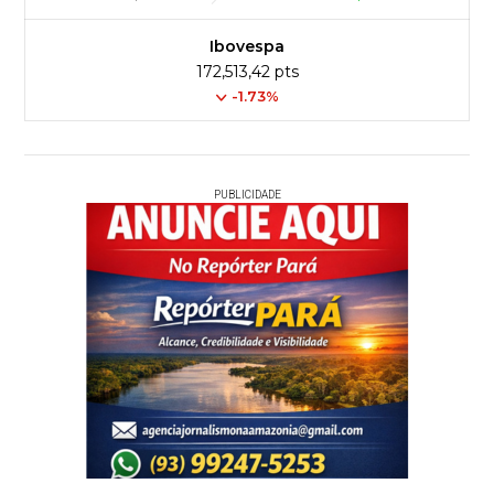
Ibovespa
172,513,42 pts
-1.73%
PUBLICIDADE