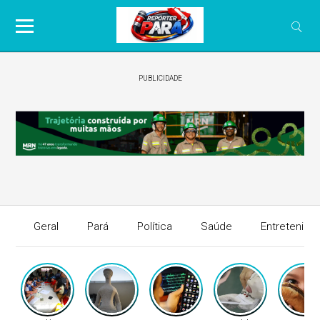
PUBLICIDADE
Geral
Pará
Política
Saúde
Entretenime