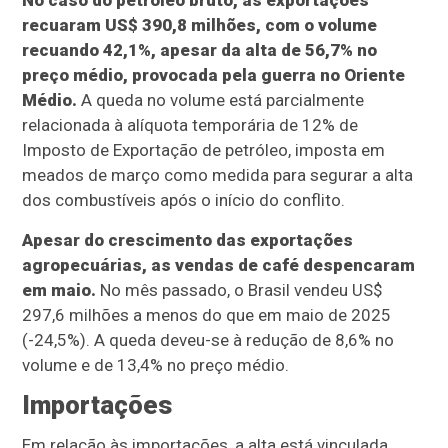
No caso do petróleo bruto, as exportações
recuaram US$ 390,8 milhões, com o volume
recuando 42,1%, apesar da alta de 56,7% no
preço médio, provocada pela guerra no Oriente
Médio.
A queda no volume está parcialmente
relacionada à alíquota temporária de 12% de
Imposto de Exportação de petróleo, imposta em
meados de março como medida para segurar a alta
dos combustíveis após o início do conflito.
Apesar do crescimento das exportações
agropecuárias, as vendas de café despencaram
em maio.
No mês passado, o Brasil vendeu US$
297,6 milhões a menos do que em maio de 2025
(-24,5%). A queda deveu-se à redução de 8,6% no
volume e de 13,4% no preço médio.
Importações
Em relação às importações, a alta está vinculada