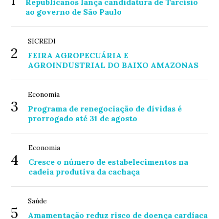
1
Republicanos lança candidatura de Tarcísio
ao governo de São Paulo
SICREDI
2
FEIRA AGROPECUÁRIA E
AGROINDUSTRIAL DO BAIXO AMAZONAS
Economia
3
Programa de renegociação de dívidas é
prorrogado até 31 de agosto
Economia
4
Cresce o número de estabelecimentos na
cadeia produtiva da cachaça
Saúde
5
Amamentação reduz risco de doença cardíaca