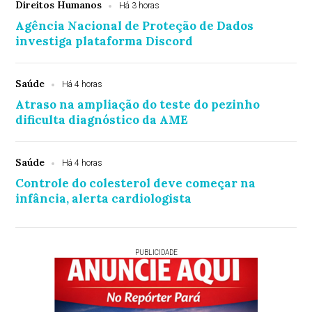
Direitos Humanos
Há 3 horas
Agência Nacional de Proteção de Dados
investiga plataforma Discord
Saúde
Há 4 horas
Atraso na ampliação do teste do pezinho
dificulta diagnóstico da AME
Saúde
Há 4 horas
Controle do colesterol deve começar na
infância, alerta cardiologista
PUBLICIDADE