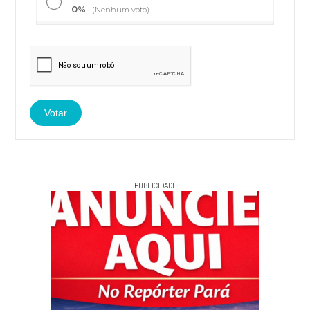
0%
(Nenhum voto)
PUBLICIDADE