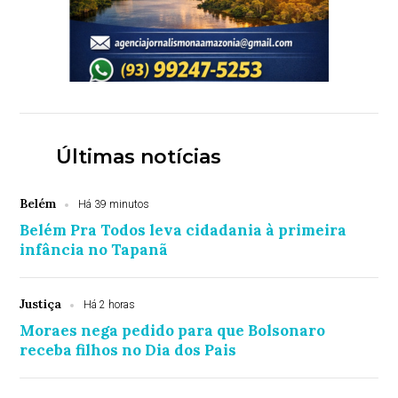
Últimas notícias
Belém
Há 39 minutos
Belém Pra Todos leva cidadania à primeira
infância no Tapanã
Justiça
Há 2 horas
Moraes nega pedido para que Bolsonaro
receba filhos no Dia dos Pais