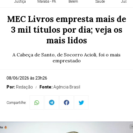
Justiça
Marabá - PA
Belém
Saúde
Justiça
MEC Livros empresta mais de
3 mil títulos por dia; veja os
mais lidos
A Cabeça de Santo, de Socorro Acioli, foi o mais
emprestado
08/06/2026 às 23h26
Por:
Redação
Fonte:
Agência Brasil
Compartilhe: