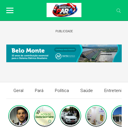
PUBLICIDADE
Geral
Pará
Política
Saúde
Entretenime