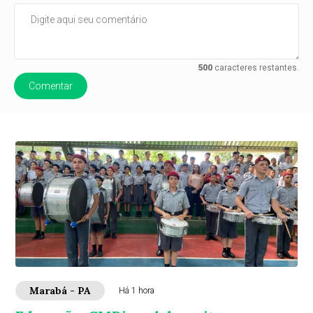
500
caracteres restantes.
Comentar
Marabá - PA
Há 1 hora