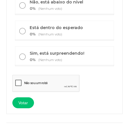
Não, está abaixo do nível
0%
(Nenhum voto)
Está dentro do esperado
0%
(Nenhum voto)
Sim, está surpreendendo!
0%
(Nenhum voto)