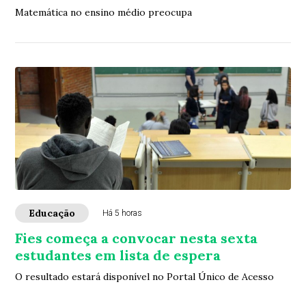
Matemática no ensino médio preocupa
Educação
Há 5 horas
Fies começa a convocar nesta sexta
estudantes em lista de espera
O resultado estará disponível no Portal Único de Acesso