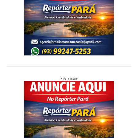
PUBLICIDADE