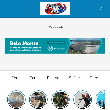
PUBLICIDADE
Geral
Pará
Política
Saúde
Entretenime