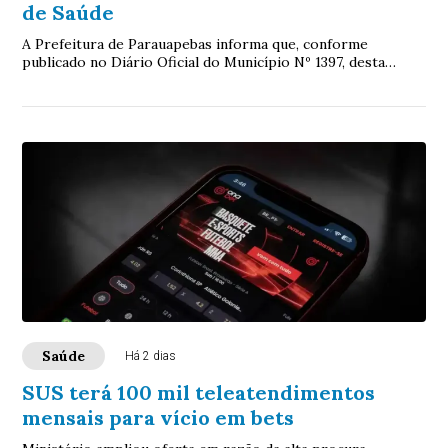
de Saúde
A Prefeitura de Parauapebas informa que, conforme
publicado no Diário Oficial do Município Nº 1397, desta
terça-feira, 4 de agosto de 2026, por mei...
Saúde
Há 2 dias
SUS terá 100 mil teleatendimentos
mensais para vício em bets