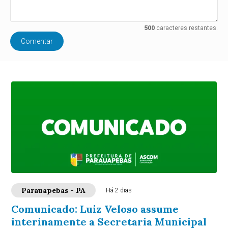
500
caracteres restantes.
Comentar
Parauapebas - PA
Há 2 dias
Comunicado: Luiz Veloso assume
interinamente a Secretaria Municipal