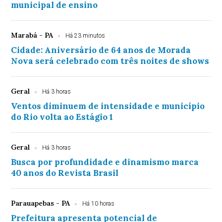
municipal de ensino
Marabá - PA
Há 23 minutos
Cidade: Aniversário de 64 anos de Morada
Nova será celebrado com três noites de shows
Geral
Há 3 horas
Ventos diminuem de intensidade e município
do Rio volta ao Estágio 1
Geral
Há 3 horas
Busca por profundidade e dinamismo marca
40 anos do Revista Brasil
Parauapebas - PA
Há 10 horas
Prefeitura apresenta potencial de