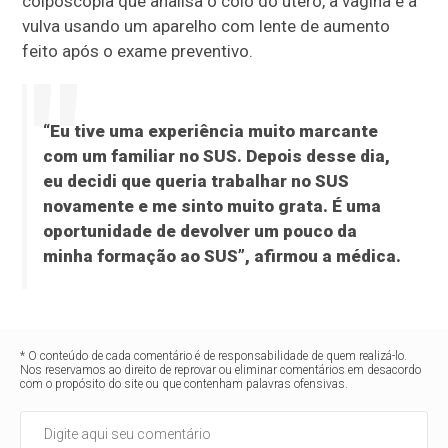
colposcopia que analisa o colo do útero, a vagina e a
vulva usando um aparelho com lente de aumento
feito após o exame preventivo.
“Eu tive uma experiência muito marcante
com um familiar no SUS. Depois desse dia,
eu decidi que queria trabalhar no SUS
novamente e me sinto muito grata. É uma
oportunidade de devolver um pouco da
minha formação ao SUS”, afirmou a médica.
* O conteúdo de cada comentário é de responsabilidade de quem realizá-lo.
Nos reservamos ao direito de reprovar ou eliminar comentários em desacordo
com o propósito do site ou que contenham palavras ofensivas.