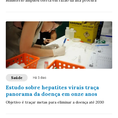
Ministério ampliou oferta em razão da alta procura
Saúde
Há 3 dias
Estudo sobre hepatites virais traça
panorama da doença em onze anos
Objetivo é traçar metas para eliminar a doença até 2030