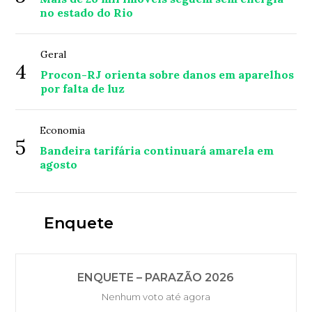
no estado do Rio
Geral
4
Procon-RJ orienta sobre danos em aparelhos
por falta de luz
Economia
5
Bandeira tarifária continuará amarela em
agosto
Enquete
ENQUETE – PARAZÃO 2026
Nenhum voto até agora