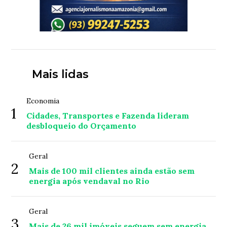
Mais lidas
Economia
1
Cidades, Transportes e Fazenda lideram
desbloqueio do Orçamento
Geral
2
Mais de 100 mil clientes ainda estão sem
energia após vendaval no Rio
Geral
3
Mais de 26 mil imóveis seguem sem energia