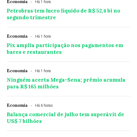
Economia
Há 1 hora
Petrobras tem lucro líquido de R$ 52,4 bi no
segundo trimestre
Economia
Há 1 hora
Pix amplia participação nos pagamentos em
bares e restaurantes
Economia
Há 1 hora
Ninguém acerta Mega-Sena; prêmio acumula
para R$ 165 milhões
Economia
Há 6 horas
Balança comercial de julho tem superávit de
US$ 7 bilhões