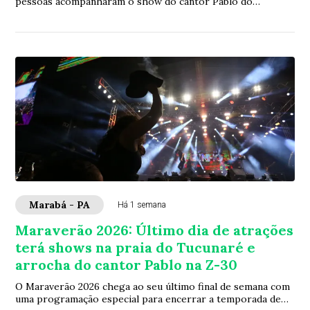
pessoas acompanharam o show do cantor Pablo do
Arrocha, neste domingo, 02, de acordo com levant...
Marabá - PA
Há 1 semana
Maraverão 2026: Último dia de atrações
terá shows na praia do Tucunaré e
arrocha do cantor Pablo na Z-30
O Maraverão 2026 chega ao seu último final de semana com
uma programação especial para encerrar a temporada de