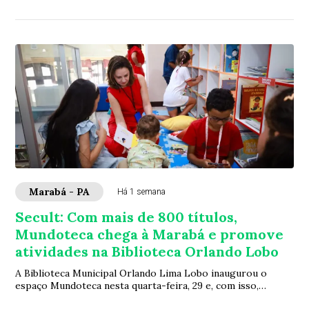
verão. Neste domingo, 2 de agosto, a...
Marabá - PA
Há 1 semana
Secult: Com mais de 800 títulos,
Mundoteca chega à Marabá e promove
atividades na Biblioteca Orlando Lobo
A Biblioteca Municipal Orlando Lima Lobo inaugurou o
espaço Mundoteca nesta quarta-feira, 29 e, com isso,
adquiriu mais de 800 títulos, em uma inic...