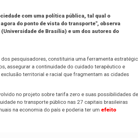
ciedade com uma política pública, tal qual o
agora do ponto de vista do transporte", observa
(Universidade de Brasília) e um dos autores do
e dos pesquisadores, constituiria uma ferramenta estratégi
os, assegurar a continuidade do cuidado terapêutico e
e exclusão territorial e racial que fragmentam as cidades
vido no projeto sobre tarifa zero e suas possibilidades d
idade no transporte público nas 27 capitais brasileiras
nuais na economia do país e poderia ter um
efeito