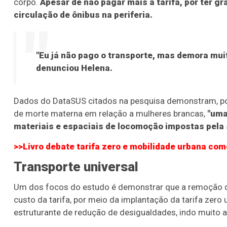
corpo.
Apesar de não pagar mais a tarifa, por ter g
circulação de ônibus na periferia.
"Eu já não pago o transporte, mas demora muit
denunciou Helena.
Dados do DataSUS citados na pesquisa demonstram, po
de morte materna em relação a mulheres brancas,
"uma
materiais e espaciais de locomoção impostas pela
>>Livro debate tarifa zero e mobilidade urbana com
Transporte universal
Um dos focos do estudo é demonstrar que a remoção da 
custo da tarifa, por meio da implantação da tarifa zero 
estruturante de redução de desigualdades, indo muito 