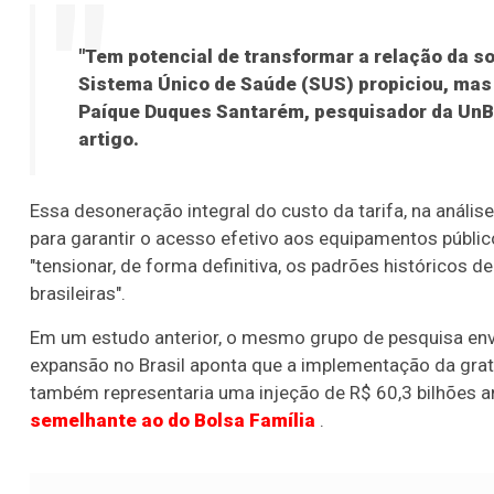
"Tem potencial de transformar a relação da so
Sistema Único de Saúde (SUS) propiciou, mas 
Paíque Duques Santarém, pesquisador da UnB 
artigo.
Essa desoneração integral do custo da tarifa, na anális
para garantir o acesso efetivo aos equipamentos públic
"tensionar, de forma definitiva, os padrões históricos d
brasileiras".
Em um estudo anterior, o mesmo grupo de pesquisa envol
expansão no Brasil aponta que a implementação da gratu
também representaria uma injeção de R$ 60,3 bilhões a
semelhante ao do Bolsa Família
.