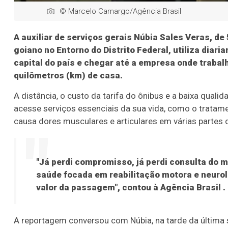
© Marcelo Camargo/Agência Brasil
A auxiliar de serviços gerais Núbia Sales Veras, d
goiano no Entorno do Distrito Federal, utiliza diari
capital do país e chegar até a empresa onde trabalha
quilômetros (km) de casa.
A distância, o custo da tarifa do ônibus e a baixa quali
acesse serviços essenciais da sua vida, como o tratam
causa dores musculares e articulares em várias partes 
"Já perdi compromisso, já perdi consulta do m
saúde focada em reabilitação motora e neurol
valor da passagem", contou à
Agência Brasil
.
A reportagem conversou com Núbia, na tarde da última s