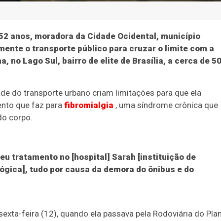
e 52 anos, moradora da Cidade Ocidental, município
amente o transporte público para cruzar o limite com a
, no Lago Sul, bairro de elite de Brasília, a cerca de 5
dade do transporte urbano criam limitações para que ela
ento que faz para
fibromialgia
, uma síndrome crônica que
do corpo.
eu tratamento no [hospital] Sarah [instituição de
ógica], tudo por causa da demora do ônibus e do
exta-feira (12), quando ela passava pela Rodoviária do Pla