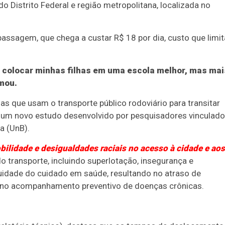
 do Distrito Federal e região metropolitana, localizada no
passagem, que chega a custar R$ 18 por dia, custo que limit
ra colocar minhas filhas em uma escola melhor, mas mai
rmou.
s que usam o transporte público rodoviário para transitar
e um novo estudo desenvolvido por pesquisadores vinculad
ia (UnB).
bilidade e desigualdades raciais no acesso à cidade e aos
do transporte, incluindo superlotação, insegurança e
nuidade do cuidado em saúde, resultando no atraso de
os no acompanhamento preventivo de doenças crônicas.