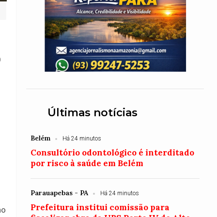
0
Últimas notícias
Belém
Há 24 minutos
Consultório odontológico é interditado
por risco à saúde em Belém
Parauapebas - PA
Há 24 minutos
Prefeitura institui comissão para
no