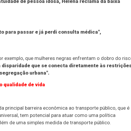
ratuidade de pessoa idosa, Helena reclama da baixa
o para passar e já perdi consulta médica",
r exemplo, que mulheres negras enfrentam o dobro do risc
 disparidade que se conecta diretamente às restriçõe
 segregação urbana".
o qualidade de vida
principal barreira econômica ao transporte público, que é
universal, tem potencial para atuar como uma política
além de uma simples medida de transporte público.