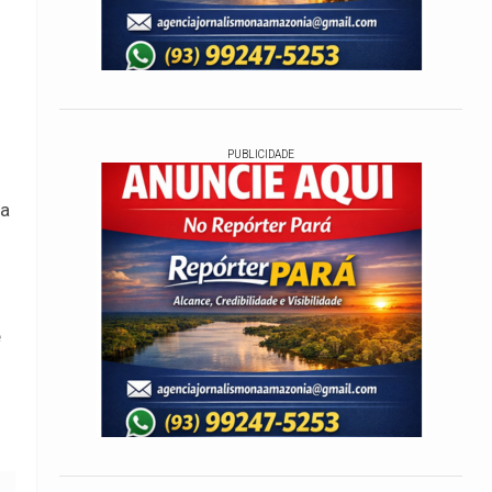
PUBLICIDADE
ca
e