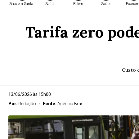
Sesc em Santarém
Saúde
Belém
Saúde
Econom
Tarifa zero pod
Custo 
13/06/2026 às 15h00
Por:
Redação
Fonte:
Agência Brasil