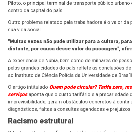
Piloto, o principal terminal de transporte público urbano
centro da capital do país.
Outro problema relatado pela trabalhadora é o valor da 
sua vida social.
"Muitas vezes não pude utilizar para a cultura, pa
distante, por causa desse valor da passagem", afi
A experiência de Núbia, bem como de milhares de pessoa
pelas grandes cidades do país reflete as conclusões d
ao Instituto de Ciência Polícia da Universidade de Brasíl
O artigo intitulado
Quem pode circular? Tarifa zero, mo
serviços
aponta que o custo tarifário e a precariedade 
imprevisibilidade, geram obstáculos concretos à conti
diagnósticos, faltas a consultas agendadas e prejuíz
Racismo estrutural