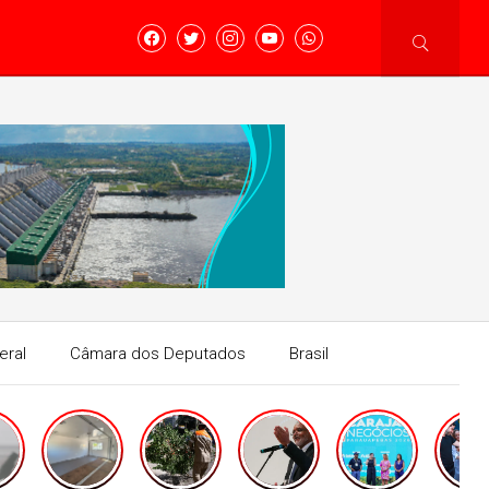
eral
Câmara dos Deputados
Brasil