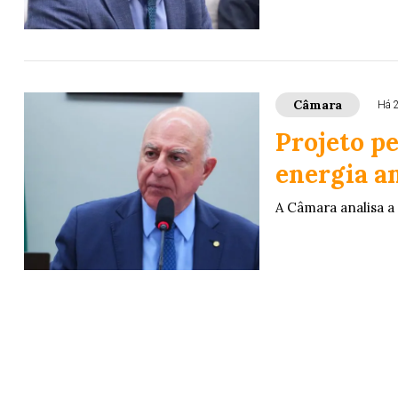
Câmara
Há 
Projeto p
energia a
A Câmara analisa a