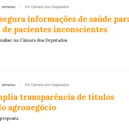
2 semanas
Em Câmara dos Deputados
ssegura informações de saúde par
 de pacientes inconscientes
análise na Câmara dos Deputados
2 semanas
Em Câmara dos Deputados
plia transparência de títulos
do agronegócio
 proposta