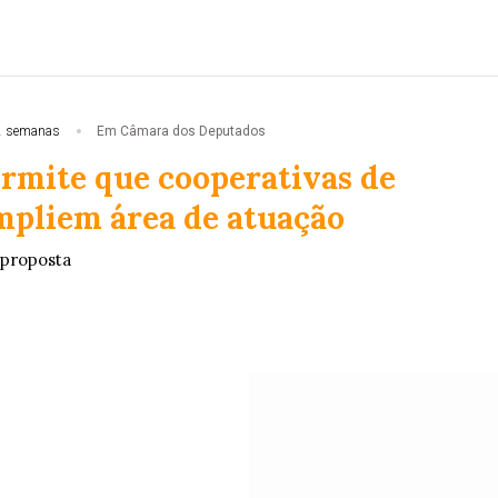
2 semanas
Em Câmara dos Deputados
ermite que cooperativas de
mpliem área de atuação
 proposta