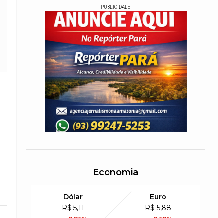
PUBLICIDADE
Economia
Dólar
Euro
R$ 5,11
R$ 5,88