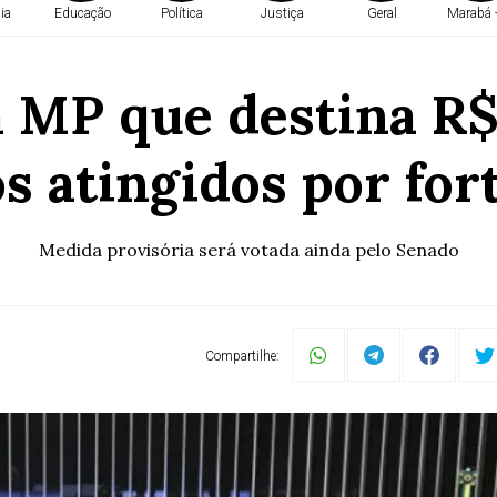
ia
Educação
Política
Justiça
Geral
Marabá 
MP que destina R$ 
s atingidos por for
Medida provisória será votada ainda pelo Senado
Compartilhe: