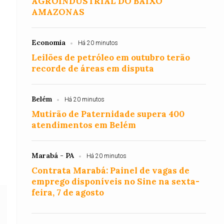
AGROINDUSTRIAL DO BAIXO
AMAZONAS
Economia
Há 20 minutos
Leilões de petróleo em outubro terão
recorde de áreas em disputa
Belém
Há 20 minutos
Mutirão de Paternidade supera 400
atendimentos em Belém
Marabá - PA
Há 20 minutos
Contrata Marabá: Painel de vagas de
emprego disponíveis no Sine na sexta-
feira, 7 de agosto