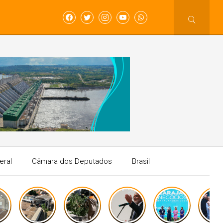
eral
Câmara dos Deputados
Brasil