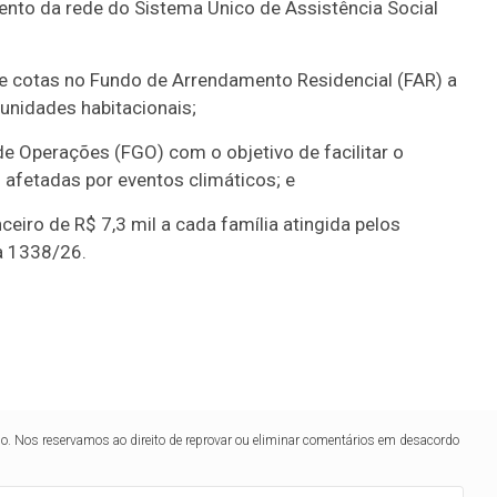
mento da rede do Sistema Único de Assistência Social
de cotas no Fundo de Arrendamento Residencial (FAR) a
 unidades habitacionais;
de Operações (FGO) com o objetivo de facilitar o
s afetadas por eventos climáticos; e
ceiro de R$ 7,3 mil a cada família atingida pelos
a 1338/26.
lo. Nos reservamos ao direito de reprovar ou eliminar comentários em desacordo