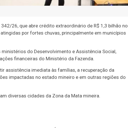
1342/26, que abre
crédito extraordinário
de R$ 1,3 bilhão no
tingidas por fortes chuvas, principalmente em municípios
 ministérios do Desenvolvimento e Assistência Social,
ações financeiras do Ministério da Fazenda.
r assistência imediata às famílias, a recuperação da
iões impactadas no estado mineiro e em outras regiões do
iram diversas cidades da Zona da Mata mineira.