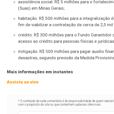
assistência social: R$ 5 milhões para o fortaleci
(Suas) em Minas Gerais;
habitação: R$ 500 milhões para a integralização 
fim de viabilizar a contratação de cerca de 2,5 mil
crédito: R$ 300 milhões para o Fundo Garantidor 
acesso ao crédito para pessoas físicas e jurídica
mitigação: R$ 500 milhões para pagar auxílio finan
desastres, segundo previsão da Medida Provisóri
Mais informações em instantes
Assista ao vivo
* O conteúdo de cada comentário é de responsabilidade de quem realizá-
com o propósito do site ou que contenham palavras ofensivas.