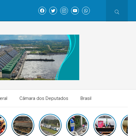
eral
Câmara dos Deputados
Brasil