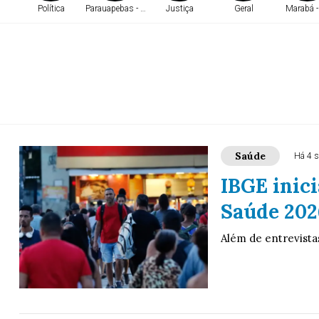
Política
Parauapebas - PA
Justiça
Geral
Marabá -
Saúde
Há 4 
IBGE inici
Saúde 202
Além de entrevistas