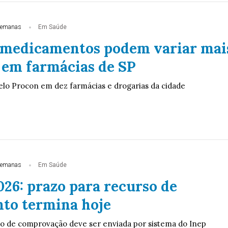
semanas
Em Saúde
 medicamentos podem variar mai
 em farmácias de SP
pelo Procon em dez farmácias e drogarias da cidade
semanas
Em Saúde
26: prazo para recurso de
to termina hoje
 de comprovação deve ser enviada por sistema do Inep