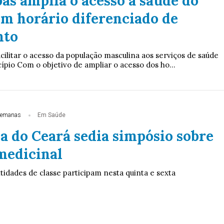
as amplia o acesso à saúde do
 horário diferenciado de
nto
facilitar o acesso da população masculina aos serviços de saúde
ípio Com o objetivo de ampliar o acesso dos ho...
semanas
Em Saúde
a do Ceará sedia simpósio sobre
medicinal
tidades de classe participam nesta quinta e sexta