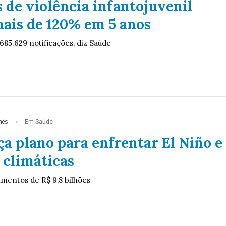
 de violência infantojuvenil
ais de 120% em 5 anos
 685.629 notificações, diz Saúde
mês
Em Saúde
a plano para enfrentar El Niño e
climáticas
imentos de R$ 9,8 bilhões