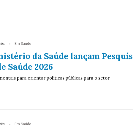
mês
Em Saúde
nistério da Saúde lançam Pesquis
de Saúde 2026
ntais para orientar políticas públicas para o setor
mês
Em Saúde