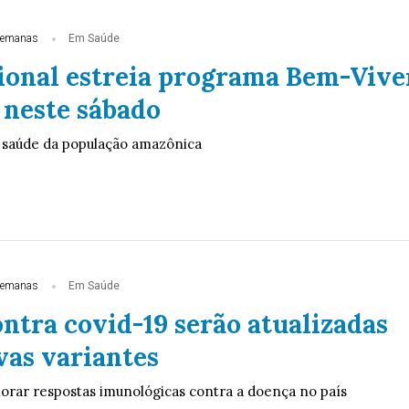
semanas
Em Saúde
ional estreia programa Bem-Vive
neste sábado
à saúde da população amazônica
semanas
Em Saúde
ntra covid-19 serão atualizadas
vas variantes
rar respostas imunológicas contra a doença no país