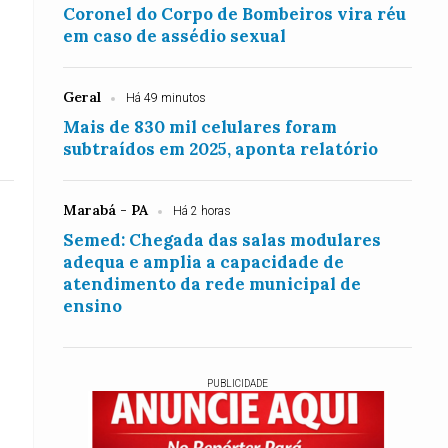
Coronel do Corpo de Bombeiros vira réu
em caso de assédio sexual
Geral
Há 49 minutos
Mais de 830 mil celulares foram
subtraídos em 2025, aponta relatório
Marabá - PA
Há 2 horas
Semed: Chegada das salas modulares
adequa e amplia a capacidade de
atendimento da rede municipal de
ensino
PUBLICIDADE