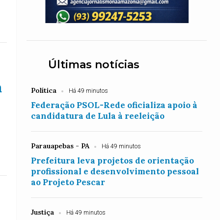
Últimas notícias
a
Política
Há 49 minutos
Federação PSOL-Rede oficializa apoio à
candidatura de Lula à reeleição
Parauapebas - PA
Há 49 minutos
Prefeitura leva projetos de orientação
profissional e desenvolvimento pessoal
ao Projeto Pescar
Justiça
Há 49 minutos