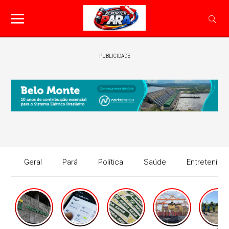
PUBLICIDADE
Geral
Pará
Política
Saúde
Entretenime