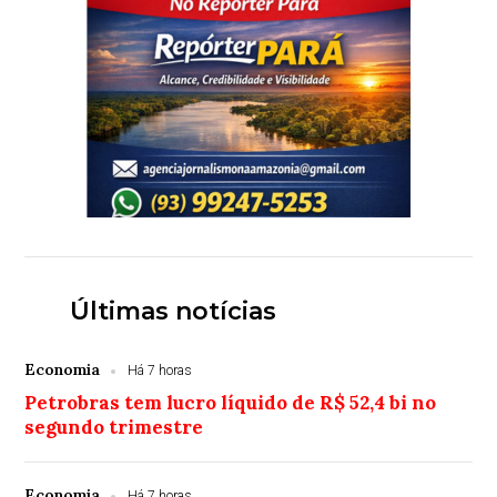
Últimas notícias
Economia
Há 7 horas
Petrobras tem lucro líquido de R$ 52,4 bi no
segundo trimestre
Economia
Há 7 horas