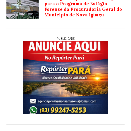
para o Programa de Estágio
Forense da Procuradoria Geral do
Município de Nova Iguaçu
PUBLICIDADE