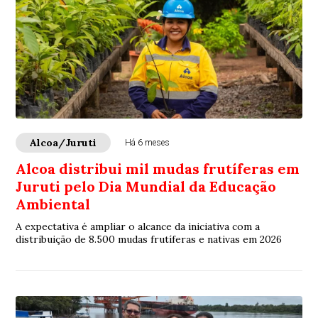
Alcoa/Juruti
Há 6 meses
Alcoa distribui mil mudas frutíferas em
Juruti pelo Dia Mundial da Educação
Ambiental
A expectativa é ampliar o alcance da iniciativa com a
distribuição de 8.500 mudas frutíferas e nativas em 2026