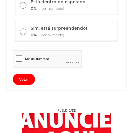
Está dentro do esperado
0%
(Nenhum voto)
Sim, está surpreendendo!
0%
(Nenhum voto)
PUBLICIDADE