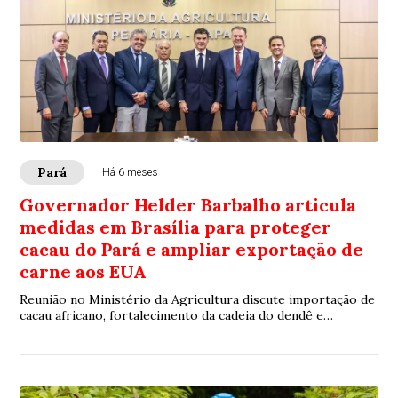
Pará
Há 6 meses
Governador Helder Barbalho articula
medidas em Brasília para proteger
cacau do Pará e ampliar exportação de
carne aos EUA
Reunião no Ministério da Agricultura discute importação de
cacau africano, fortalecimento da cadeia do dendê e
habilitação do Pará para exportar carne bovina in natura aos
Estados Unidos