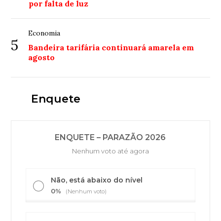
por falta de luz
Economia
5
Bandeira tarifária continuará amarela em
agosto
Enquete
ENQUETE – PARAZÃO 2026
Nenhum voto até agora
Não, está abaixo do nível
0%
(Nenhum voto)