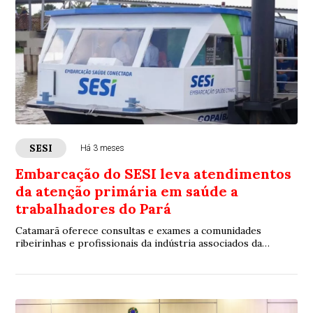
SESI
Há 3 meses
Embarcação do SESI leva atendimentos
da atenção primária em saúde a
trabalhadores do Pará
Catamarã oferece consultas e exames a comunidades
ribeirinhas e profissionais da indústria associados da
Colônia de Pescadores Z-13, em Barcarena