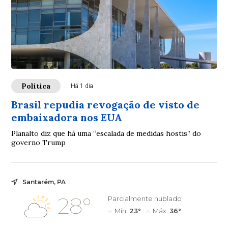
Política
Há 1 dia
Brasil repudia revogação de visto de
embaixadora nos EUA
Planalto diz que há uma “escalada de medidas hostis” do
governo Trump
Santarém, PA
28°
Parcialmente nublado
Mín.
23°
Máx.
36°