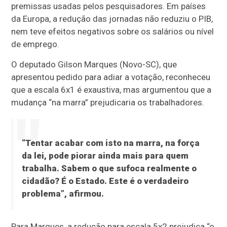
premissas usadas pelos pesquisadores. Em países
da Europa, a redução das jornadas não reduziu o PIB,
nem teve efeitos negativos sobre os salários ou nível
de emprego.
O deputado Gilson Marques (Novo-SC), que
apresentou pedido para adiar a votação, reconheceu
que a escala 6x1 é exaustiva, mas argumentou que a
mudança “na marra” prejudicaria os trabalhadores.
“Tentar acabar com isto na marra, na força
da lei, pode piorar ainda mais para quem
trabalha. Sabem o que sufoca realmente o
cidadão? É o Estado. Este é o verdadeiro
problema”, afirmou.
Para Marques, a redução para escala 5x2 prejudica “o