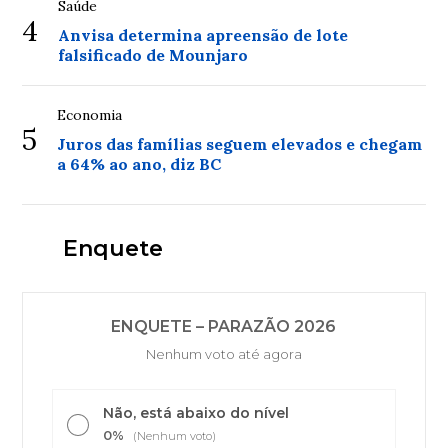
Saúde
4
Anvisa determina apreensão de lote
falsificado de Mounjaro
Economia
5
Juros das famílias seguem elevados e chegam
a 64% ao ano, diz BC
Enquete
ENQUETE – PARAZÃO 2026
Nenhum voto até agora
Não, está abaixo do nível
0%
(Nenhum voto)