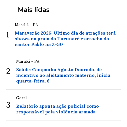
Mais lidas
Marabá - PA
1
Maraverão 2026: Último dia de atrações terá
shows na praia do Tucunaré e arrocha do
cantor Pablo na Z-30
Marabá - PA
2
Saúde: Campanha Agosto Dourado, de
incentivo ao aleitamento materno, inicia
quarta-feira, 6
Geral
3
Relatório aponta ação policial como
responsável pela violência armada