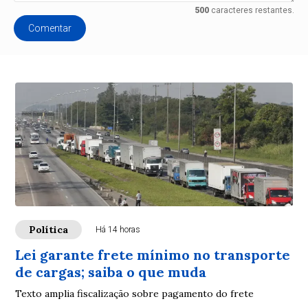
500
caracteres restantes.
Comentar
Política
Há 14 horas
Lei garante frete mínimo no transporte
de cargas; saiba o que muda
Texto amplia fiscalização sobre pagamento do frete