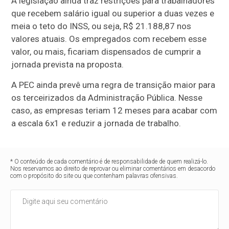
A legislação ainda traz restrições para trabalhadores
que recebem salário igual ou superior a duas vezes e
meia o teto do INSS, ou seja, R$ 21.188,87 nos
valores atuais. Os empregados com recebem esse
valor, ou mais, ficariam dispensados de cumprir a
jornada prevista na proposta.
A PEC ainda prevê uma regra de transição maior para
os terceirizados da Administração Pública. Nesse
caso, as empresas teriam 12 meses para acabar com
a escala 6x1 e reduzir a jornada de trabalho.
* O conteúdo de cada comentário é de responsabilidade de quem realizá-lo.
Nos reservamos ao direito de reprovar ou eliminar comentários em desacordo
com o propósito do site ou que contenham palavras ofensivas.