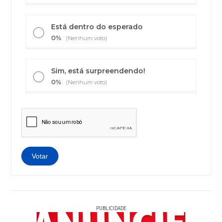
Está dentro do esperado
0%
(Nenhum voto)
Sim, está surpreendendo!
0%
(Nenhum voto)
PUBLICIDADE