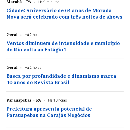
Marabá - PA
Há 9 minutos
Cidade: Aniversário de 64 anos de Morada
Nova será celebrado com três noites de shows
Geral
Há 2 horas
Ventos diminuem de intensidade e município
do Rio volta ao Estágio 1
Geral
Há 2 horas
Busca por profundidade e dinamismo marca
40 anos do Revista Brasil
Parauapebas - PA
Há 10 horas
Prefeitura apresenta potencial de
Parauapebas na Carajás Negócios