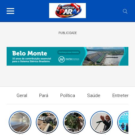
PUBLICIDADE
Geral
Pará
Política
Saúde
Entretenim