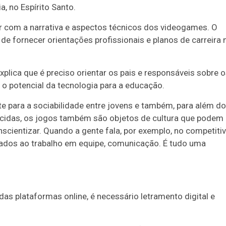
a, no Espírito Santo.
nar com a narrativa e aspectos técnicos dos videogames. O
de fornecer orientações profissionais e planos de carreira 
lica que é preciso orientar os pais e responsáveis sobre 
o potencial da tecnologia para a educação.
 para a sociabilidade entre jovens e também, para além d
ecidas, os jogos também são objetos de cultura que podem
scientizar. Quando a gente fala, por exemplo, no competitiv
nados ao trabalho em equipe, comunicação. É tudo uma
 das plataformas online, é necessário letramento digital e