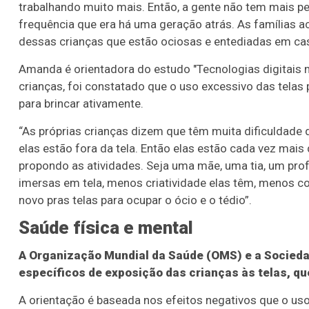
trabalhando muito mais. Então, a gente não tem mais 
frequência que era há uma geração atrás. As famílias
dessas crianças que estão ociosas e entediadas em cas
Amanda é orientadora do estudo "Tecnologias digitais mo
crianças, foi constatado que o uso excessivo das telas 
para brincar ativamente.
“As próprias crianças dizem que têm muita dificuldade 
elas estão fora da tela. Então elas estão cada vez mai
propondo as atividades. Seja uma mãe, uma tia, um pro
imersas em tela, menos criatividade elas têm, menos co
novo pras telas para ocupar o ócio e o tédio”.
Saúde física e mental
A Organização Mundial da Saúde (OMS) e a Socieda
específicos de exposição das crianças às telas, qu
A orientação é baseada nos efeitos negativos que o u