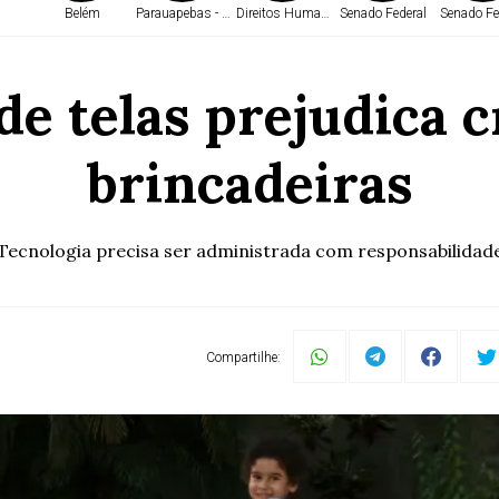
Belém
Parauapebas - PA
Direitos Humanos
Senado Federal
Senado Fe
de telas prejudica c
brincadeiras
Tecnologia precisa ser administrada com responsabilidad
Compartilhe: