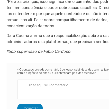
“Para as crianças, isso significa dar o caminho das ped
tenham consciência e poder sobre suas escolhas. Dire
los entenderem por que aquele conteúdo é ou não inter
armadilhas ali. Falar sobre compartilhamento de dados,
conscientização de todos.
Dara Coema afirma que a responsabilização sobre o us
administradoras das plataformas, que precisam ser fisc
*Sob supervisão de Fábio Cardoso.
* O conteúdo de cada comentário é de responsabilidade de quem realizá-
com o propósito do site ou que contenham palavras ofensivas.
Comentar