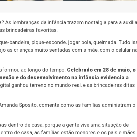
? As lembranças da infância trazem nostalgia para a auxilia
s brincadeiras favoritas.
ique-bandeira, pique-esconde, jogar bola, queimada. Tudo is
vejo as crianças muito sentadas com a mãe, com o celular n
ansformou ao longo do tempo.
Celebrado em 28 de maio, o
nexão e do desenvolvimento na infância evidencia a
gital ganhou terreno no mundo real, e as brincadeiras ditas
, Amanda Sposito, comenta como as famílias administram o
sas dentro de casa, porque a gente vive uma situação de
entro de casa, as famílias estão menores e os pais e mães