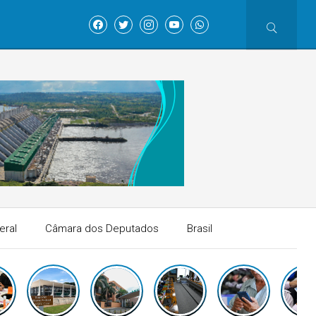
eral
Câmara dos Deputados
Brasil