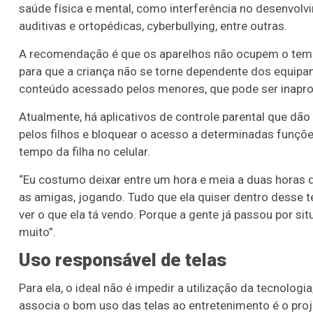
saúde física e mental, como interferência no desenvolv
auditivas e ortopédicas, cyberbullying, entre outras.
A recomendação é que os aparelhos não ocupem o tempo
para que a criança não se torne dependente dos equipa
conteúdo acessado pelos menores, que pode ser inapropr
Atualmente, há aplicativos de controle parental que dã
pelos filhos e bloquear o acesso a determinadas funções.
tempo da filha no celular.
“Eu costumo deixar entre um hora e meia a duas horas 
as amigas, jogando. Tudo que ela quiser dentro desse t
ver o que ela tá vendo. Porque a gente já passou por si
muito”.
Uso responsável de telas
Para ela, o ideal não é impedir a utilização da tecnolo
associa o bom uso das telas ao entretenimento é o proj