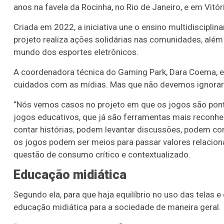
anos na favela da Rocinha, no Rio de Janeiro, e em Vitóri
Criada em 2022, a iniciativa une o ensino multidiscipli
projeto realiza ações solidárias nas comunidades, além 
mundo dos esportes eletrônicos.
A coordenadora técnica do Gaming Park, Dara Coema, exp
cuidados com as mídias. Mas que não devemos ignorar 
“Nós vemos casos no projeto em que os jogos são ponte
jogos educativos, que já são ferramentas mais reconh
contar histórias, podem levantar discussões, podem con
os jogos podem ser meios para passar valores relacio
questão de consumo crítico e contextualizado.
Educação midiática
Segundo ela, para que haja equilíbrio no uso das telas e
educação midiática para a sociedade de maneira geral.