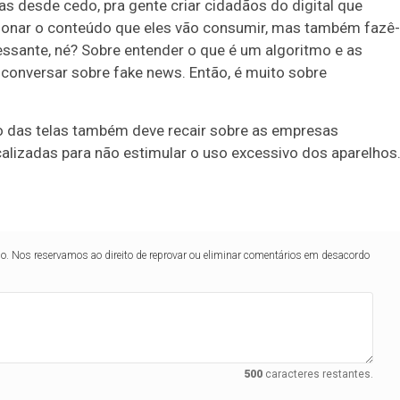
ras desde cedo, pra gente criar cidadãos do digital que
cionar o conteúdo que eles vão consumir, mas também fazê-
essante, né? Sobre entender o que é um algoritmo e as
 conversar sobre fake news. Então, é muito sobre
o das telas também deve recair sobre as empresas
alizadas para não estimular o uso excessivo dos aparelhos
lo. Nos reservamos ao direito de reprovar ou eliminar comentários em desacordo
500
caracteres restantes.