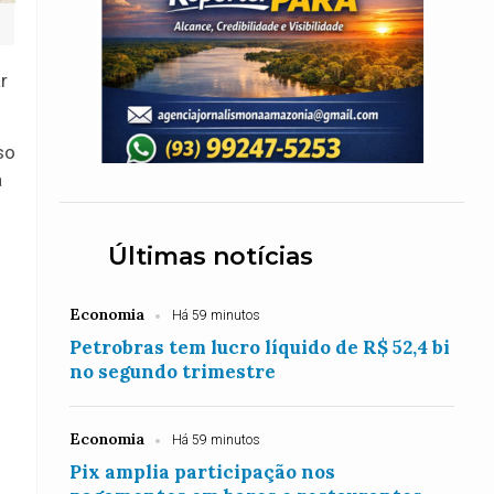
r
so
a
Últimas notícias
Economia
Há 59 minutos
Petrobras tem lucro líquido de R$ 52,4 bi
no segundo trimestre
Economia
Há 59 minutos
Pix amplia participação nos