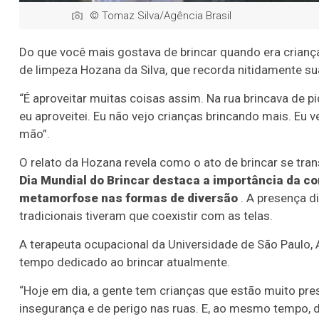
© Tomaz Silva/Agência Brasil
Do que você mais gostava de brincar quando era criança
de limpeza Hozana da Silva, que recorda nitidamente sua
“É aproveitar muitas coisas assim. Na rua brincava de p
eu aproveitei. Eu não vejo crianças brincando mais. Eu 
mão”.
O relato da Hozana revela como o ato de brincar se tr
Dia Mundial do Brincar destaca a importância da co
metamorfose nas formas de diversão
. A presença di
tradicionais tiveram que coexistir com as telas.
A terapeuta ocupacional da Universidade de São Paulo
tempo dedicado ao brincar atualmente.
“Hoje em dia, a gente tem crianças que estão muito pre
insegurança e de perigo nas ruas. E, ao mesmo tempo, d