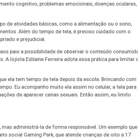
imento cognitivo, problemas emocionais, doenças oculares,
 de atividades básicas, como a alimentação ou o sono,
mentos. Além do tempo de tela, é preciso cuidado com o
iado e prejudicial.
o aos pais a possibilidade de observar o conteúdo consumid
 A lojista Edilaine Ferreira adota essa prática para limitar 
que ela tem tempo de tela depois da escola. Brincando com
empo. Eu acompanho muito ela assim no celular, a tela para
tuações de aparecer cenas sexuais. Então assim, eu limito
gia, mas administrá-la de forma responsável. Um exemplo que
eto social Gaming Park, que atende crianças de oito a 17