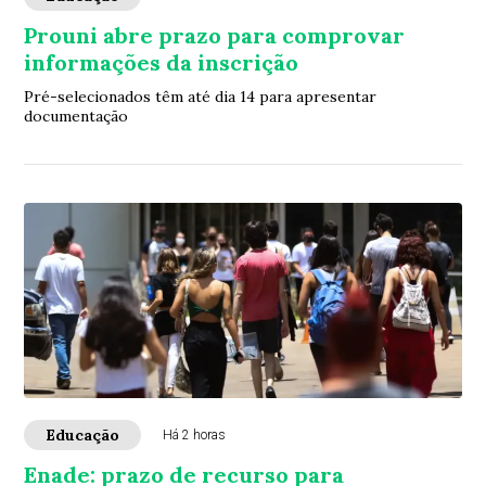
Prouni abre prazo para comprovar
informações da inscrição
Pré-selecionados têm até dia 14 para apresentar
documentação
Educação
Há 2 horas
Enade: prazo de recurso para