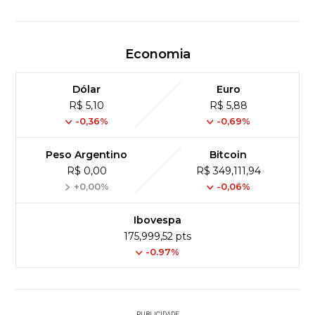
Economia
Dólar
Euro
R$ 5,10
R$ 5,88
-0,36%
-0,69%
Peso Argentino
Bitcoin
R$ 0,00
R$ 349,111,94
+0,00%
-0,06%
Ibovespa
175,999,52 pts
-0.97%
PUBLICIDADE