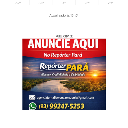
24°
24°
25°
25°
25°
Atualizado às 13h01
PUBLICIDADE