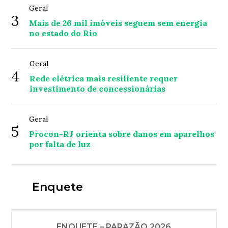
Geral
3
Mais de 26 mil imóveis seguem sem energia
no estado do Rio
Geral
4
Rede elétrica mais resiliente requer
investimento de concessionárias
Geral
5
Procon-RJ orienta sobre danos em aparelhos
por falta de luz
Enquete
ENQUETE – PARAZÃO 2026