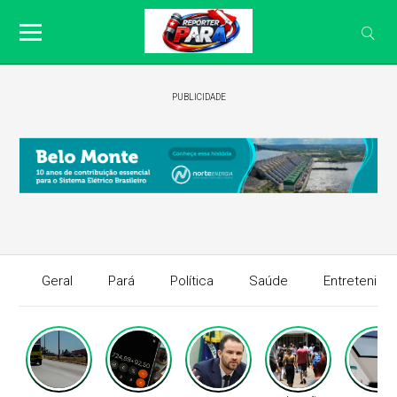
PUBLICIDADE
Geral
Pará
Política
Saúde
Entretenime