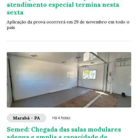
atendimento especial termina nesta
sexta
Aplicação da prova ocorrerá em 29 de novembro em todo o
país
Marabá - PA
Há 4 horas
Semed: Chegada das salas modulares
adequa e amplia a capacidade de