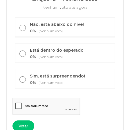
Nenhum voto até agora
Não, está abaixo do nível
0%
(Nenhum voto)
Está dentro do esperado
0%
(Nenhum voto)
Sim, está surpreendendo!
0%
(Nenhum voto)