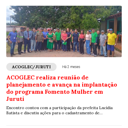
ACOGLEC/JURUTI
Há 2 meses
ACOGLEC realiza reunião de
planejamento e avança na implantação
do programa Fomento Mulher em
Juruti
Encontro contou com a participação da prefeita Lucídia
Batista e discutiu ações para o cadastramento de
beneficiárias no Projeto de Assentamento Curumucuri