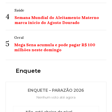
Saúde
4
Semana Mundial do Aleitamento Materno
marca início do Agosto Dourado
Geral
5
Mega Sena acumula e pode pagar R$ 100
milhões neste domingo
Enquete
ENQUETE – PARAZÃO 2026
Nenhum voto até agora
Não, está abaixo do nível