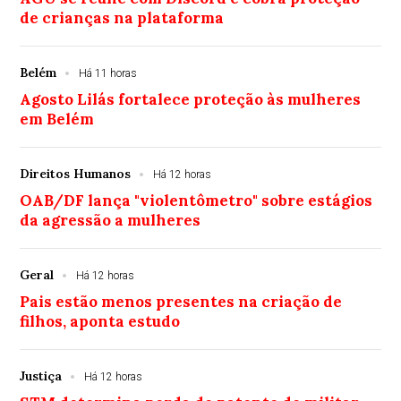
de crianças na plataforma
Belém
Há 11 horas
Agosto Lilás fortalece proteção às mulheres
em Belém
Direitos Humanos
Há 12 horas
OAB/DF lança "violentômetro" sobre estágios
da agressão a mulheres
Geral
Há 12 horas
Pais estão menos presentes na criação de
filhos, aponta estudo
Justiça
Há 12 horas