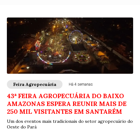
Feira Agropecuária
Há 4 semanas
43ª FEIRA AGROPECUÁRIA DO BAIXO
AMAZONAS ESPERA REUNIR MAIS DE
250 MIL VISITANTES EM SANTARÉM
Um dos eventos mais tradicionais do setor agropecuário do
Oeste do Pará