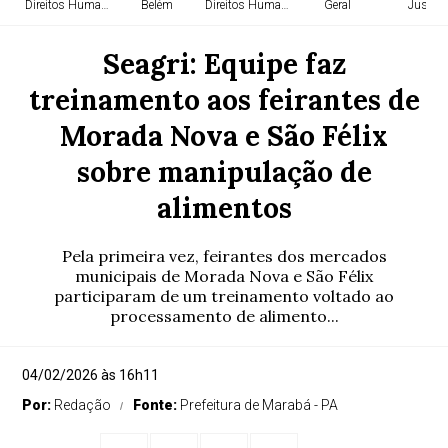
Direitos Humanos
Belém
Direitos Humanos
Geral
Justiça
Seagri: Equipe faz
treinamento aos feirantes de
Morada Nova e São Félix
sobre manipulação de
alimentos
Pela primeira vez, feirantes dos mercados
municipais de Morada Nova e São Félix
participaram de um treinamento voltado ao
processamento de alimento...
04/02/2026 às 16h11
Por:
Redação
Fonte:
Prefeitura de Marabá - PA