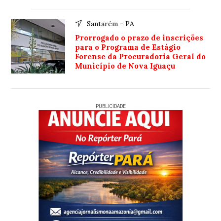
Santarém - PA
Prorrogado o prazo de inscrições
para o Programa de Estágio
Forense da Procuradoria Geral do
Município de Nova Iguaçu
PUBLICIDADE