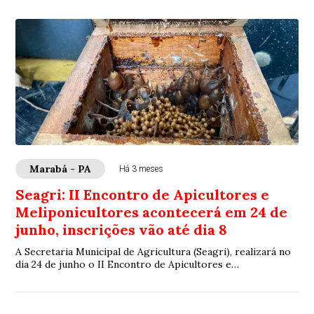
Marabá - PA
Há 3 meses
Seagri: II Encontro de Apicultores e
Meliponicultores acontecerá em 24 de
junho, inscrições vão até dia 8
A Secretaria Municipal de Agricultura (Seagri), realizará no
dia 24 de junho o II Encontro de Apicultores e
Meliponicultores do Município de Marabá...