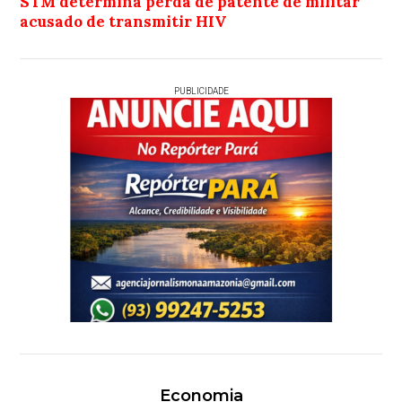
STM determina perda de patente de militar
acusado de transmitir HIV
PUBLICIDADE
Economia