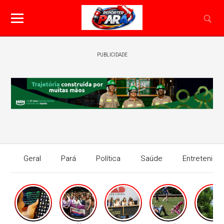
PUBLICIDADE
Geral
Pará
Política
Saúde
Entretenime