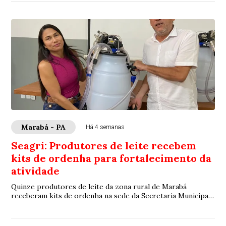
Marabá - PA
Há 4 semanas
Seagri: Produtores de leite recebem
kits de ordenha para fortalecimento da
atividade
Quinze produtores de leite da zona rural de Marabá
receberam kits de ordenha na sede da Secretaria Municipal
de Agricultura (Seagri) na quarta-feir...