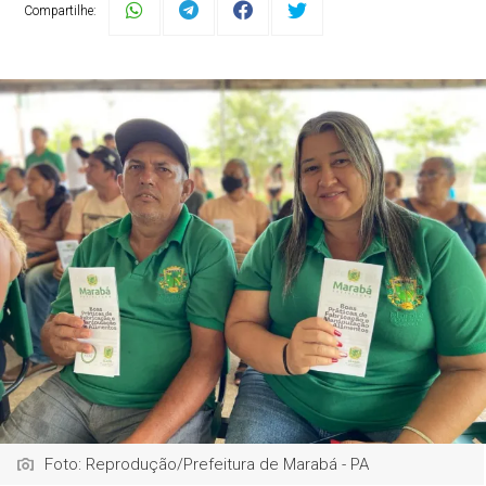
Compartilhe:
Foto: Reprodução/Prefeitura de Marabá - PA