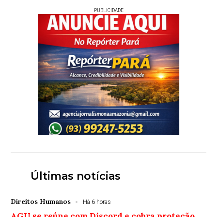
PUBLICIDADE
Últimas notícias
Direitos Humanos
Há 6 horas
AGU se reúne com Discord e cobra proteção