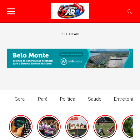
PUBLICIDADE
Geral
Pará
Política
Saúde
Entretenime