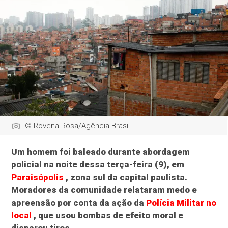
© Rovena Rosa/Agência Brasil
Um homem foi baleado durante abordagem
policial na noite dessa terça-feira (9), em
Paraisópolis
, zona sul da capital paulista.
Moradores da comunidade relataram medo e
apreensão por conta da ação da
Polícia Militar no
local
, que usou bombas de efeito moral e