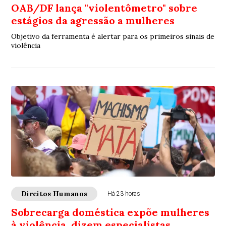
OAB/DF lança "violentômetro" sobre
estágios da agressão a mulheres
Objetivo da ferramenta é alertar para os primeiros sinais de
violência
Direitos Humanos
Há 23 horas
Sobrecarga doméstica expõe mulheres
à violência, dizem especialistas