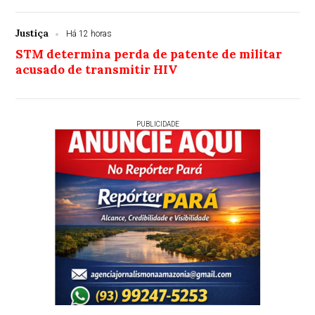
Justiça
Há 12 horas
STM determina perda de patente de militar
acusado de transmitir HIV
PUBLICIDADE