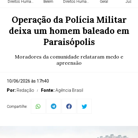
Direitos Humanos
Belém
Direitos Humanos
Geral
Justiça
Operação da Polícia Militar
deixa um homem baleado em
Paraisópolis
Moradores da comunidade relataram medo e
apreensão
10/06/2026 às 17h40
Por:
Redação
Fonte:
Agência Brasil
Compartilhe: