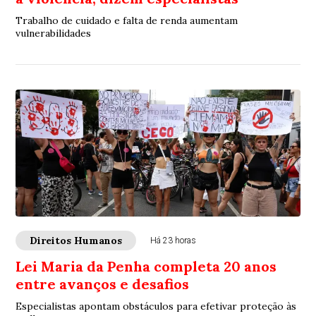
Trabalho de cuidado e falta de renda aumentam
vulnerabilidades
Direitos Humanos
Há 23 horas
Lei Maria da Penha completa 20 anos
entre avanços e desafios
Especialistas apontam obstáculos para efetivar proteção às