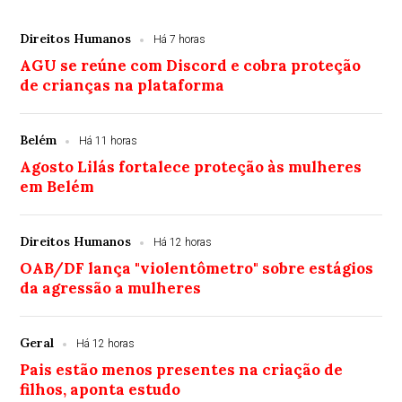
Direitos Humanos
Há 7 horas
AGU se reúne com Discord e cobra proteção
de crianças na plataforma
Belém
Há 11 horas
Agosto Lilás fortalece proteção às mulheres
em Belém
Direitos Humanos
Há 12 horas
OAB/DF lança "violentômetro" sobre estágios
da agressão a mulheres
Geral
Há 12 horas
Pais estão menos presentes na criação de
filhos, aponta estudo