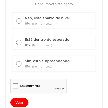
Nenhum voto até agora
Não, está abaixo do nível
0%
(Nenhum voto)
Está dentro do esperado
0%
(Nenhum voto)
Sim, está surpreendendo!
0%
(Nenhum voto)