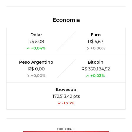
Economia
Dólar
Euro
R$ 5,08
R$ 5,87
+0,04%
+0,00%
Peso Argentino
Bitcoin
R$ 0,00
R$ 350,184,92
+0,00%
+0,03%
Ibovespa
172,513,42 pts
-1.73%
PUBLICIDADE