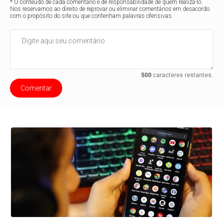
* O conteúdo de cada comentário é de responsabilidade de quem realizá-lo.
Nos reservamos ao direito de reprovar ou eliminar comentários em desacordo
com o propósito do site ou que contenham palavras ofensivas.
500
caracteres restantes.
Comentar