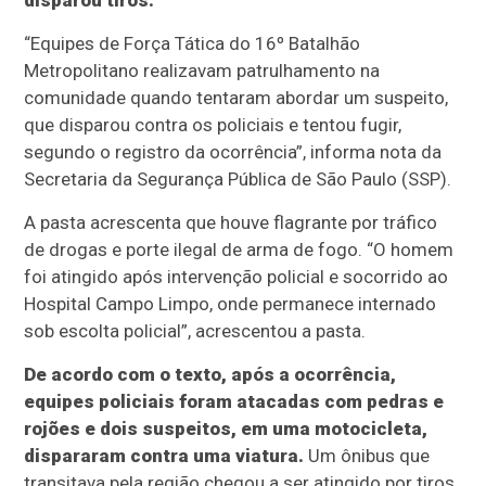
disparou tiros.
“Equipes de Força Tática do 16º Batalhão
Metropolitano realizavam patrulhamento na
comunidade quando tentaram abordar um suspeito,
que disparou contra os policiais e tentou fugir,
segundo o registro da ocorrência”, informa nota da
Secretaria da Segurança Pública de São Paulo (SSP).
A pasta acrescenta que houve flagrante por tráfico
de drogas e porte ilegal de arma de fogo. “O homem
foi atingido após intervenção policial e socorrido ao
Hospital Campo Limpo, onde permanece internado
sob escolta policial”, acrescentou a pasta.
De acordo com o texto, após a ocorrência,
equipes policiais foram atacadas com pedras e
rojões e dois suspeitos, em uma motocicleta,
dispararam contra uma viatura.
Um ônibus que
transitava pela região chegou a ser atingido por tiros,