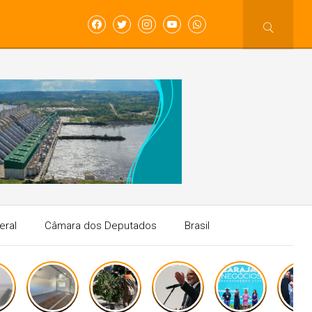
eral
Câmara dos Deputados
Brasil