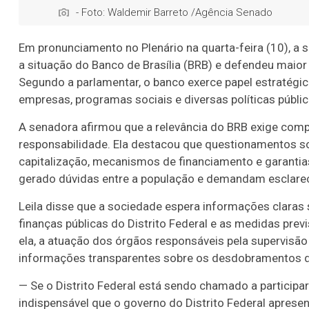
- Foto: Waldemir Barreto /Agência Senado
Em pronunciamento no Plenário na quarta-feira (10), a
a situação do Banco de Brasília (BRB) e defendeu maior 
Segundo a parlamentar, o banco exerce papel estratégico
empresas, programas sociais e diversas políticas públic
A senadora afirmou que a relevância do BRB exige com
responsabilidade. Ela destacou que questionamentos s
capitalização, mecanismos de financiamento e garantias
gerado dúvidas entre a população e demandam esclarec
Leila disse que a sociedade espera informações claras s
finanças públicas do Distrito Federal e as medidas prev
ela, a atuação dos órgãos responsáveis pela supervisã
informações transparentes sobre os desdobramentos 
— Se o Distrito Federal está sendo chamado a participar
indispensável que o governo do Distrito Federal apresen