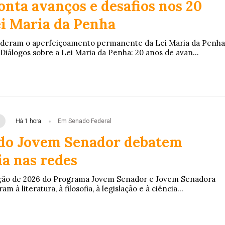
onta avanços e desafios nos 20
ei Maria da Penha
enderam o aperfeiçoamento permanente da Lei Maria da Penha
Diálogos sobre a Lei Maria da Penha: 20 anos de avan...
Há 1 hora
Em Senado Federal
do Jovem Senador debatem
a nas redes
ição de 2026 do Programa Jovem Senador e Jovem Senadora
m à literatura, à filosofia, à legislação e à ciência...