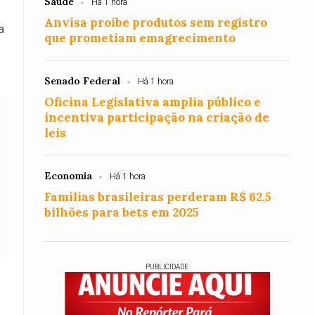
Saúde
Há 1 hora
Anvisa proíbe produtos sem registro
a
que prometiam emagrecimento
Senado Federal
Há 1 hora
Oficina Legislativa amplia público e
incentiva participação na criação de
leis
Economia
Há 1 hora
Famílias brasileiras perderam R$ 62,5
bilhões para bets em 2025
PUBLICIDADE