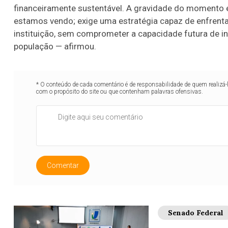
financeiramente sustentável. A gravidade do momento 
estamos vendo; exige uma estratégia capaz de enfrentar
instituição, sem comprometer a capacidade futura de i
população — afirmou.
* O conteúdo de cada comentário é de responsabilidade de quem realizá-
com o propósito do site ou que contenham palavras ofensivas.
Comentar
Senado Federal