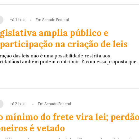
Há 1 hora
Em Senado Federal
gislativa amplia público e
participação na criação de leis
rução das leis não é uma possibilidade restrita aos
cidadãos também podem contribuir. É com essa proposta que .
Há 2 horas
Em Senado Federal
 mínimo do frete vira lei; perdã
neiros é vetado