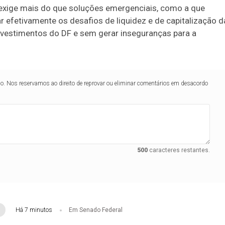
exige mais do que soluções emergenciais, como a que
 efetivamente os desafios de liquidez e de capitalização d
nvestimentos do DF e sem gerar inseguranças para a
lo. Nos reservamos ao direito de reprovar ou eliminar comentários em desacordo
500
caracteres restantes.
Há 7 minutos
Em Senado Federal