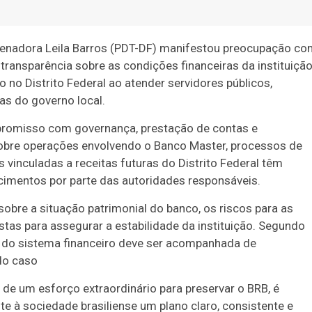
 senadora Leila Barros (PDT-DF) manifestou preocupação c
transparência sobre as condições financeiras da instituição
 no Distrito Federal ao atender servidores públicos,
as do governo local.
promisso com governança, prestação de contas e
obre operações envolvendo o Banco Master, processos de
 vinculadas a receitas futuras do Distrito Federal têm
imentos por parte das autoridades responsáveis.
obre a situação patrimonial do banco, os riscos para as
istas para assegurar a estabilidade da instituição. Segundo
o do sistema financeiro deve ser acompanhada de
do caso
 de um esforço extraordinário para preservar o BRB, é
te à sociedade brasiliense um plano claro, consistente e