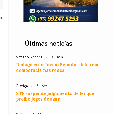
om
.
Últimas notícias
Senado Federal
Há 1 hora
Redações do Jovem Senador debatem
democracia nas redes
Justiça
Há 1 hora
STF suspende julgamento de lei que
proíbe jogos de azar