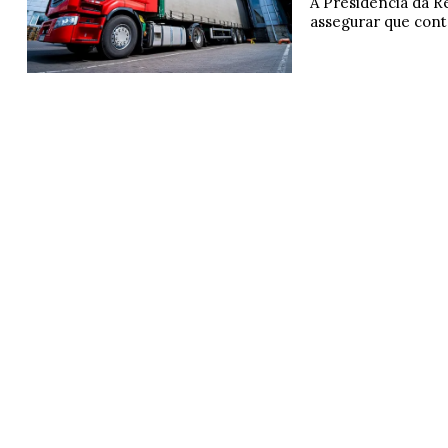
A Presidência da Re
assegurar que cont