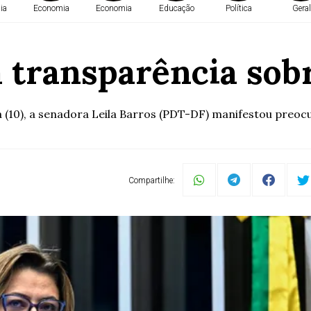
ia
Economia
Economia
Educação
Política
Geral
a transparência sob
(10), a senadora Leila Barros (PDT-DF) manifestou preocup
Compartilhe: