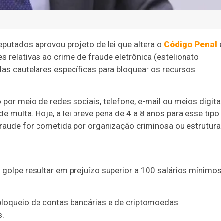
utados aprovou projeto de lei que altera o
Código Penal
 relativas ao crime de fraude eletrônica (estelionato
idas cautelares específicas para bloquear os recursos
 por meio de redes sociais, telefone, e-mail ou meios digita
de multa. Hoje, a lei prevê pena de 4 a 8 anos para esse tipo
raude for cometida por organização criminosa ou estrutura
 golpe resultar em prejuízo superior a 100 salários mínimo
 bloqueio de contas bancárias e de criptomoedas
s.