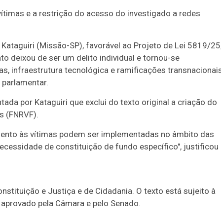
vítimas e a restrição do acesso do investigado a redes
Kataguiri (Missão-SP), favorável ao Projeto de Lei 5819/25
o deixou de ser um delito individual e tornou-se
, infraestrutura tecnológica e ramificações transnacionais
 parlamentar.
ada por Kataguiri que exclui do texto original a criação do
s (FNRVF).
imento às vítimas podem ser implementadas no âmbito das
cessidade de constituição de fundo específico", justificou
stituição e Justiça e de Cidadania. O texto está sujeito à
ser aprovado pela Câmara e pelo Senado.