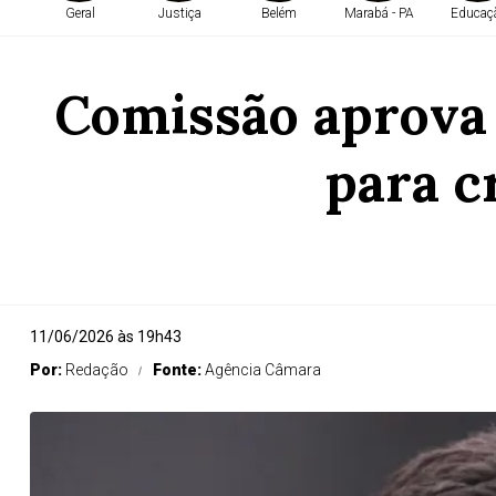
Geral
Justiça
Belém
Marabá - PA
Educaç
Comissão aprova 
para c
11/06/2026 às 19h43
Por:
Redação
Fonte:
Agência Câmara