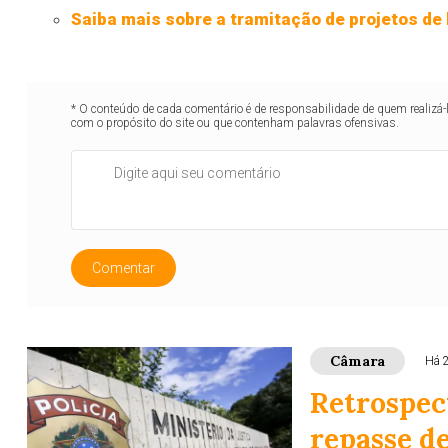
Saiba mais sobre a tramitação de projetos de 
* O conteúdo de cada comentário é de responsabilidade de quem realizá-
com o propósito do site ou que contenham palavras ofensivas.
Comentar
Câmara
Há 
Retrospec
repasse d