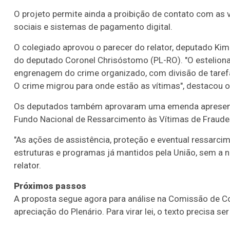
O projeto permite ainda a proibição de contato com as 
sociais e sistemas de pagamento digital.
O colegiado aprovou o parecer do relator, deputado Kim 
do deputado Coronel Chrisóstomo (PL-RO). "O estelionat
engrenagem do crime organizado, com divisão de tarefas
O crime migrou para onde estão as vítimas", destacou o
Os deputados também aprovaram uma
emenda
apresent
Fundo Nacional de Ressarcimento às Vítimas de Fraude
"As ações de assistência, proteção e eventual ressarc
estruturas e programas já mantidos pela União, sem a ne
relator.
Próximos passos
A proposta segue agora para análise na Comissão de Con
apreciação do Plenário. Para virar lei, o texto precisa 