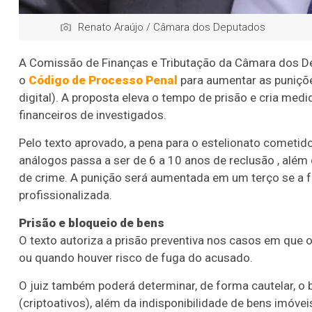
Renato Araújo / Câmara dos Deputados
A Comissão de Finanças e Tributação da Câmara dos Dep
o
Código de Processo Penal
para aumentar as punições
digital). A proposta eleva o tempo de prisão e cria med
financeiros de investigados.
Pelo texto aprovado, a pena para o estelionato cometido
análogos passa a ser de 6 a 10 anos de
reclusão
, além 
de crime. A punição será aumentada em um terço se a f
profissionalizada.
Prisão e bloqueio de bens
O texto autoriza a prisão preventiva nos casos em que o
ou quando houver risco de fuga do acusado.
O juiz também poderá determinar, de forma cautelar, o
(criptoativos), além da indisponibilidade de bens imóvei