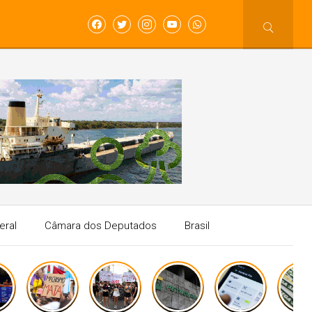
eral
Câmara dos Deputados
Brasil