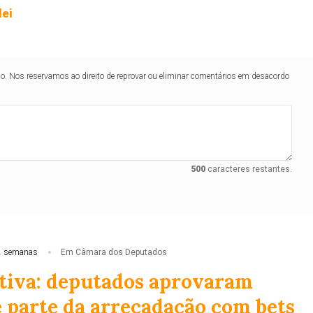
lei
lo. Nos reservamos ao direito de reprovar ou eliminar comentários em desacordo
500
caracteres restantes.
2 semanas
Em Câmara dos Deputados
tiva: deputados aprovaram
e parte da arrecadação com bets