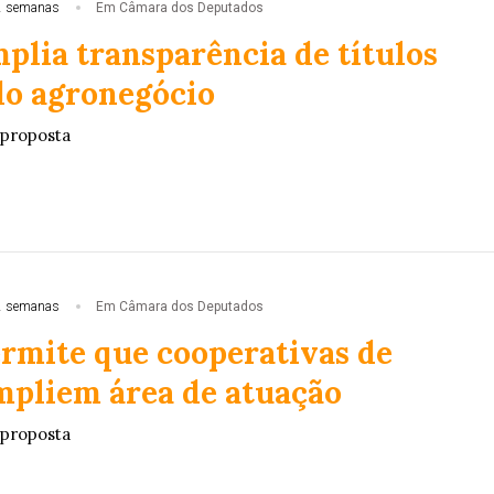
2 semanas
Em Câmara dos Deputados
plia transparência de títulos
do agronegócio
 proposta
2 semanas
Em Câmara dos Deputados
ermite que cooperativas de
mpliem área de atuação
 proposta