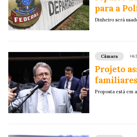
para a Pol
Dinheiro será usado
Câmara
Há 
Projeto a
familiares
Proposta está em 