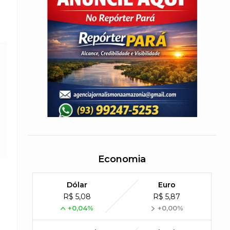
Economia
Dólar
Euro
R$ 5,08
R$ 5,87
+0,04%
+0,00%