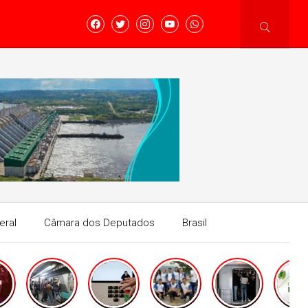
eral
Câmara dos Deputados
Brasil