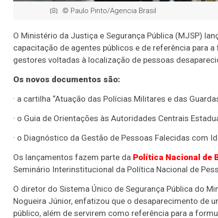
© Paulo Pinto/Agencia Brasil
O Ministério da Justiça e Segurança Pública (MJSP) lanço
capacitação de agentes públicos e de referência para
gestores voltadas à localização de pessoas desapareci
Os novos documentos são:
· a cartilha “Atuação das Polícias Militares e das Guar
· o Guia de Orientações às Autoridades Centrais Estadua
· o Diagnóstico da Gestão de Pessoas Falecidas com Id
Os lançamentos fazem parte da
Política Nacional de
Seminário Interinstitucional da Política Nacional de Pes
O diretor do Sistema Único de Segurança Pública do Min
Nogueira Júnior, enfatizou que o desaparecimento de u
público, além de servirem como referência para a form