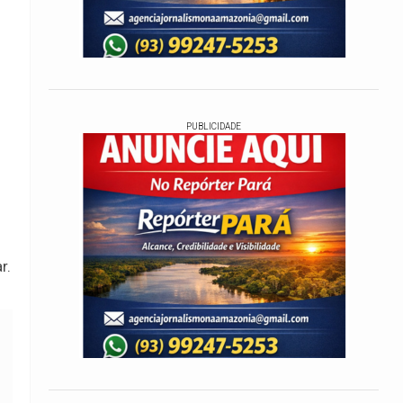
PUBLICIDADE
r.