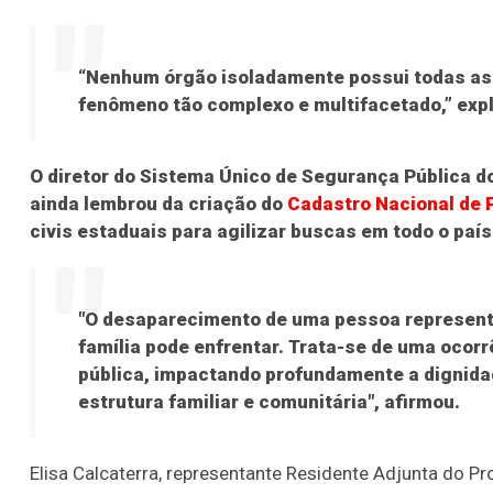
“Nenhum órgão isoladamente possui todas as
fenômeno tão complexo e multifacetado,” expl
O diretor do Sistema Único de Segurança Pública d
ainda lembrou da criação do
Cadastro Nacional de
civis estaduais para agilizar buscas em todo o país
"O desaparecimento de uma pessoa represent
família pode enfrentar. Trata-se de uma ocor
pública, impactando profundamente a dignidad
estrutura familiar e comunitária", afirmou.
Elisa Calcaterra, representante Residente Adjunta do