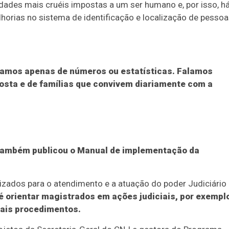
idades mais cruéis impostas a um ser humano e, por isso, h
elhorias no sistema de identificação e localização de pesso
lamos apenas de números ou estatísticas. Falamos
posta e de famílias que convivem diariamente com a
 também publicou o Manual de implementação da
zados para o atendimento e a atuação do poder Judiciário
 é orientar magistrados em ações judiciais, por exempl
mais procedimentos.