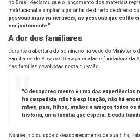
no Brasil declarou que o lançamento dos materiais repr
institucional e ampliar a garantia de direito de direito d
pessoas mais vulneráveis, as pessoas que estão e
conjuntamente.”
A dor dos familiares
Durante a abertura do seminário na sede do Ministério 
Familiares de Pessoas Desaparecidas e fundadora da Ass
das famílias envolvidas nesta questão.
"O desaparecimento é uma das experiências m
há despedida, não há explicação, não há en
mães, pais, filhos, irmãos e amigos todos o
história, uma família que espera. E cada famí
Ivanise iniciou após o desaparecimento de sua filha, F