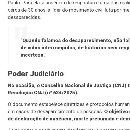
Paulo. Para ela, a ausência de respostas é uma das real
cerca de 30 anos, a líder do movimento civil luta por m
desaparecidas.
"Quando falamos do desaparecimento, não fa
de vidas interrompidas, de histórias sem res
incerteza."
Poder Judiciário
Na ocasião, o Conselho Nacional de Justiça (CNJ)
Resolução CNJ (nº 634/2025).
O documento estabelece diretrizes e protocolos humani
em casos de desaparecimento de pessoas.
O objetivo
de declaração de ausência, morte presumida e de