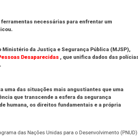
 ferramentas necessárias para enfrentar um
icou.
o Ministério da Justiça e Segurança Pública (MJSP),
 Pessoas Desaparecidas
, que unifica dados das polícia
.
a uma das situações mais angustiantes que uma
rência que transcende a esfera da segurança
e humana, os direitos fundamentais e a própria
 Programa das Nações Unidas para o Desenvolvimento (PNUD)