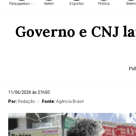
Parauapebas - PA
Belém
Esportes
Política
Belém
Governo e CNJ la
Pub
11/06/2026 às 21h50
Por:
Redação
Fonte:
Agência Brasil