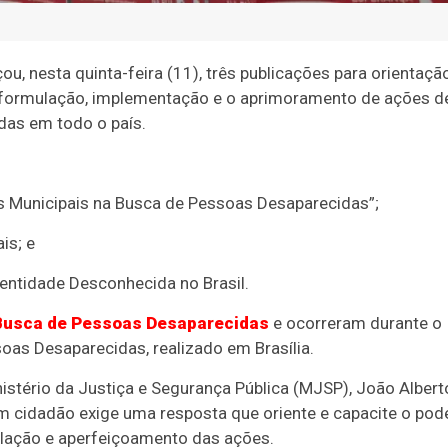
u, nesta quinta-feira (11), três publicações para orientação
 a formulação, implementação e o aprimoramento de ações d
das em todo o país.
das Municipais na Busca de Pessoas Desaparecidas”;
is; e
entidade Desconhecida no Brasil.
 Busca de Pessoas Desaparecidas
e ocorreram durante o
soas Desaparecidas, realizado em Brasília.
istério da Justiça e Segurança Pública (MJSP), João Albert
m cidadão exige uma resposta que oriente e capacite o pod
ulação e aperfeiçoamento das ações.