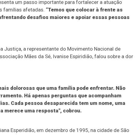
esenta um passo importante para fortalecer a atuação
as famílias afetadas.
“Temos que colocar à frente as
nfrentando desafios maiores e apoiar essas pessoas
da Justiça, a representante do Movimento Nacional de
ociação Mães da Sé, Ivanise Espiridião, falou sobre a dor
ais dolorosas que uma família pode enfrentar. Não
cerramento. Há apenas perguntas que acompanham
s dias. Cada pessoa desaparecida tem um nome, uma
lia merece uma resposta", cobrou.
abiana Esperidião, em dezembro de 1995, na cidade de São