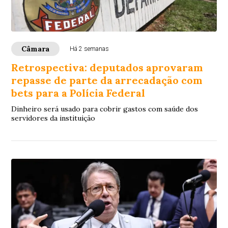
Câmara
Há 2 semanas
Retrospectiva: deputados aprovaram
repasse de parte da arrecadação com
bets para a Polícia Federal
Dinheiro será usado para cobrir gastos com saúde dos
servidores da instituição