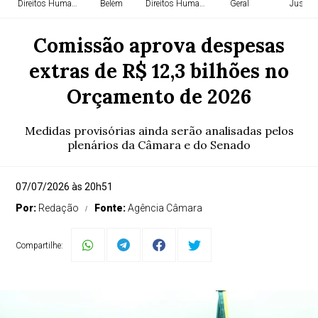
Direitos Humanos
Belém
Direitos Humanos
Geral
Justiça
Comissão aprova despesas
extras de R$ 12,3 bilhões no
Orçamento de 2026
Medidas provisórias ainda serão analisadas pelos
plenários da Câmara e do Senado
07/07/2026 às 20h51
Por:
Redação
Fonte:
Agência Câmara
Compartilhe: