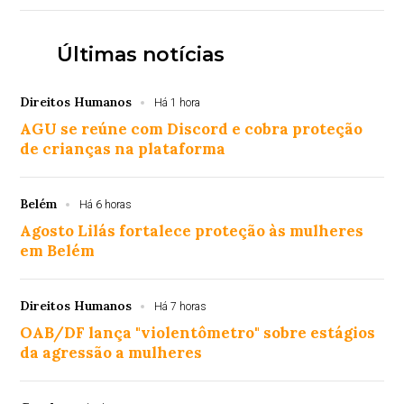
Últimas notícias
Direitos Humanos
Há 1 hora
AGU se reúne com Discord e cobra proteção
de crianças na plataforma
Belém
Há 6 horas
Agosto Lilás fortalece proteção às mulheres
em Belém
Direitos Humanos
Há 7 horas
OAB/DF lança "violentômetro" sobre estágios
da agressão a mulheres