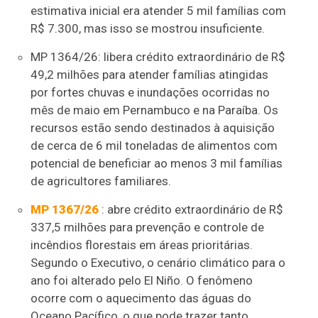
estimativa inicial era atender 5 mil famílias com
R$ 7.300, mas isso se mostrou insuficiente.
MP 1364/26: libera crédito extraordinário de R$
49,2 milhões para atender famílias atingidas
por fortes chuvas e inundações ocorridas no
mês de maio em Pernambuco e na Paraíba. Os
recursos estão sendo destinados à aquisição
de cerca de 6 mil toneladas de alimentos com
potencial de beneficiar ao menos 3 mil famílias
de agricultores familiares.
MP 1367/26
: abre crédito extraordinário de R$
337,5 milhões para prevenção e controle de
incêndios florestais em áreas prioritárias.
Segundo o Executivo, o cenário climático para o
ano foi alterado pelo El Niño. O fenômeno
ocorre com o aquecimento das águas do
Oceano Pacífico, o que pode trazer tanto