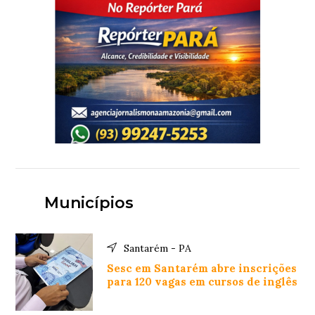
Municípios
Santarém - PA
Sesc em Santarém abre inscrições
para 120 vagas em cursos de inglês