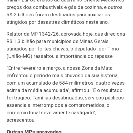
preços dos combustíveis e gás de cozinha, e outros
R$ 2 bilhões foram destinados para auxiliar os
atingidos por desastres climáticos neste ano.
Relator da MP 1342/26, aprovada hoje, que direciona
R$ 1,3 bilhão para municípios de Minas Gerais
atingidos por fortes chuvas, o deputado Igor Timo
(União-MG) ressaltou a importância do repasse.
“Entre fevereiro e março, a nossa Zona da Mata
enfrentou o período mais chuvoso da sua história,
com um acumulado de 584 milímetros, quatro vezes
acima da média acumulada”, afirmou. “E o resultado
foi trágico. Famílias desabrigadas, serviços públicos
essenciais interrompidos e comprometidos, o
comércio local severamente castigado”,
acrescentou.
Outras MPs aprovadas