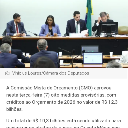
Vinicius Loures/Câmara dos Deputados
A
Comissão Mista de Orçamento
(CMO) aprovou
nesta terça-feira (7) oito medidas provisórias, com
créditos ao Orçamento de 2026 no valor de R$ 12,3
bilhões.
Um total de R$ 10,3 bilhões está sendo utilizado para
minimizar os efeitos da guerra no Oriente Médio nos