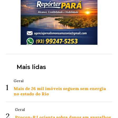
Mais lidas
Geral
1
Mais de 26 mil imóveis seguem sem energia
no estado do Rio
Geral
2
Procon-RJ orienta sobre danos em aparelhos