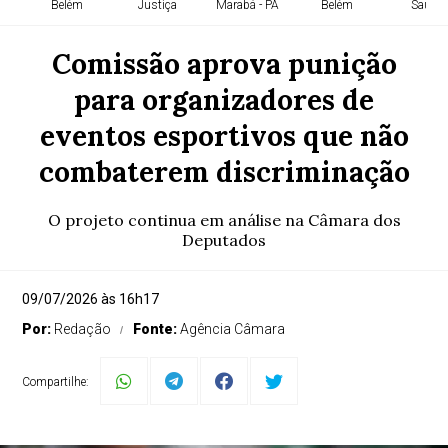
Belém
Justiça
Marabá - PA
Belém
Saúde
Comissão aprova punição
para organizadores de
eventos esportivos que não
combaterem discriminação
O projeto continua em análise na Câmara dos
Deputados
09/07/2026 às 16h17
Por:
Redação
Fonte:
Agência Câmara
Compartilhe: