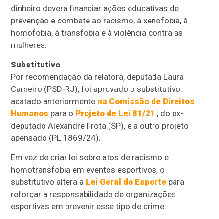
dinheiro deverá financiar ações educativas de
prevenção e combate ao racismo, à xenofobia, à
homofobia, à transfobia e à violência contra as
mulheres.
Substitutivo
Por recomendação da relatora, deputada Laura
Carneiro (PSD-RJ), foi aprovado o substitutivo
acatado anteriormente
na Comissão de Direitos
Humanos
para o
Projeto de Lei 81/21
, do ex-
deputado Alexandre Frota (SP), e a outro projeto
apensado
(PL 1869/24).
Em vez de criar lei sobre atos de racismo e
homotransfobia em eventos esportivos, o
substitutivo altera a
Lei Geral do Esporte
para
reforçar a responsabilidade de organizações
esportivas em prevenir esse tipo de crime.