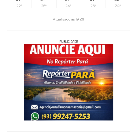
22°
25°
24°
25°
24°
Atualizado às 19h01
PUBLICIDADE