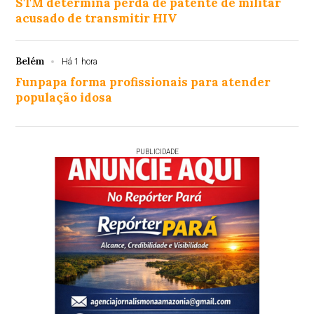
STM determina perda de patente de militar
acusado de transmitir HIV
Belém
Há 1 hora
Funpapa forma profissionais para atender
população idosa
PUBLICIDADE