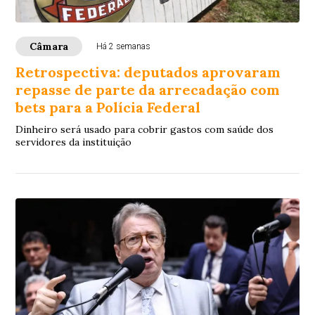
Câmara
Há 2 semanas
Retrospectiva: deputados aprovaram
repasse de parte da arrecadação com
bets para a Polícia Federal
Dinheiro será usado para cobrir gastos com saúde dos
servidores da instituição