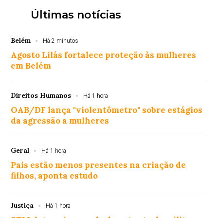
Últimas notícias
Belém
Há 2 minutos
Agosto Lilás fortalece proteção às mulheres
em Belém
Direitos Humanos
Há 1 hora
OAB/DF lança "violentômetro" sobre estágios
da agressão a mulheres
Geral
Há 1 hora
Pais estão menos presentes na criação de
filhos, aponta estudo
Justiça
Há 1 hora