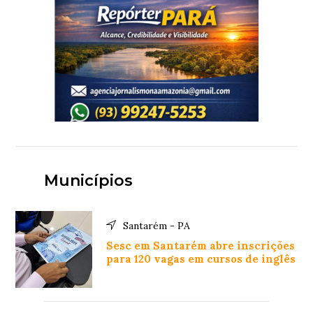
Municípios
Santarém - PA
Sesc em Santarém abre inscrições
para 120 vagas em cursos de inglês