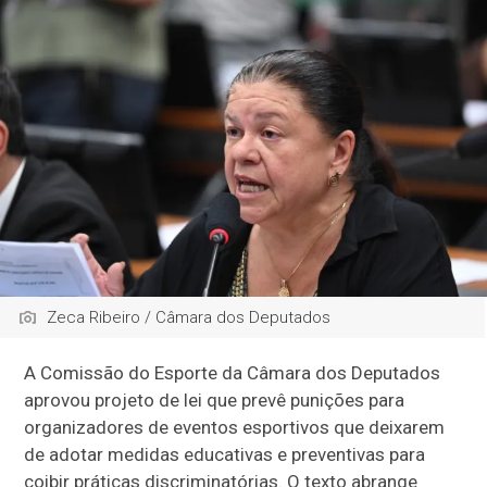
Zeca Ribeiro / Câmara dos Deputados
A Comissão do Esporte da Câmara dos Deputados
aprovou projeto de lei que prevê punições para
organizadores de eventos esportivos que deixarem
de adotar medidas educativas e preventivas para
coibir práticas discriminatórias. O texto abrange