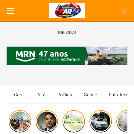
PUBLICIDADE
Geral
Pará
Política
Saúde
Entretenime