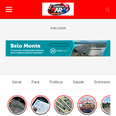
PUBLICIDADE
Geral
Pará
Política
Saúde
Entretenime