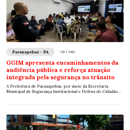
Parauapebas - PA
Há 1 mês
GGIM apresenta encaminhamentos da
audiência pública e reforça atuação
integrada pela segurança no trânsito
A Prefeitura de Parauapebas, por meio da Secretaria
Municipal de Segurança Institucional e Defesa do Cidadão
(Semsi), realizou, nesta sexta-feira (...