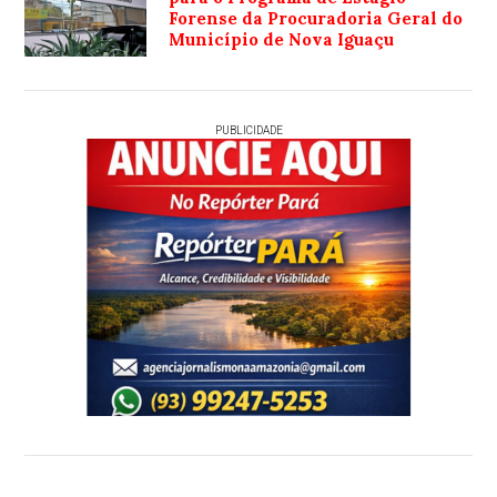
Forense da Procuradoria Geral do
Município de Nova Iguaçu
PUBLICIDADE