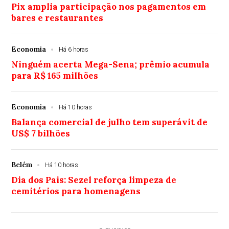
Pix amplia participação nos pagamentos em
bares e restaurantes
Economia
Há 6 horas
Ninguém acerta Mega-Sena; prêmio acumula
para R$ 165 milhões
Economia
Há 10 horas
Balança comercial de julho tem superávit de
US$ 7 bilhões
Belém
Há 10 horas
Dia dos Pais: Sezel reforça limpeza de
cemitérios para homenagens