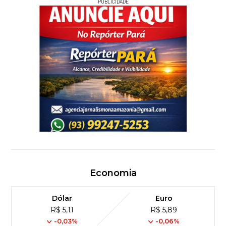
PUBLICIDADE
Economia
Dólar
Euro
R$ 5,11
R$ 5,89
-0,03%
-0,06%