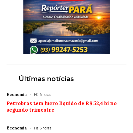
Últimas notícias
Economia
Há 6 horas
Petrobras tem lucro líquido de R$ 52,4 bi no
segundo trimestre
Economia
Há 6 horas