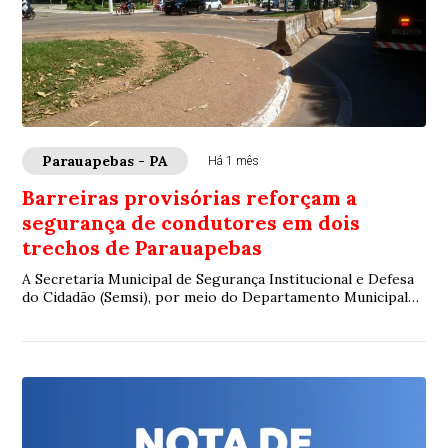
Parauapebas - PA
Há 1 mês
Barreiras provisórias reforçam a
segurança de condutores em dois
trechos de Parauapebas
A Secretaria Municipal de Segurança Institucional e Defesa
do Cidadão (Semsi), por meio do Departamento Municipal
de Trânsito e Transporte (DMTT), ...