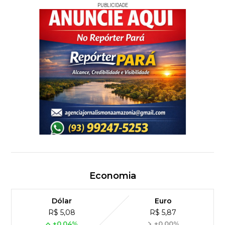
PUBLICIDADE
Economia
Dólar
Euro
R$ 5,08
R$ 5,87
+0,04%
+0,00%