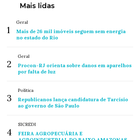
Mais lidas
Geral
1
Mais de 26 mil imóveis seguem sem energia
no estado do Rio
Geral
2
Procon-RJ orienta sobre danos em aparelhos
por falta de luz
Política
3
Republicanos lança candidatura de Tarcísio
ao governo de São Paulo
SICREDI
4
FEIRA AGROPECUÁRIA E
AGROINDUSTRIAL DO BAIXO AMAZONAS