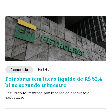
Economia
Há 1 dia
Petrobras tem lucro líquido de R$ 52,4
bi no segundo trimestre
Resultado foi marcado por recorde de produção e
exportação