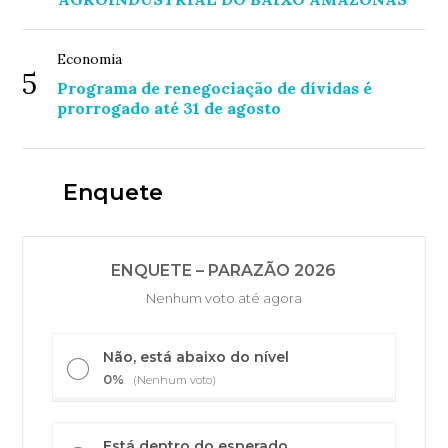
Economia
5
Programa de renegociação de dívidas é
prorrogado até 31 de agosto
Enquete
ENQUETE – PARAZÃO 2026
Nenhum voto até agora
Não, está abaixo do nível
0%
(Nenhum voto)
Está dentro do esperado