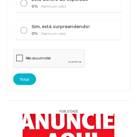
0%
(Nenhum voto)
Sim, está surpreendendo!
0%
(Nenhum voto)
PUBLICIDADE