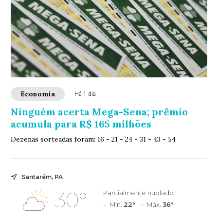
Economia
Há 1 dia
Ninguém acerta Mega-Sena; prêmio
acumula para R$ 165 milhões
Dezenas sorteadas foram: 16 - 21 - 24 - 31 - 43 - 54
Santarém, PA
30°
Parcialmente nublado
Mín.
22°
Máx.
36°