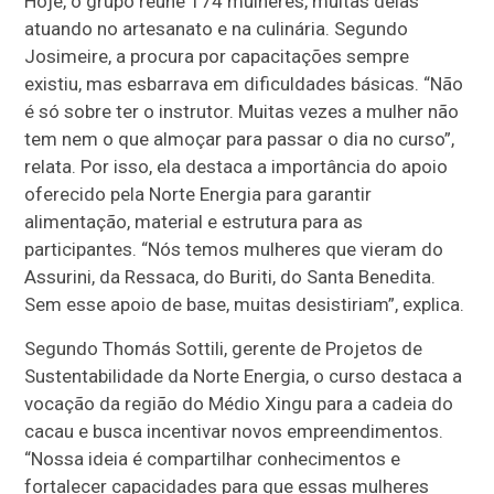
Hoje, o grupo reúne 174 mulheres, muitas delas
atuando no artesanato e na culinária. Segundo
Josimeire, a procura por capacitações sempre
existiu, mas esbarrava em dificuldades básicas. “Não
é só sobre ter o instrutor. Muitas vezes a mulher não
tem nem o que almoçar para passar o dia no curso”,
relata. Por isso, ela destaca a importância do apoio
oferecido pela Norte Energia para garantir
alimentação, material e estrutura para as
participantes. “Nós temos mulheres que vieram do
Assurini, da Ressaca, do Buriti, do Santa Benedita.
Sem esse apoio de base, muitas desistiriam”, explica.
Segundo Thomás Sottili, gerente de Projetos de
Sustentabilidade da Norte Energia, o curso destaca a
vocação da região do Médio Xingu para a cadeia do
cacau e busca incentivar novos empreendimentos.
“Nossa ideia é compartilhar conhecimentos e
fortalecer capacidades para que essas mulheres