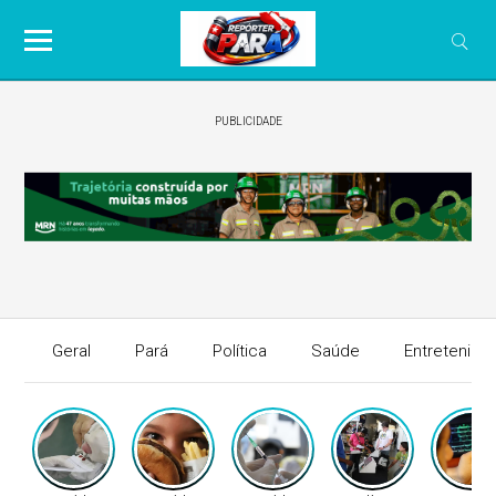
PUBLICIDADE
Geral
Pará
Política
Saúde
Entretenime