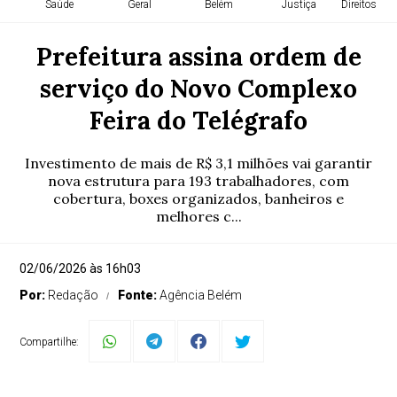
Saúde
Geral
Belém
Justiça
Direitos H
Prefeitura assina ordem de
serviço do Novo Complexo
Feira do Telégrafo
Investimento de mais de R$ 3,1 milhões vai garantir
nova estrutura para 193 trabalhadores, com
cobertura, boxes organizados, banheiros e
melhores c...
02/06/2026 às 16h03
Por:
Redação
Fonte:
Agência Belém
Compartilhe: