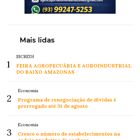
Mais lidas
SICREDI
1
FEIRA AGROPECUÁRIA E AGROINDUSTRIAL
DO BAIXO AMAZONAS
Economia
2
Programa de renegociação de dívidas é
prorrogado até 31 de agosto
Economia
3
Cresce o número de estabelecimentos na