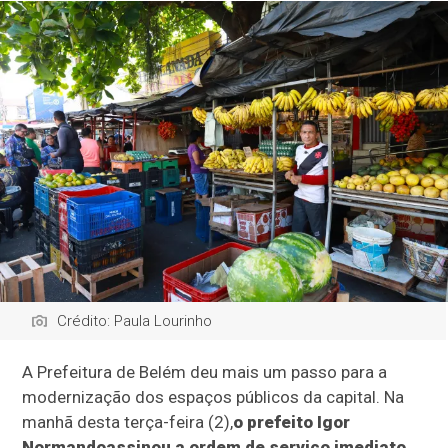
Crédito: Paula Lourinho
A Prefeitura de Belém deu mais um passo para a
modernização dos espaços públicos da capital. Na
manhã desta terça-feira (2),
o prefeito Igor
Normando
assinou a ordem de serviço imediato