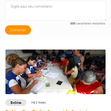
500
caracteres restantes.
Comentar
Belém
Há 2 horas