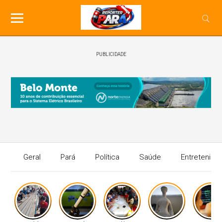
PUBLICIDADE
Geral
Pará
Política
Saúde
Entretenime