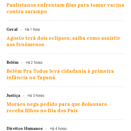
Paulistanos enfrentam filas para tomar vacina
contra sarampo
Geral
Há 1 hora
Agosto terá dois eclipses; saiba como assistir
aos fenômenos
Belém
Há 2 horas
Belém Pra Todos leva cidadania à primeira
infância no Tapanã
Justiça
Há 3 horas
Moraes nega pedido para que Bolsonaro
receba filhos no Dia dos Pais
Direitos Humanos
Há 4 horas