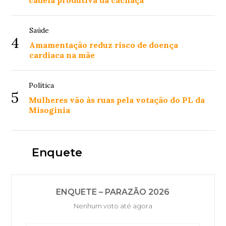
cadeia produtiva da cachaça
Saúde
4
Amamentação reduz risco de doença
cardíaca na mãe
Política
5
Mulheres vão às ruas pela votação do PL da
Misoginia
Enquete
ENQUETE – PARAZÃO 2026
Nenhum voto até agora