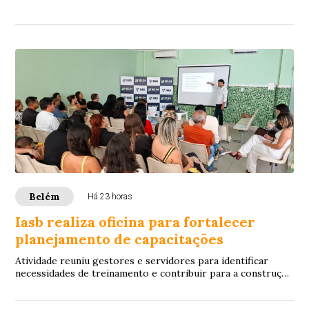
o atendimento do público idoso
Belém
Há 23 horas
Iasb realiza oficina para fortalecer
planejamento de capacitações
Atividade reuniu gestores e servidores para identificar
necessidades de treinamento e contribuir para a construção
do Plano Anual de Treinamento do...