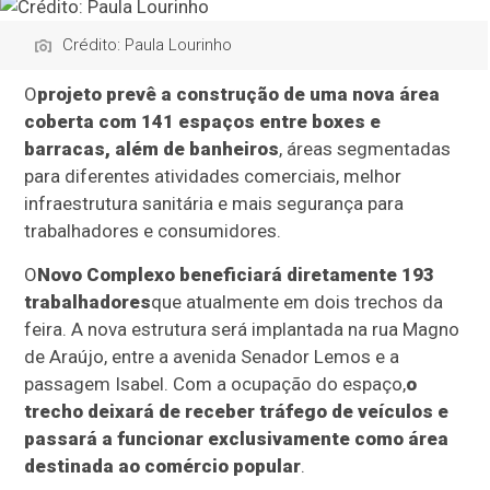
Crédito: Paula Lourinho
O
projeto prevê a construção de uma nova área
coberta com 141 espaços entre boxes e
barracas, além de banheiros
, áreas segmentadas
para diferentes atividades comerciais, melhor
infraestrutura sanitária e mais segurança para
trabalhadores e consumidores.
O
Novo Complexo beneficiará diretamente 193
trabalhadores
que atualmente em dois trechos da
feira. A nova estrutura será implantada na rua Magno
de Araújo, entre a avenida Senador Lemos e a
passagem Isabel. Com a ocupação do espaço,
o
trecho deixará de receber tráfego de veículos e
passará a funcionar exclusivamente como área
destinada ao comércio popular
.