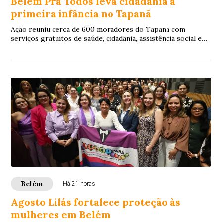
Belém Pra Todos leva cidadania à
primeira infância no Tapanã
Ação reuniu cerca de 600 moradores do Tapanã com
serviços gratuitos de saúde, cidadania, assistência social e
atendimento especializado para crianç...
Belém
Há 21 horas
Agosto Lilás fortalece proteção às
mulheres em Belém