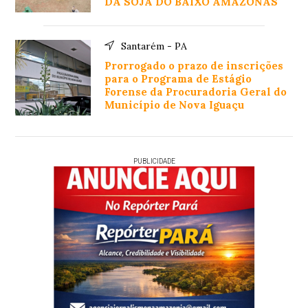
DA SOJA DO BAIXO AMAZONAS
Santarém - PA
Prorrogado o prazo de inscrições
para o Programa de Estágio
Forense da Procuradoria Geral do
Município de Nova Iguaçu
PUBLICIDADE