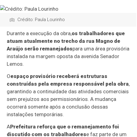
Crédito: Paula Lourinho
Durante a execução da obra,
os trabalhadores que
atuam atualmente no trecho da rua Magno de
Araújo serão remanejados
para uma área provisória
instalada na margem oposta da avenida Senador
Lemos.
O
espaço provisório receberá estruturas
construídas pela empresa responsável pela obra
,
garantindo a continuidade das atividades comerciais
sem prejuízos aos permissionários. A mudança
ocorrerá somente após a conclusão dessas
instalações temporárias.
A
Prefeitura reforça que o remanejamento foi
discutido com os trabalhadores
e faz parte de um