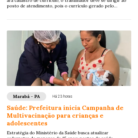
ara cadastro de currículo, o trabalhador deve se dirigir ao
posto de atendimento, pois o currículo gerado pelo
próprio sistema insere os dados pess...
Marabá - PA
Há 23 horas
Saúde: Prefeitura inicia Campanha de
Multivacinação para crianças e
adolescentes
Estratégia do Ministério da Saúde busca atualizar