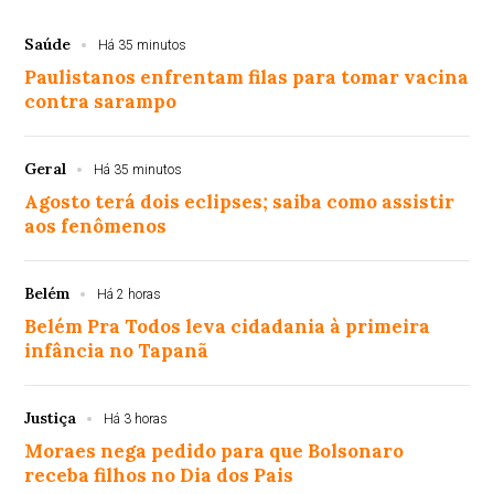
Saúde
Há 35 minutos
Paulistanos enfrentam filas para tomar vacina
contra sarampo
Geral
Há 35 minutos
Agosto terá dois eclipses; saiba como assistir
aos fenômenos
Belém
Há 2 horas
Belém Pra Todos leva cidadania à primeira
infância no Tapanã
Justiça
Há 3 horas
Moraes nega pedido para que Bolsonaro
receba filhos no Dia dos Pais