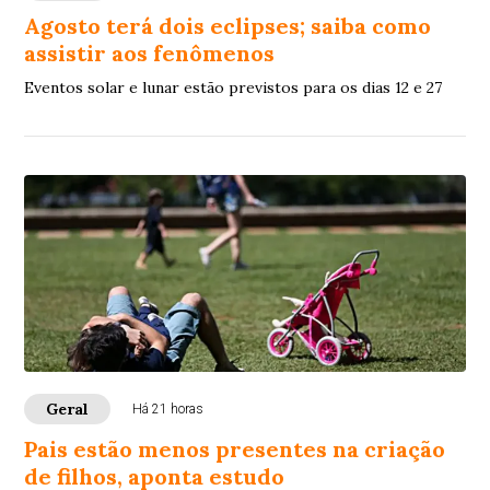
Agosto terá dois eclipses; saiba como
assistir aos fenômenos
Eventos solar e lunar estão previstos para os dias 12 e 27
Geral
Há 21 horas
Pais estão menos presentes na criação
de filhos, aponta estudo