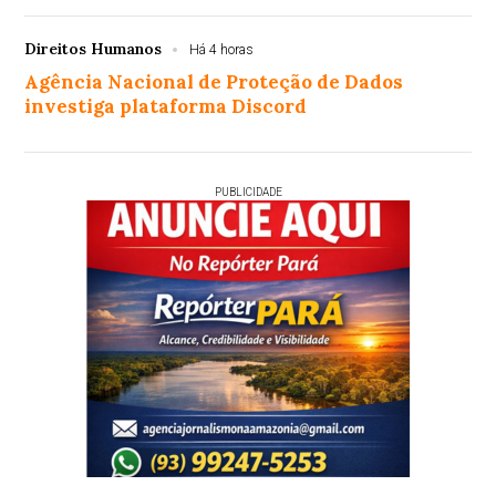
Direitos Humanos
Há 4 horas
Agência Nacional de Proteção de Dados
investiga plataforma Discord
PUBLICIDADE