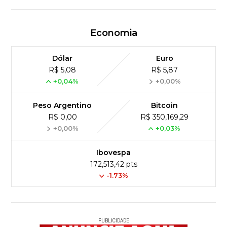
Economia
Dólar
Euro
R$ 5,08
R$ 5,87
+0,04%
+0,00%
Peso Argentino
Bitcoin
R$ 0,00
R$ 350,169,29
+0,00%
+0,03%
Ibovespa
172,513,42 pts
-1.73%
PUBLICIDADE