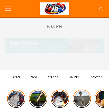
PUBLICIDADE
Geral
Pará
Política
Saúde
Entretenime