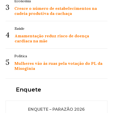
Economia
3
Cresce o número de estabelecimentos na
cadeia produtiva da cachaça
Saúde
4
Amamentação reduz risco de doença
cardíaca na mãe
Política
5
Mulheres vão às ruas pela votação do PL da
Misoginia
Enquete
ENQUETE – PARAZÃO 2026