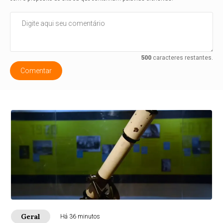
500
caracteres restantes.
Comentar
Geral
Há 36 minutos