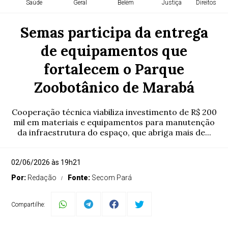
Saúde
Geral
Belém
Justiça
Direitos H
Semas participa da entrega
de equipamentos que
fortalecem o Parque
Zoobotânico de Marabá
Cooperação técnica viabiliza investimento de R$ 200
mil em materiais e equipamentos para manutenção
da infraestrutura do espaço, que abriga mais de...
02/06/2026 às 19h21
Por:
Redação
Fonte:
Secom Pará
Compartilhe: