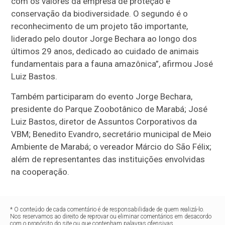
com os valores da empresa de proteção e
conservação da biodiversidade. O segundo é o
reconhecimento de um projeto tão importante,
liderado pelo doutor Jorge Bechara ao longo dos
últimos 29 anos, dedicado ao cuidado de animais
fundamentais para a fauna amazônica”, afirmou José
Luiz Bastos.
Também participaram do evento Jorge Bechara,
presidente do Parque Zoobotânico de Marabá; José
Luiz Bastos, diretor de Assuntos Corporativos da
VBM; Benedito Evandro, secretário municipal de Meio
Ambiente de Marabá; o vereador Márcio do São Félix;
além de representantes das instituições envolvidas
na cooperação.
* O conteúdo de cada comentário é de responsabilidade de quem realizá-lo.
Nos reservamos ao direito de reprovar ou eliminar comentários em desacordo
com o propósito do site ou que contenham palavras ofensivas.