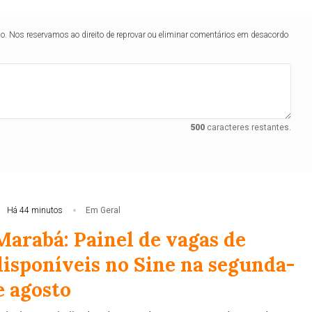
lo. Nos reservamos ao direito de reprovar ou eliminar comentários em desacordo
500
caracteres restantes.
Há 44 minutos
Em Geral
Marabá: Painel de vagas de
isponíveis no Sine na segunda-
de agosto