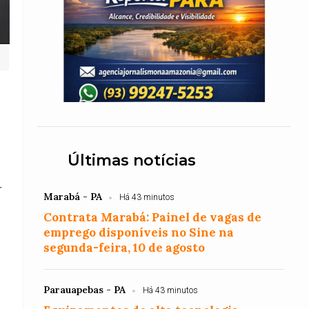
s
Últimas notícias
r
Marabá - PA
Há 43 minutos
Contrata Marabá: Painel de vagas de
emprego disponíveis no Sine na
segunda-feira, 10 de agosto
Parauapebas - PA
Há 43 minutos