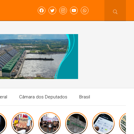
eral
Câmara dos Deputados
Brasil