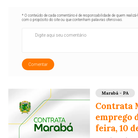
* O conteúdo de cada comentário é de responsabilidade de quem realizá-
com o propósito do site ou que contenham palavras ofensivas.
Comentar
Marabá - PA
Contrata 
emprego d
feira, 10 