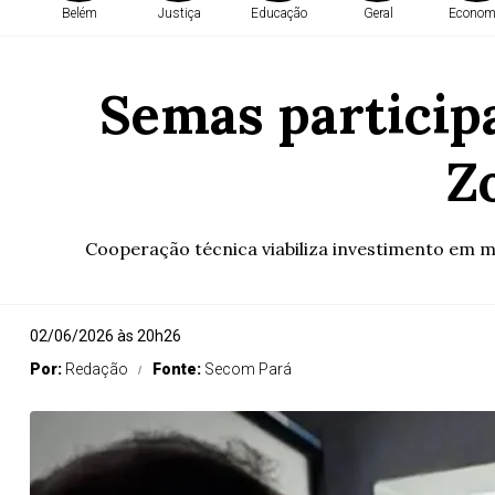
Belém
Justiça
Educação
Geral
Econom
Semas participa
Z
Cooperação técnica viabiliza investimento em m
02/06/2026 às 20h26
Por:
Redação
Fonte:
Secom Pará