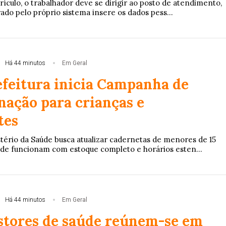
rículo, o trabalhador deve se dirigir ao posto de atendimento,
rado pelo próprio sistema insere os dados pess...
Há 44 minutos
Em Geral
efeitura inicia Campanha de
nação para crianças e
tes
stério da Saúde busca atualizar cadernetas de menores de 15
úde funcionam com estoque completo e horários esten...
Há 44 minutos
Em Geral
stores de saúde reúnem-se em