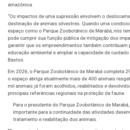
amazônica.
“Os impactos de uma supressão envolvem o deslocament
destinação de animais silvestres. ⁠Quando uma condici
espaço como o Parque Zoobotânico de Marabá, nós tem
pode cumprir sua função pública de mitigação dos impac
garantir que os empreendimentos também contribuam para
educação ambiental e ampliar a capacidade de cuidado 
Bastos.
Em 2026, o Parque Zoobotânico de Marabá completa 29
o espaço abriga atualmente mais de 400 animais resgat
mil animais já foram acolhidos, reabilitados e devolvi
principais referências regionais na proteção da fauna.
Para o presidente do Parque Zoobotânico de Marabá,
importante para a continuidade das atividades desenv
tratamento e reabilitação dos animais.