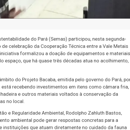
stentabilidade do Pará (Semas) participou, nesta segunda-
o de celebração da Cooperação Técnica entre a Vale Metais
niciativa formalizou a doação de equipamentos e materiai
do espaço, que há quase três décadas atua no acolhimento,
âmbito do Projeto Bacaba, emitida pelo governo do Pará, po
está recebendo investimentos em itens como câmara fria,
rilhadeira e outros materiais voltados à conservação da
as no local.
tão e Regularidade Ambiental, Rodolpho Zahluth Bastos,
nto ambiental pode gerar respostas concretas para a
de instituições que atuam diretamente no cuidado da fauna