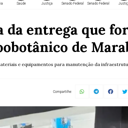
ia
Saúde
Justiça
Senado Federal
Senado Federal
Justiç
 da entrega que fo
oobotânico de Mara
ateriais e equipamentos para manutenção da infraestrutura
Compartilhe: