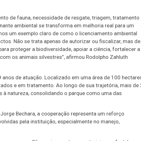
o de fauna, necessidade de resgate, triagem, tratamento 
onante ambiental se transforma em melhoria real para um
os um exemplo claro de como o licenciamento ambiental
tos. Não se trata apenas de autorizar ou fiscalizar, mas de
 proteger a biodiversidade, apoiar a ciência, fortalecer a
com os animais silvestres”, afirmou Rodolpho Zahluth
 anos de atuação. Localizado em uma área de 100 hectares
ados e em tratamento. Ao longo de sua trajetória, mais de 
dos à natureza, consolidando o parque como uma das
 Jorge Bechara, a cooperação representa um reforço
olvidas pela instituição, especialmente no manejo,