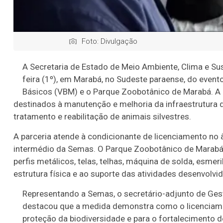
Foto: Divulgação
A Secretaria de Estado de Meio Ambiente, Clima e Su
feira (1º), em Marabá, no Sudeste paraense, do event
Básicos (VBM) e o Parque Zoobotânico de Marabá. A i
destinados à manutenção e melhoria da infraestrutura 
tratamento e reabilitação de animais silvestres.
A parceria atende à condicionante de licenciamento no 
intermédio da Semas. O Parque Zoobotânico de Marabá 
perfis metálicos, telas, telhas, máquina de solda, esme
estrutura física e ao suporte das atividades desenvolvid
Representando a Semas, o secretário-adjunto de Ges
destacou que a medida demonstra como o licenciame
proteção da biodiversidade e para o fortalecimento 