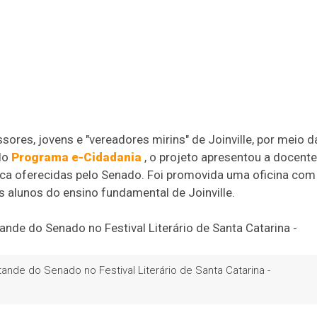
ores, jovens e "vereadores mirins" de Joinville, por meio d
 do
Programa e-Cidadania
, o projeto apresentou a docent
ica oferecidas pelo Senado. Foi promovida uma oficina com
 alunos do ensino fundamental de Joinville.
ande do Senado no Festival Literário de Santa Catarina -