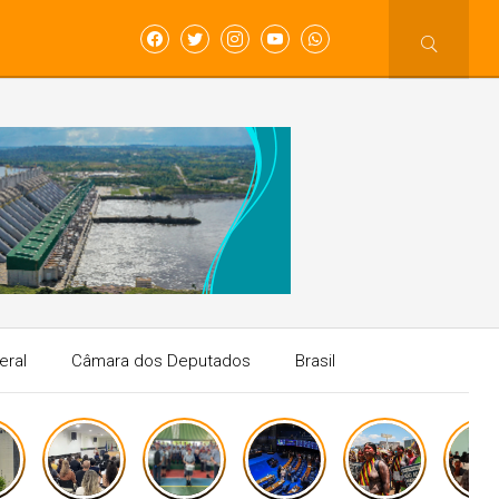
eral
Câmara dos Deputados
Brasil