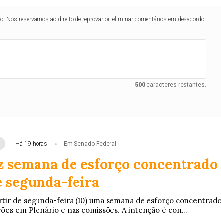
lo. Nos reservamos ao direito de reprovar ou eliminar comentários em desacordo
500
caracteres restantes.
Há 19 horas
Em Senado Federal
z semana de esforço concentrado
e segunda-feira
rtir de segunda-feira (10) uma semana de esforço concentrad
ções em Plenário e nas comissões. A intenção é con...