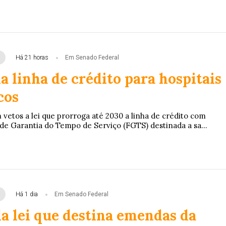
Há 21 horas
Em Senado Federal
 linha de crédito para hospitais
cos
vetos a lei que prorroga até 2030 a linha de crédito com
de Garantia do Tempo de Serviço (FGTS) destinada a sa...
Há 1 dia
Em Senado Federal
a lei que destina emendas da