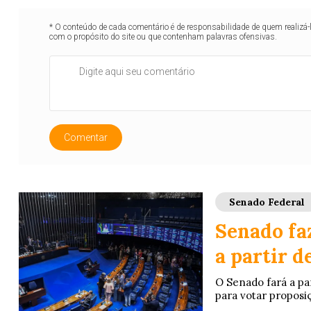
* O conteúdo de cada comentário é de responsabilidade de quem realizá-
com o propósito do site ou que contenham palavras ofensivas.
Comentar
Senado Federal
Senado fa
a partir d
O Senado fará a pa
para votar proposi