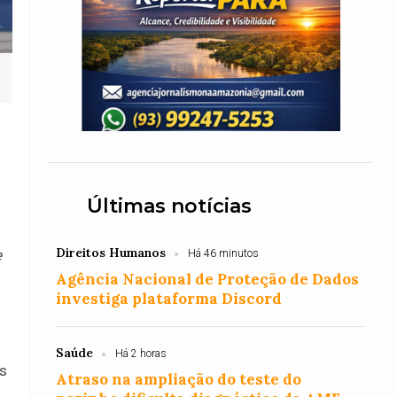
Últimas notícias
Direitos Humanos
e
Há 46 minutos
Agência Nacional de Proteção de Dados
investiga plataforma Discord
Saúde
Há 2 horas
os
Atraso na ampliação do teste do