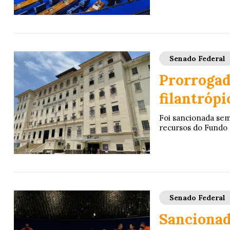
Senado Federal
Prorrogada
filantrópi
Foi sancionada sem 
recursos do Fundo 
Senado Federal
Sancionad