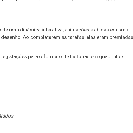
o de uma dinâmica interativa, animações exibidas em uma
de desenho. Ao completarem as tarefas, elas eram premiada
z legislações para o formato de histórias em quadrinhos.
Miúdos