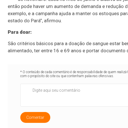
então pode haver um aumento de demanda e redução de
exemplo, e a campanha ajuda a manter os estoques par
estado do Pará”, afirmou.
Para doar:
São critérios básicos para a doação de sangue estar be
alimentado, ter entre 16 e 69 anos e portar documento 
* O conteúdo de cada comentário é de responsabilidade de quem realizá-
com o propósito do site ou que contenham palavras ofensivas.
Comentar