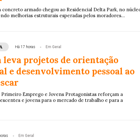
concreto armado chegou ao Residencial Delta Park, no núcle
ndo melhorias estruturais esperadas pelos moradores...
A
Há 17 horas
Em Geral
 leva projetos de orientação
nal e desenvolvimento pessoal ao
escar
Primeiro Emprego e Jovens Protagonistas reforçam a
escentes e jovens para o mercado de trabalho e para a
horas
Em Geral