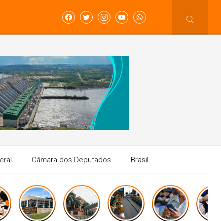
eral
Câmara dos Deputados
Brasil