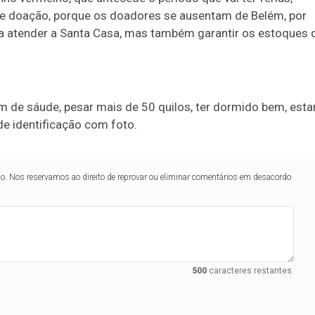
 doação, porque os doadores se ausentam de Belém, por
a atender a Santa Casa, mas também garantir os estoques 
m de sáude, pesar mais de 50 quilos, ter dormido bem, esta
de identificação com foto.
lo. Nos reservamos ao direito de reprovar ou eliminar comentários em desacordo
500
caracteres restantes.