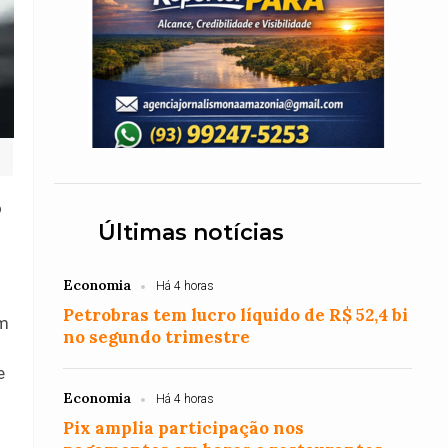
o
Últimas notícias
Economia
Há 4 horas
Petrobras tem lucro líquido de R$ 52,4 bi
um
no segundo trimestre
e
Economia
Há 4 horas
Pix amplia participação nos