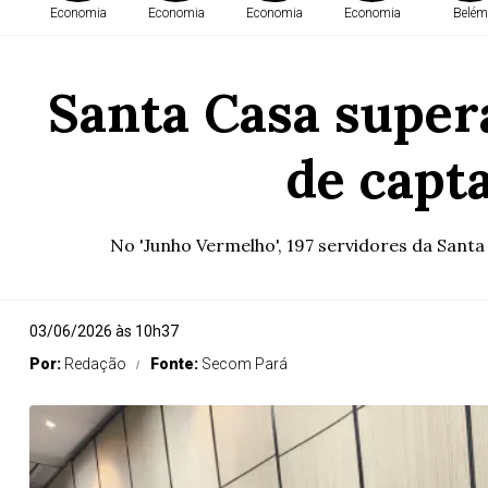
Economia
Economia
Economia
Economia
Belém
Santa Casa super
de capt
No 'Junho Vermelho', 197 servidores da San
03/06/2026 às 10h37
Por:
Redação
Fonte:
Secom Pará