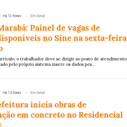
Há 12 horas
Em Geral
Marabá: Painel de vagas de
sponíveis no Sine na sexta-feira
o
rrículo, o trabalhador deve se dirigir ao posto de atendimento
rado pelo próprio sistema insere os dados pes...
Há 13 horas
Em Geral
feitura inicia obras de
ção em concreto no Residencial
k