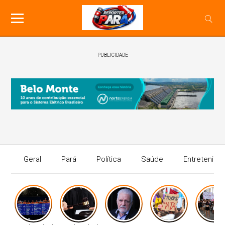
PUBLICIDADE
Geral
Pará
Política
Saúde
Entretenime