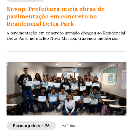
Sevop: Prefeitura inicia obras de
pavimentação em concreto no
Residencial Delta Park
A pavimentação em concreto armado chegou ao Residencial
Delta Park, no núcleo Nova Marabá, trazendo melhorias
estruturais esperadas pelos moradores...
Parauapebas - PA
Há 1 dia