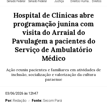
Senado Federal
Senado Federal
Justiça
Direitos Humanos
Direitos H
Hospital de Clínicas abre
programação junina com
visita do Arraial do
Pavulagem a pacientes do
Serviço de Ambulatório
Médico
Ação reuniu pacientes e familiares em atividades de
inclusão, socialização e valorização da cultura
paraense
03/06/2026 às 12h47
Por:
Redação
Fonte:
Secom Pará