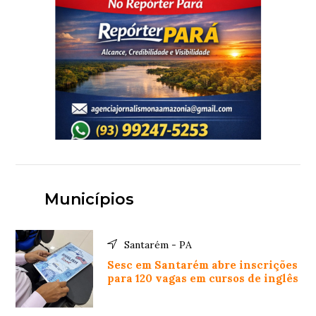
Municípios
Santarém - PA
Sesc em Santarém abre inscrições
para 120 vagas em cursos de inglês