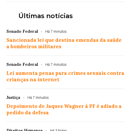
Últimas notícias
Senado Federal
Há 7 minutos
Sancionada lei que destina emendas da saúde
a bombeiros militares
Senado Federal
Há 7 minutos
Lei aumenta penas para crimes sexuais contra
crianças na internet
Justiça
Há 7 minutos
Depoimento de Jaques Wagner à PF é adiado a
pedido da defesa
Direitos Humanos
Há 3 horas