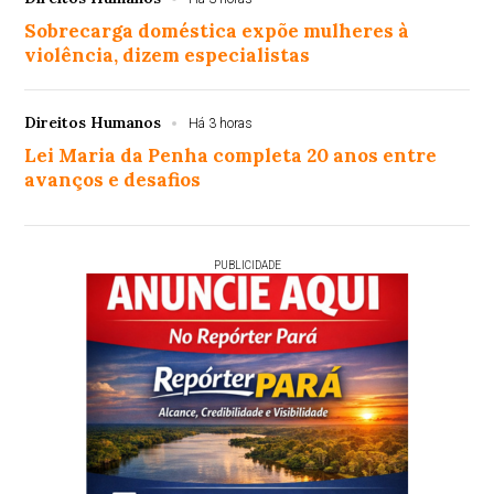
Sobrecarga doméstica expõe mulheres à
violência, dizem especialistas
Direitos Humanos
Há 3 horas
Lei Maria da Penha completa 20 anos entre
avanços e desafios
PUBLICIDADE