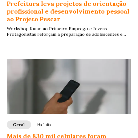
Prefeitura leva projetos de orientação
profissional e desenvolvimento pessoal
ao Projeto Pescar
Workshop Rumo ao Primeiro Emprego e Jovens
Protagonistas reforçam a preparação de adolescentes e
jovens para o mercado de trabalho e para a constru...
Geral
Há 1 dia
Mais de 830 mil celulares foram