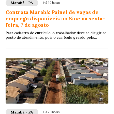
Marabá - PA
Há 19 horas
Contrata Marabá: Painel de vagas de
emprego disponíveis no Sine na sexta-
feira, 7 de agosto
Para cadastro de currículo, o trabalhador deve se dirigir ao
posto de atendimento, pois o currículo gerado pelo
próprio sistema insere os dados pes...
Marabá - PA
Há 20 horas