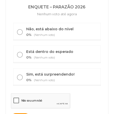
ENQUETE – PARAZÃO 2026
Nenhum voto até agora
Não, está abaixo do nível
0%
(Nenhum voto)
Está dentro do esperado
0%
(Nenhum voto)
Sim, está surpreendendo!
0%
(Nenhum voto)