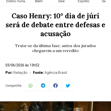
Direitos Humanos
Belém
Geral
Esportes
Saúde
Caso Henry: 10° dia de júri
será de debate entre defesas e
acusação
Trata-se da última fase, antes dos jurados
chegarem a um veredito
03/06/2026 às 13h52
Por:
Redação
Fonte:
Agência Brasil
Compartilhe: