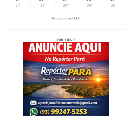
24°
25°
24°
24°
25°
Atualizado às 08h01
PUBLICIDADE