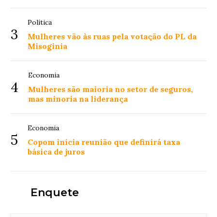
Política
3
Mulheres vão às ruas pela votação do PL da
Misoginia
Economia
4
Mulheres são maioria no setor de seguros,
mas minoria na liderança
Economia
5
Copom inicia reunião que definirá taxa
básica de juros
Enquete