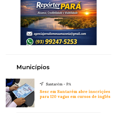
Municípios
Santarém - PA
Sesc em Santarém abre inscrições
para 120 vagas em cursos de inglês