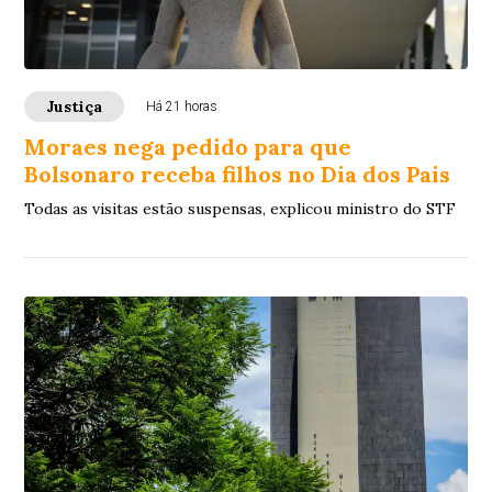
Justiça
Há 21 horas
Moraes nega pedido para que
Bolsonaro receba filhos no Dia dos Pais
Todas as visitas estão suspensas, explicou ministro do STF