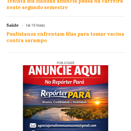
Tenista Bia Haddad anuncia pausa na carreira
neste segundo semestre
Saúde
Há 19 horas
Paulistanos enfrentam filas para tomar vacina
contra sarampo
PUBLICIDADE