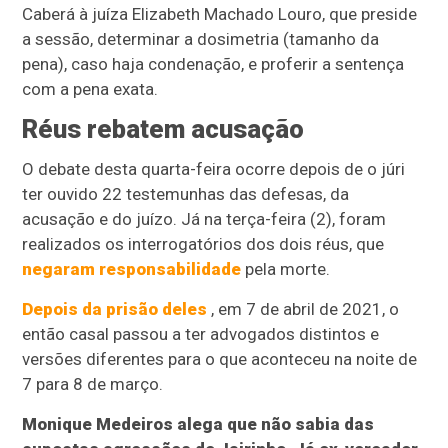
Caberá à juíza Elizabeth Machado Louro, que preside
a sessão, determinar a dosimetria (tamanho da
pena), caso haja condenação, e proferir a sentença
com a pena exata.
Réus rebatem acusação
O debate desta quarta-feira ocorre depois de o júri
ter ouvido 22 testemunhas das defesas, da
acusação e do juízo. Já na terça-feira (2), foram
realizados os interrogatórios dos dois réus, que
negaram responsabilidade
pela morte.
Depois da prisão deles
, em 7 de abril de 2021, o
então casal passou a ter advogados distintos e
versões diferentes para o que aconteceu na noite de
7 para 8 de março.
Monique Medeiros alega que não sabia das