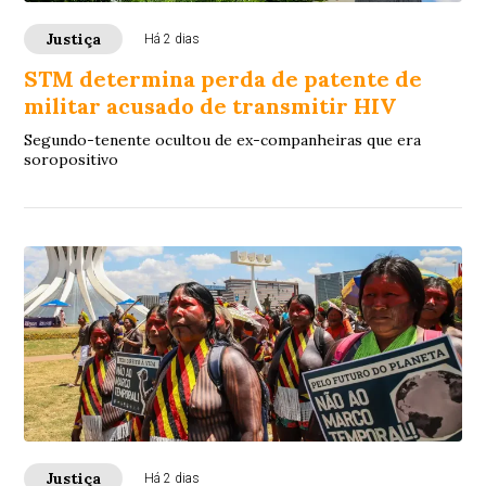
Justiça
Há 2 dias
STM determina perda de patente de
militar acusado de transmitir HIV
Segundo-tenente ocultou de ex-companheiras que era
soropositivo
Justiça
Há 2 dias