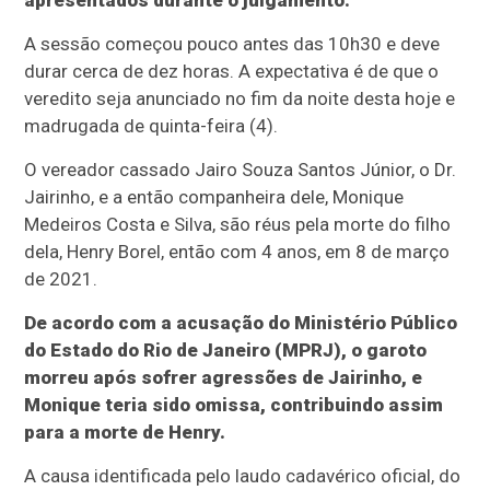
apresentados durante o julgamento.
A sessão começou pouco antes das 10h30 e deve
durar cerca de dez horas. A expectativa é de que o
veredito seja anunciado no fim da noite desta hoje e
madrugada de quinta-feira (4).
O vereador cassado Jairo Souza Santos Júnior, o Dr.
Jairinho, e a então companheira dele, Monique
Medeiros Costa e Silva, são réus pela morte do filho
dela, Henry Borel, então com 4 anos, em 8 de março
de 2021.
De acordo com a acusação do Ministério Público
do Estado do Rio de Janeiro (MPRJ), o garoto
morreu após sofrer agressões de Jairinho, e
Monique teria sido omissa, contribuindo assim
para a morte de Henry.
A causa identificada pelo laudo cadavérico oficial, do