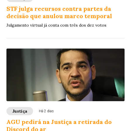
STF julga recursos contra partes da
decisão que anulou marco temporal
Julgamento virtual já conta com três dos dez votos
Justiça
Há 2 dias
AGU pedirá na Justiça a retirada do
Discord do ar