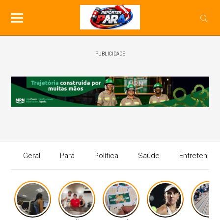
PUBLICIDADE
Geral
Pará
Política
Saúde
Entretenime