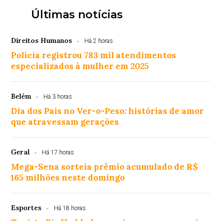
Últimas notícias
Direitos Humanos
Há 2 horas
Polícia registrou 783 mil atendimentos
especializados à mulher em 2025
Belém
Há 3 horas
Dia dos Pais no Ver-o-Peso: histórias de amor
que atravessam gerações
Geral
Há 17 horas
Mega-Sena sorteia prêmio acumulado de R$
165 milhões neste domingo
Esportes
Há 18 horas