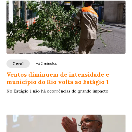
Geral
Há 2 minutos
Ventos diminuem de intensidade e
município do Rio volta ao Estágio 1
No Estágio 1 não há ocorrências de grande impacto