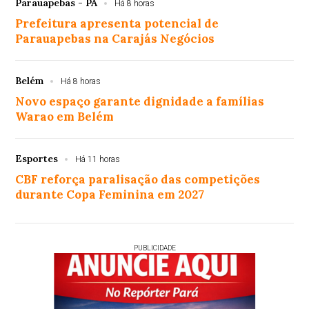
Parauapebas - PA
Há 8 horas
Prefeitura apresenta potencial de
Parauapebas na Carajás Negócios
Belém
Há 8 horas
Novo espaço garante dignidade a famílias
Warao em Belém
Esportes
Há 11 horas
CBF reforça paralisação das competições
durante Copa Feminina em 2027
PUBLICIDADE