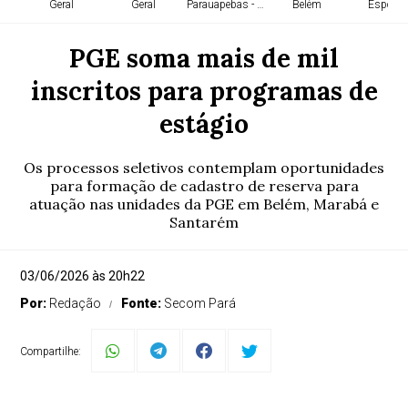
Geral
Geral
Parauapebas - PA
Belém
Esporte
PGE soma mais de mil
inscritos para programas de
estágio
Os processos seletivos contemplam oportunidades
para formação de cadastro de reserva para
atuação nas unidades da PGE em Belém, Marabá e
Santarém
03/06/2026 às 20h22
Por:
Redação
Fonte:
Secom Pará
Compartilhe: