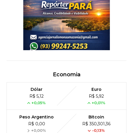
Economia
Dólar
Euro
R$ 5,12
R$ 5,92
+0,05%
+0,01%
Peso Argentino
Bitcoin
R$ 0,00
R$ 350,301,36
+0,00%
-0,13%