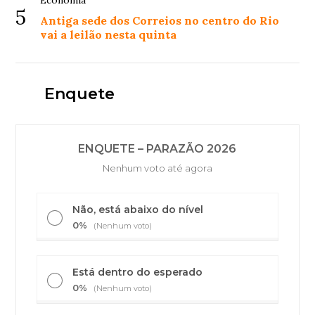
5
Antiga sede dos Correios no centro do Rio
vai a leilão nesta quinta
Enquete
ENQUETE – PARAZÃO 2026
Nenhum voto até agora
Não, está abaixo do nível
0%
(Nenhum voto)
Está dentro do esperado
0%
(Nenhum voto)