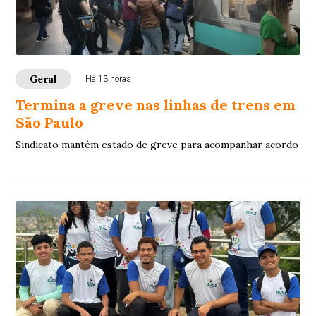
Geral
Há 13 horas
Termina a greve nas linhas de trens em
São Paulo
Sindicato mantém estado de greve para acompanhar acordo