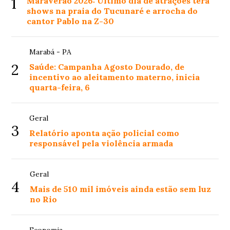
1
Maraverão 2026: Último dia de atrações terá
shows na praia do Tucunaré e arrocha do
cantor Pablo na Z-30
Marabá - PA
2
Saúde: Campanha Agosto Dourado, de
incentivo ao aleitamento materno, inicia
quarta-feira, 6
Geral
3
Relatório aponta ação policial como
responsável pela violência armada
Geral
4
Mais de 510 mil imóveis ainda estão sem luz
no Rio
Economia