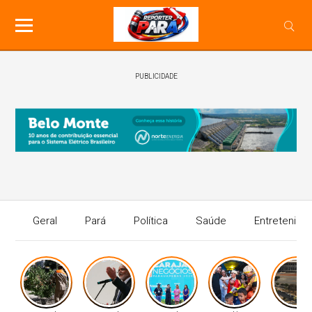
PUBLICIDADE
Geral
Pará
Política
Saúde
Entretenime