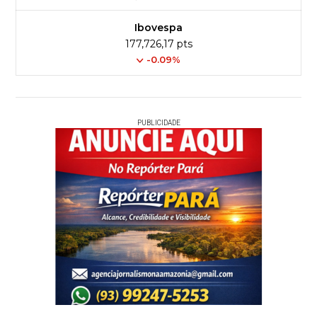
Ibovespa
177,726,17 pts
-0.09%
PUBLICIDADE