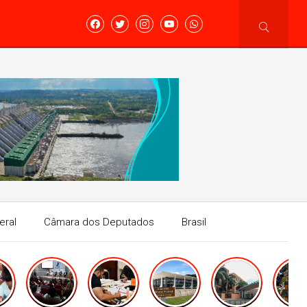
eral
Câmara dos Deputados
Brasil