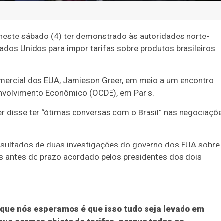
e neste sábado (4) ter demonstrado às autoridades norte-
os Unidos para impor tarifas sobre produtos brasileiros
omercial dos EUA, Jamieson Greer, em meio a um encontro
envolvimento Econômico (OCDE), em Paris.
 disse ter “ótimas conversas com o Brasil” nas negociaçõ
 resultados de duas investigações do governo dos EUA sobre
s antes do prazo acordado pelos presidentes dos dois
que nós esperamos é que isso tudo seja levado em