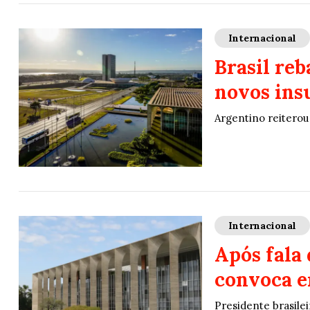
Internacional
Brasil re
novos insu
Argentino reiterou
Internacional
Após fala
convoca e
Presidente brasilei