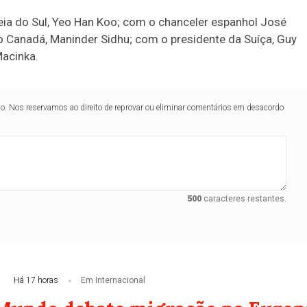
eia do Sul, Yeo Han Koo; com o chanceler espanhol José
o Canadá, Maninder Sidhu; com o presidente da Suíça, Guy
Macinka.
lo. Nos reservamos ao direito de reprovar ou eliminar comentários em desacordo
500
caracteres restantes.
Há 17 horas
Em Internacional