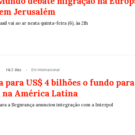
 Mundo debate migração na Europ
o em Jerusalém
il vai ao ar nesta quinta-feira (6), às 21h
Há 2 dias
Em Internacional
a para US$ 4 bilhões o fundo para
 na América Latina
para a Segurança anunciou integração com a Interpol