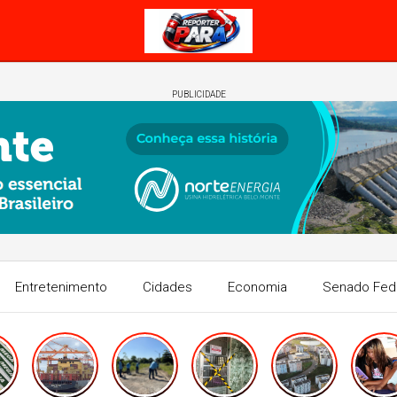
PUBLICIDADE
Entretenimento
Cidades
Economia
Senado Fed