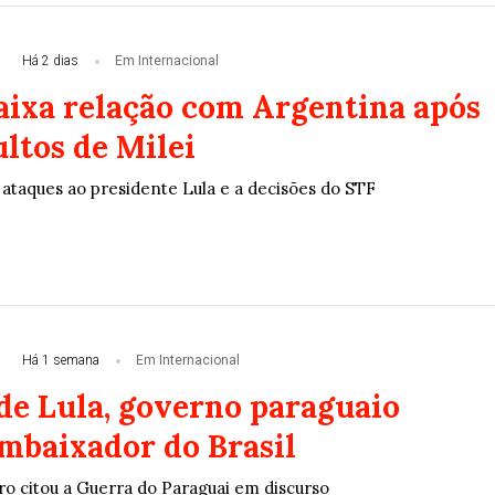
Há 2 dias
Em Internacional
baixa relação com Argentina após
ltos de Milei
 ataques ao presidente Lula e a decisões do STF
Há 1 semana
Em Internacional
 de Lula, governo paraguaio
mbaixador do Brasil
ro citou a Guerra do Paraguai em discurso