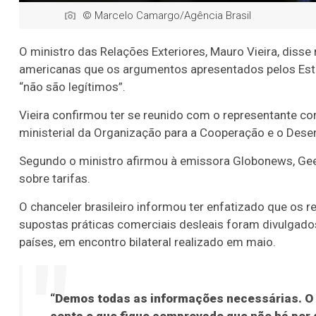
© Marcelo Camargo/Agência Brasil
O ministro das Relações Exteriores, Mauro Vieira, diss
americanas que os argumentos apresentados pelos Estad
“não são legítimos”.
Vieira confirmou ter se reunido com o representante c
ministerial da Organização para a Cooperação e o Des
Segundo o ministro afirmou à emissora Globonews, Geer
sobre tarifas.
O chanceler brasileiro informou ter enfatizado que os
supostas práticas comerciais desleais foram divulgado
países, em encontro bilateral realizado em maio.
“Demos todas as informações necessárias. O 