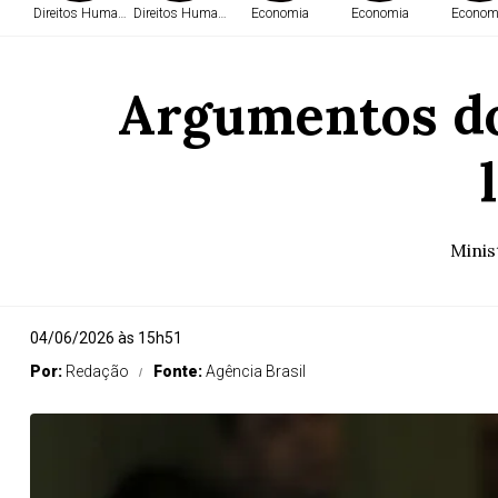
Direitos Humanos
Direitos Humanos
Economia
Economia
Econom
Argumentos do
Minis
04/06/2026 às 15h51
Por:
Redação
Fonte:
Agência Brasil