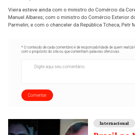
Vieira esteve ainda com o ministro do Comércio da Cor
Manuel Albares; com o ministro do Comércio Exterior d
Parmelin; e com o chanceler da República Tcheca, Petr 
* O conteúdo de cada comentário é de responsabilidade de quem realizá-
com o propósito do site ou que contenham palavras ofensivas.
Comentar
Internacional