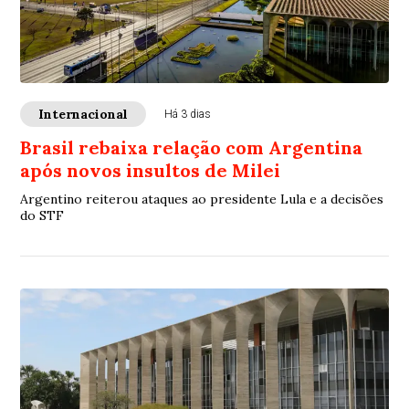
Internacional
Há 3 dias
Brasil rebaixa relação com Argentina
após novos insultos de Milei
Argentino reiterou ataques ao presidente Lula e a decisões
do STF