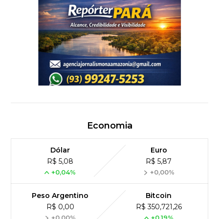
Economia
Dólar
Euro
R$ 5,08
R$ 5,87
+0,04%
+0,00%
Peso Argentino
Bitcoin
R$ 0,00
R$ 350,721,26
+0,00%
+0,19%