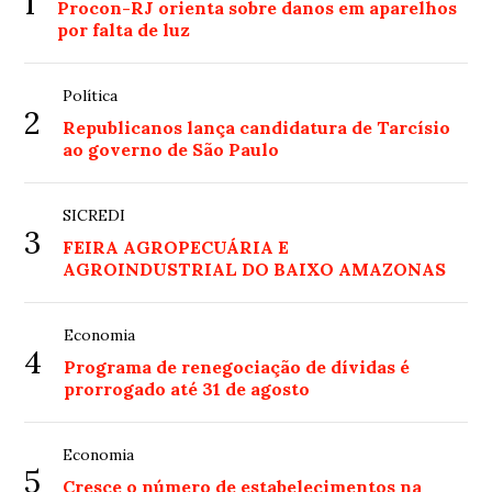
1
Procon-RJ orienta sobre danos em aparelhos
por falta de luz
Política
2
Republicanos lança candidatura de Tarcísio
ao governo de São Paulo
SICREDI
3
FEIRA AGROPECUÁRIA E
AGROINDUSTRIAL DO BAIXO AMAZONAS
Economia
4
Programa de renegociação de dívidas é
prorrogado até 31 de agosto
Economia
5
Cresce o número de estabelecimentos na