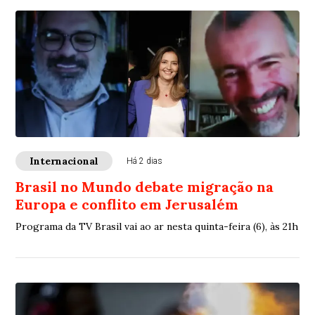
Internacional
Há 2 dias
Brasil no Mundo debate migração na
Europa e conflito em Jerusalém
Programa da TV Brasil vai ao ar nesta quinta-feira (6), às 21h