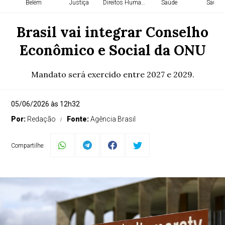
Belém
Justiça
Direitos Humanos
Saúde
Saúde
Brasil vai integrar Conselho
Econômico e Social da ONU
Mandato será exercido entre 2027 e 2029.
05/06/2026 às 12h32
Por:
Redação
Fonte:
Agência Brasil
Compartilhe: