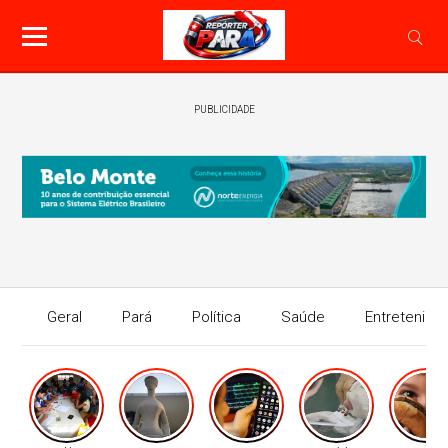
PUBLICIDADE
Geral
Pará
Política
Saúde
Entretenime