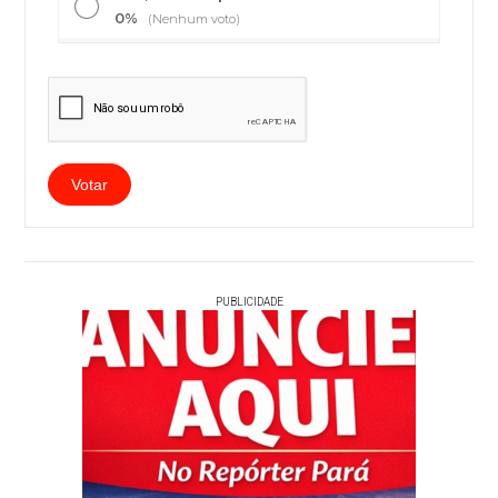
0%
(Nenhum voto)
PUBLICIDADE