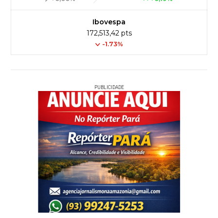
Ibovespa
172,513,42 pts
-1.73%
PUBLICIDADE