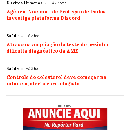
Direitos Humanos
Há 2 horas
Agência Nacional de Proteção de Dados
investiga plataforma Discord
Saúde
Há 3 horas
Atraso na ampliação do teste do pezinho
dificulta diagnóstico da AME
Saúde
Há 3 horas
Controle do colesterol deve começar na
infância, alerta cardiologista
PUBLICIDADE