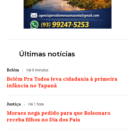
Últimas notícias
Belém
Há 9 minutos
Belém Pra Todos leva cidadania à primeira
infância no Tapanã
Justiça
Há 1 hora
Moraes nega pedido para que Bolsonaro
receba filhos no Dia dos Pais