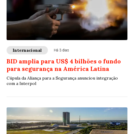
Internacional
Há 3 dias
BID amplia para US$ 4 bilhões o fundo
para segurança na América Latina
Cúpula da Aliança para a Segurança anunciou integração
com a Interpol