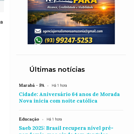
ia
Últimas notícias
Marabá - PA
Há 1 hora
Cidade: Aniversário 64 anos de Morada
Nova inicia com noite católica
Educação
Há 1 hora
Saeb 2025: Brasil recupera nível pré-