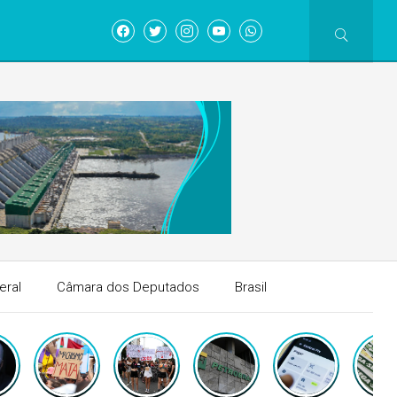
eral
Câmara dos Deputados
Brasil