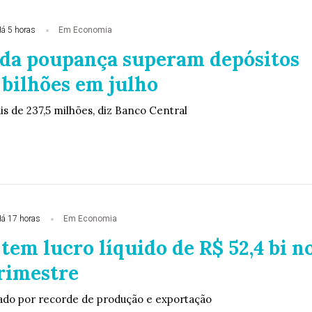
á 5 horas
Em Economia
 da poupança superam depósitos
 bilhões em julho
ais de 237,5 milhões, diz Banco Central
á 17 horas
Em Economia
tem lucro líquido de R$ 52,4 bi n
rimestre
ado por recorde de produção e exportação