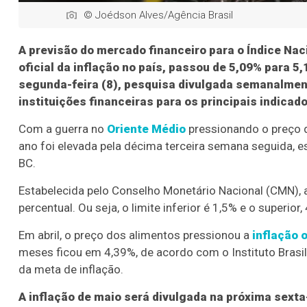
© Joédson Alves/Agência Brasil
A previsão do mercado financeiro para o Índice Na
oficial da inflação no país, passou de 5,09% para 5
segunda-feira (8), pesquisa divulgada semanalmen
instituições financeiras para os principais indica
Com a guerra no
Oriente Médio
pressionando o preço d
ano foi elevada pela décima terceira semana seguida, e
BC.
Estabelecida pelo Conselho Monetário Nacional (CMN), a
percentual. Ou seja, o limite inferior é 1,5% e o superior,
Em abril, o preço dos alimentos pressionou a
inflação 
meses ficou em 4,39%, de acordo com o Instituto Brasile
da meta de inflação.
A inflação de maio será divulgada na próxima sexta-