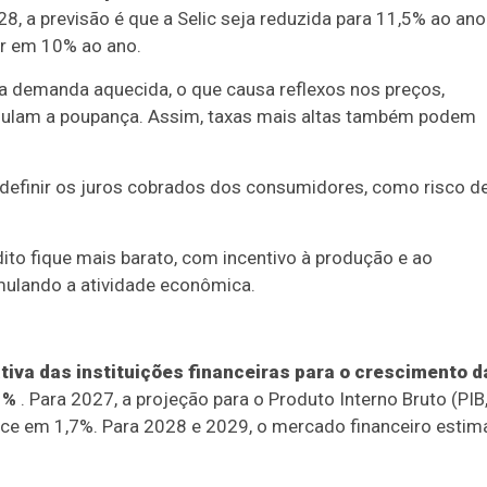
8, a previsão é que a Selic seja reduzida para 11,5% ao ano
ar em 10% ao ano.
 a demanda aquecida, o que causa reflexos nos preços,
imulam a poupança. Assim, taxas mais altas também podem
definir os juros cobrados dos consumidores, como risco d
dito fique mais barato, com incentivo à produção e ao
imulando a atividade econômica.
tiva das instituições financeiras para o crescimento d
1%
. Para 2027, a projeção para o Produto Interno Bruto (PIB,
ce em 1,7%. Para 2028 e 2029, o mercado financeiro estim