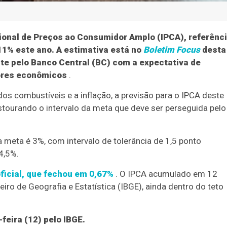
cional de Preços ao Consumidor Amplo (IPCA), referênc
,11% este ano. A estimativa está no
Boletim Focus
desta
te pelo Banco Central (BC) com a expectativa de
dores econômicos
.
os combustíveis e a inflação, a previsão para o IPCA deste
stourando o intervalo da meta que deve ser perseguida pelo
 meta é 3%, com intervalo de tolerância de 1,5 ponto
 4,5%.
oficial, que fechou em 0,67%
. O IPCA acumulado em 12
iro de Geografia e Estatística (IBGE), ainda dentro do teto
feira (12) pelo IBGE.