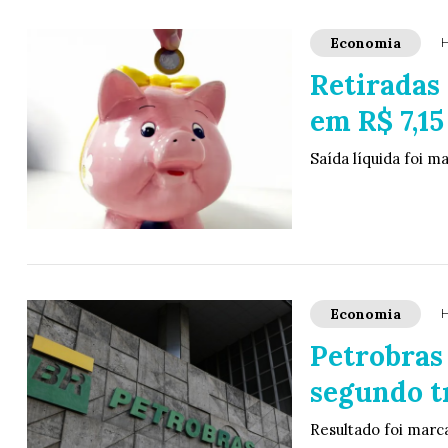
Economia
H
Retiradas
em R$ 7,15
Saída líquida foi m
Economia
H
Petrobras 
segundo t
Resultado foi marc