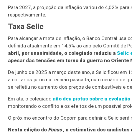
Para 2027, a projeção da inflação variou de 4,02% para
respectivamente.
Taxa Selic
Para alcançar a meta de inflação, o Banco Central usa co
definida atualmente em 14,5% ao ano pelo Comitê de P
abril, por unanimidade, o colegiado reduziu a
Selic 
apesar das tensões em torno da guerra no Oriente 
De junho de 2025 a março deste ano, a Selic ficou em 
a cortar os juros na reunião passada, num cenário de qu
se refletiu no aumento dos preços de combustíveis e de
Em ata, o colegiado
não deu pistas sobre a evolução 
monitorando o conflito e os efeitos de um possível pro
O próximo encontro do Copom para definir a Selic será 
Nesta edição do
Focus
, a estimativa dos analistas