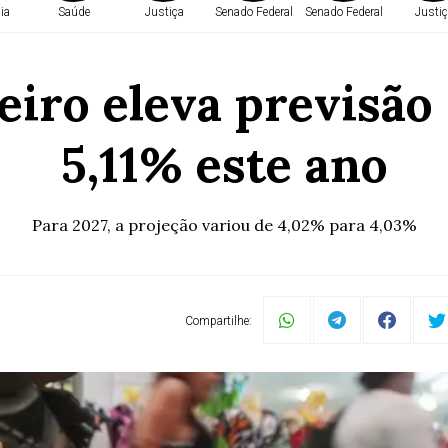
ia
Saúde
Justiça
Senado Federal
Senado Federal
Justiç
iro eleva previsão 
5,11% este ano
Para 2027, a projeção variou de 4,02% para 4,03%
Compartilhe: