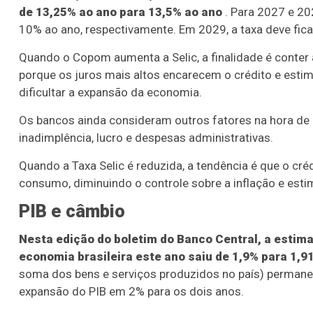
de 13,25% ao ano para 13,5% ao ano
. Para 2027 e 202
10% ao ano, respectivamente. Em 2029, a taxa deve fic
Quando o Copom aumenta a Selic, a finalidade é conter
porque os juros mais altos encarecem o crédito e est
dificultar a expansão da economia.
Os bancos ainda consideram outros fatores na hora de 
inadimplência, lucro e despesas administrativas.
Quando a Taxa Selic é reduzida, a tendência é que o cré
consumo, diminuindo o controle sobre a inflação e est
PIB e câmbio
Nesta edição do boletim do Banco Central, a estima
economia brasileira este ano saiu de 1,9% para 1,9
soma dos bens e serviços produzidos no país) permane
expansão do PIB em 2% para os dois anos.