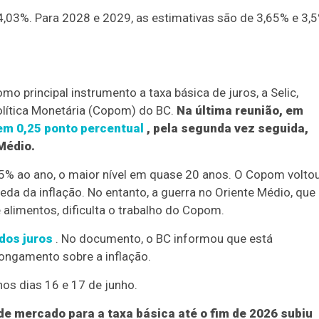
 4,03%. Para 2028 e 2029, as estimativas são de 3,65% e 3,5
mo principal instrumento a taxa básica de juros, a Selic,
olítica Monetária (Copom) do BC.
Na última reunião, em
em 0,25 ponto percentual
, pela segunda vez seguida,
Médio.
15% ao ano, o maior nível em quase 20 anos. O Copom volto
eda da inflação. No entanto, a guerra no Oriente Médio, que
 alimentos, dificulta o trabalho do Copom.
dos juros
. No documento, o BC informou que está
longamento sobre a inflação.
nos dias 16 e 17 de junho.
 de mercado para a taxa básica até o fim de 2026 subiu