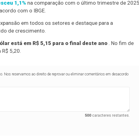
esceu 1,1%
na comparação com o último trimestre de 2025
acordo com o IBGE.
xpansão em todos os setores e destaque para a
ido de crescimento.
lar está em R$ 5,15 para o final deste ano
. No fim de
 R$ 5,20.
lo. Nos reservamos ao direito de reprovar ou eliminar comentários em desacordo
500
caracteres restantes.