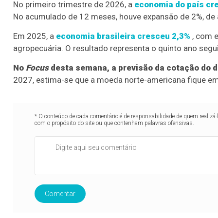
No primeiro trimestre de 2026, a
economia do país cr
No acumulado de 12 meses, houve expansão de 2%, de 
Em 2025, a
economia brasileira cresceu 2,3%
, com e
agropecuária. O resultado representa o quinto ano segu
No
Focus
desta semana, a previsão da cotação do dó
2027, estima-se que a moeda norte-americana fique em
* O conteúdo de cada comentário é de responsabilidade de quem realizá-
com o propósito do site ou que contenham palavras ofensivas.
Comentar