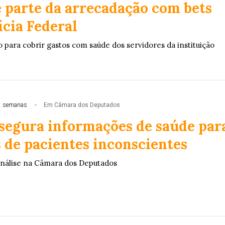
e parte da arrecadação com bets
ícia Federal
 para cobrir gastos com saúde dos servidores da instituição
2 semanas
Em Câmara dos Deputados
ssegura informações de saúde par
 de pacientes inconscientes
análise na Câmara dos Deputados