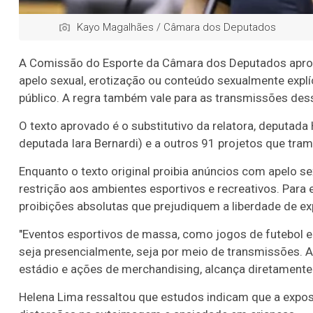
Kayo Magalhães / Câmara dos Deputados
A Comissão do Esporte da Câmara dos Deputados aprovo
apelo sexual, erotização ou conteúdo sexualmente explí
público. A regra também vale para as transmissões desse
O texto aprovado é o
substitutivo
da relatora, deputada 
deputada Iara Bernardi) e a outros 91 projetos que tr
Enquanto o texto original proibia anúncios com apelo s
restrição aos ambientes esportivos e recreativos. Para e
proibições absolutas que prejudiquem a liberdade de e
"Eventos esportivos de massa, como jogos de futebol e
seja presencialmente, seja por meio de transmissões. A
estádio e ações de merchandising, alcança diretamente o
Helena Lima ressaltou que estudos indicam que a expos