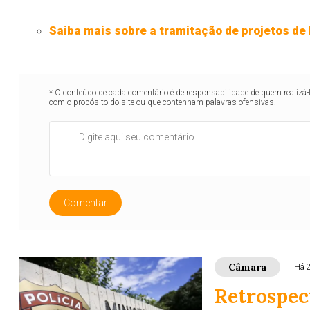
Saiba mais sobre a tramitação de projetos de 
* O conteúdo de cada comentário é de responsabilidade de quem realizá-
com o propósito do site ou que contenham palavras ofensivas.
Comentar
Câmara
Há 
Retrospec