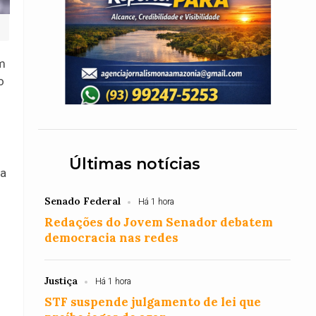
m
o
Últimas notícias
 a
Senado Federal
Há 1 hora
Redações do Jovem Senador debatem
democracia nas redes
Justiça
Há 1 hora
STF suspende julgamento de lei que