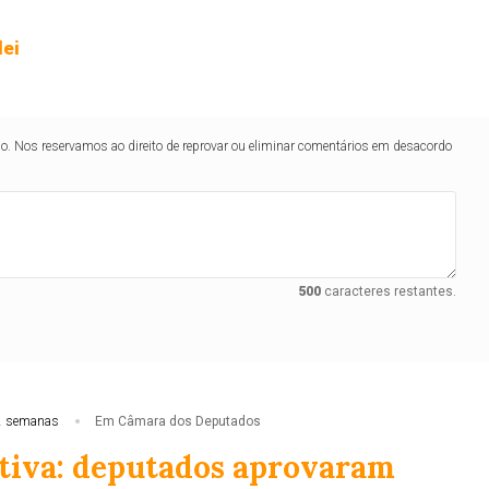
lei
lo. Nos reservamos ao direito de reprovar ou eliminar comentários em desacordo
500
caracteres restantes.
2 semanas
Em Câmara dos Deputados
tiva: deputados aprovaram