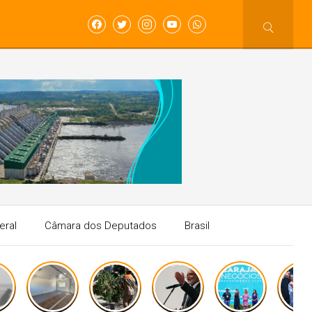
eral
Câmara dos Deputados
Brasil