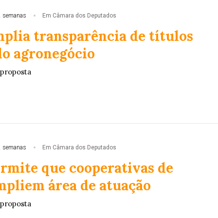
2 semanas
Em Câmara dos Deputados
plia transparência de títulos
do agronegócio
 proposta
2 semanas
Em Câmara dos Deputados
ermite que cooperativas de
mpliem área de atuação
 proposta