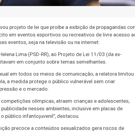
u projeto de lei que proíbe a exibição de propagandas co
cito em eventos esportivos ou recreativos de livre acesso a
s eventos, seja na televisão ou na internet.
Helena Lima (PSD-RR), ao Projeto de Lei 11/03 (da ex-
amitavam em conjunto sobre temas semelhantes.
exual em todos os meios de comunicação, a relatora limitou
la, a medida protege o público vulnerável sem criar
xpressão e o mercado.
 competições olímpicas, atraem crianças e adolescentes,
 publicidade nesses ambientes, inclusive em placas de
 público infantojuvenil", destacou.
ição precoce a conteúdos sexualizados gera riscos de