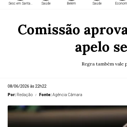
Sesc em Santarém
Saúde
Belém
Saúde
Econom
Comissão aprova
apelo s
Regra também vale p
08/06/2026 às 22h22
Por:
Redação
Fonte:
Agência Câmara