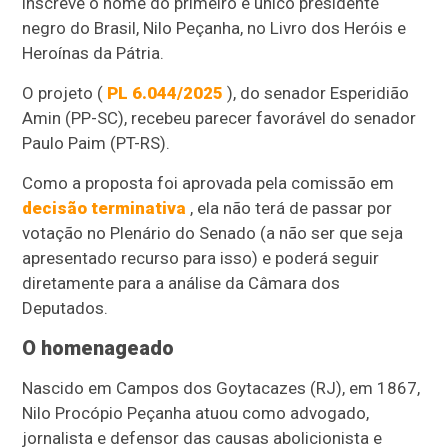
inscreve o nome do primeiro e único presidente
negro do Brasil, Nilo Peçanha, no Livro dos Heróis e
Heroínas da Pátria.
O projeto (
PL 6.044/2025
), do senador Esperidião
Amin (PP-SC), recebeu parecer favorável do senador
Paulo Paim (PT-RS).
Como a proposta foi aprovada pela comissão em
decisão terminativa
, ela não terá de passar por
votação no Plenário do Senado (a não ser que seja
apresentado recurso para isso) e poderá seguir
diretamente para a análise da Câmara dos
Deputados.
O homenageado
Nascido em Campos dos Goytacazes (RJ), em 1867,
Nilo Procópio Peçanha atuou como advogado,
jornalista e defensor das causas abolicionista e