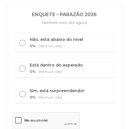
ENQUETE – PARAZÃO 2026
Nenhum voto até agora
Não, está abaixo do nível
0%
(Nenhum voto)
Está dentro do esperado
0%
(Nenhum voto)
Sim, está surpreendendo!
0%
(Nenhum voto)