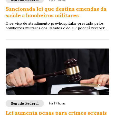
Sancionada lei que destina emendas da
saúde a bombeiros militares
O serviço de atendimento pré-hospitalar prestado pelos
bombeiros militares dos Estados e do DF poderá receber
verbas de emendas parlamentares volta...
Senado Federal
Há 17 horas
Lei aumenta penas para crimes sexuais