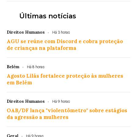
Últimas notícias
Direitos Humanos
Há 3 horas
AGU se reúne com Discord e cobra proteção
de crianças na plataforma
Belém
Há 8 horas
Agosto Lilás fortalece proteção às mulheres
em Belém
Direitos Humanos
Há 9 horas
OAB/DF lança "violentômetro" sobre estágios
da agressão a mulheres
Geral
Há 9 horas