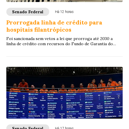
Senado Federal
Há 12 horas
Prorrogada linha de crédito para
hospitais filantrópicos
Foi sancionada sem vetos a lei que prorroga até 2030 a
linha de crédito com recursos do Fundo de Garantia do
Tempo de Serviço (FGTS) destinada a sa...
Senado Federal
Há 17 horas