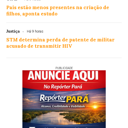
Pais estão menos presentes na criação de
filhos, aponta estudo
Justiça
Há 9 horas
STM determina perda de patente de militar
acusado de transmitir HIV
PUBLICIDADE