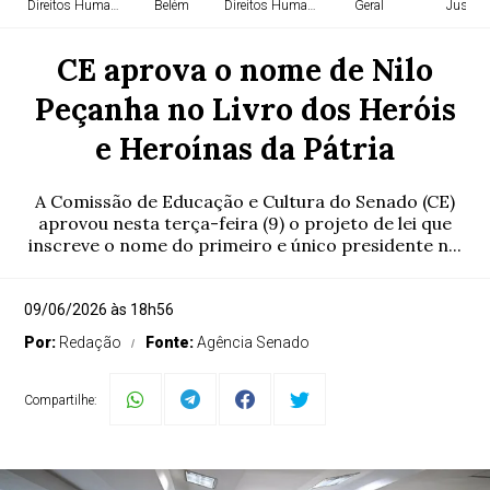
Direitos Humanos
Belém
Direitos Humanos
Geral
Justiça
CE aprova o nome de Nilo
Peçanha no Livro dos Heróis
e Heroínas da Pátria
A Comissão de Educação e Cultura do Senado (CE)
aprovou nesta terça-feira (9) o projeto de lei que
inscreve o nome do primeiro e único presidente n...
09/06/2026 às 18h56
Por:
Redação
Fonte:
Agência Senado
Compartilhe: