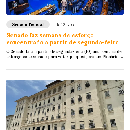
Senado Federal
Há 10 horas
Senado faz semana de esforço
concentrado a partir de segunda-feira
O Senado fará a partir de segunda-feira (10) uma semana de
esforço concentrado para votar proposições em Plenário e
nas comissões. A intenção é con...