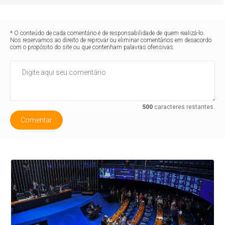
* O conteúdo de cada comentário é de responsabilidade de quem realizá-lo.
Nos reservamos ao direito de reprovar ou eliminar comentários em desacordo
com o propósito do site ou que contenham palavras ofensivas.
500
caracteres restantes.
Comentar