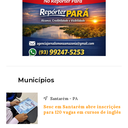
Municípios
Santarém - PA
Sesc em Santarém abre inscrições
para 120 vagas em cursos de inglês