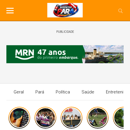
PUBLICIDADE
Geral
Pará
Política
Saúde
Entretenime