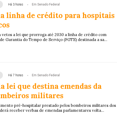
Há 3 horas
Em Senado Federal
 linha de crédito para hospitais
cos
vetos a lei que prorroga até 2030 a linha de crédito com
de Garantia do Tempo de Serviço (FGTS) destinada a sa...
Há 7 horas
Em Senado Federal
a lei que destina emendas da
ombeiros militares
imento pré-hospitalar prestado pelos bombeiros militares dos
derá receber verbas de emendas parlamentares volta...