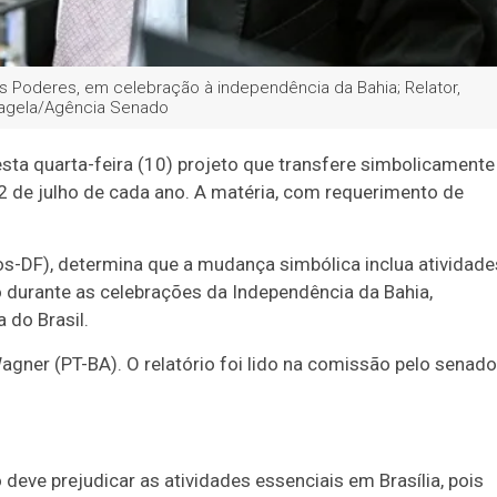
s Poderes, em celebração à independência da Bahia; Relator,
 Magela/Agência Senado
ta quarta-feira (10) projeto que transfere simbolicamente
 2 de julho de cada ano. A matéria, com requerimento de
os-DF), determina que a mudança simbólica inclua atividade
o durante as celebrações da Independência da Bahia,
 do Brasil.
gner (PT-BA). O relatório foi lido na comissão pelo senado
 deve prejudicar as atividades essenciais em Brasília, pois