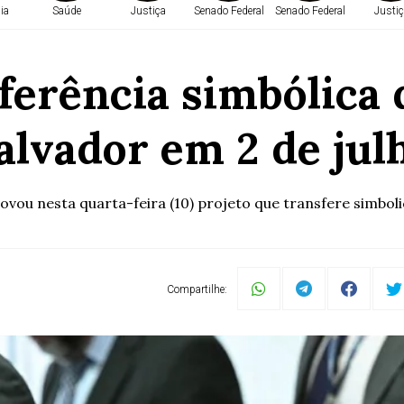
ia
Saúde
Justiça
Senado Federal
Senado Federal
Justiç
ferência simbólica
alvador em 2 de jul
ovou nesta quarta-feira (10) projeto que transfere simbol
Compartilhe: