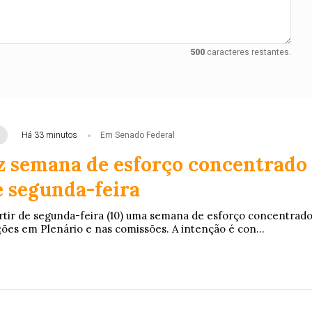
500
caracteres restantes.
Há 33 minutos
Em Senado Federal
z semana de esforço concentrado
e segunda-feira
rtir de segunda-feira (10) uma semana de esforço concentrad
ções em Plenário e nas comissões. A intenção é con...