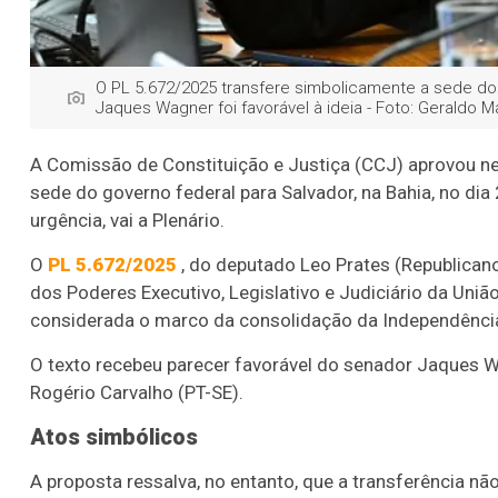
O PL 5.672/2025 transfere simbolicamente a sede do
Jaques Wagner foi favorável à ideia - Foto: Geraldo
A Comissão de Constituição e Justiça (CCJ) aprovou nes
sede do governo federal para Salvador, na Bahia, no dia
urgência, vai a Plenário.
O
PL 5.672/2025
, do deputado Leo Prates (Republican
dos Poderes Executivo, Legislativo e Judiciário da Uniã
considerada o marco da consolidação da Independência
O texto recebeu parecer favorável do senador Jaques Wa
Rogério Carvalho (PT-SE).
Atos simbólicos
A proposta ressalva, no entanto, que a transferência não