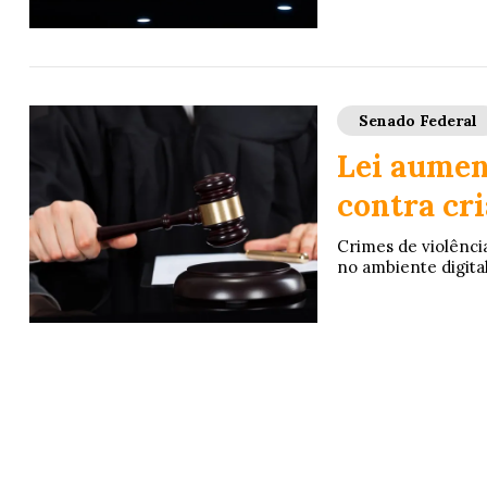
Senado Federal
Lei aumen
contra cri
Crimes de violência
no ambiente digital 