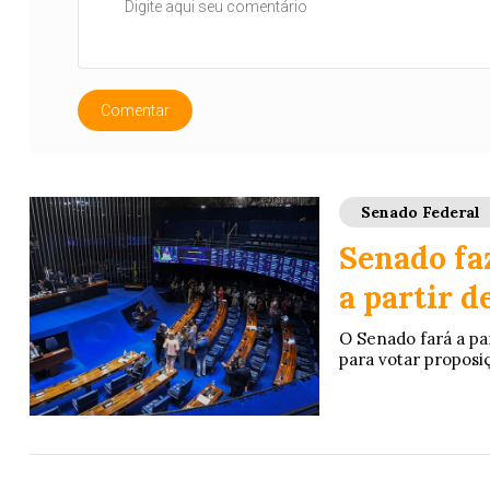
Comentar
Senado Federal
Senado fa
a partir d
O Senado fará a pa
para votar proposi