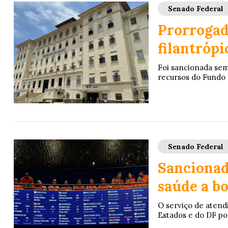
Senado Federal
Prorrogada
filantrópi
Foi sancionada sem 
recursos do Fundo 
Senado Federal
Sancionad
saúde a b
O serviço de atend
Estados e do DF po