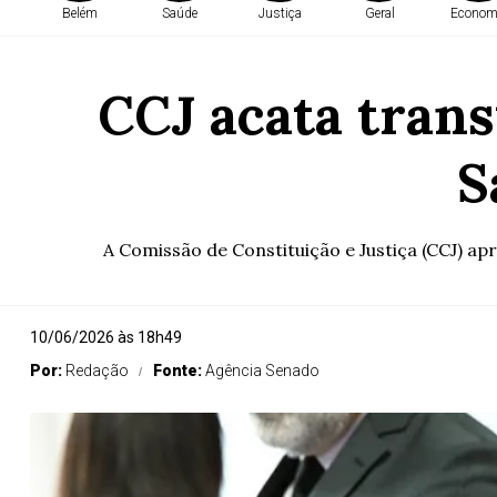
Belém
Saúde
Justiça
Geral
Econom
CCJ acata trans
S
A Comissão de Constituição e Justiça (CCJ) apr
10/06/2026 às 18h49
Por:
Redação
Fonte:
Agência Senado