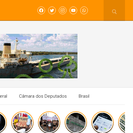
eral
Câmara dos Deputados
Brasil