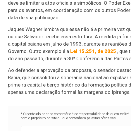
deve se limitar a atos oficiais e simbólicos. O Poder Exec
para os eventos, em coordenação com os outros Poderes
data de sua publicação.
Jaques Wagner lembra que essa não é a primeira vez qu
ou que Salvador recebe essa estrutura. A medida já foi
a capital baiana em julho de 1993, durante as reuniões
Governo. Outro exemplo é a
Lei 15.251, de 2025
, que 
do ano passado, durante a 30ª Conferência das Partes
Ao defender a aprovação da proposta, o senador desta
Bahia, que consolidou a soberania nacional ao expulsar 
primeira capital e berço histórico da formação política 
apenas uma declaração formal às margens do Ipiranga pa
* O conteúdo de cada comentário é de responsabilidade de quem realizá-
com o propósito do site ou que contenham palavras ofensivas.