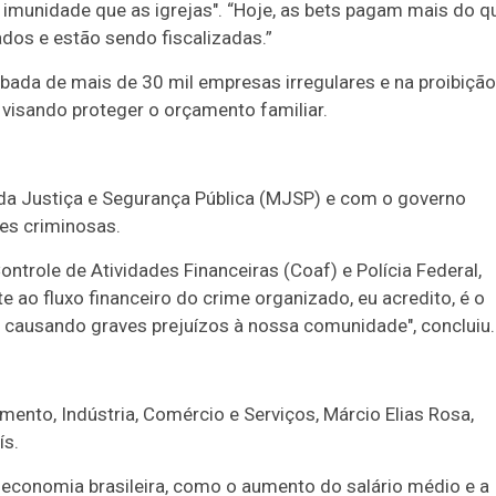
 imunidade que as igrejas". “Hoje, as bets pagam mais do q
dos e estão sendo fiscalizadas.”
ubada de mais de 30 mil empresas irregulares e na proibição
visando proteger o orçamento familiar.
da Justiça e Segurança Pública (MJSP) e com o governo
ões criminosas.
ontrole de Atividades Financeiras (Coaf) e Polícia Federal,
 ao fluxo financeiro do crime organizado, eu acredito, é o
e causando graves prejuízos à nossa comunidade", concluiu.
ento, Indústria, Comércio e Serviços, Márcio Elias Rosa,
ís.
 economia brasileira, como o aumento do salário médio e a