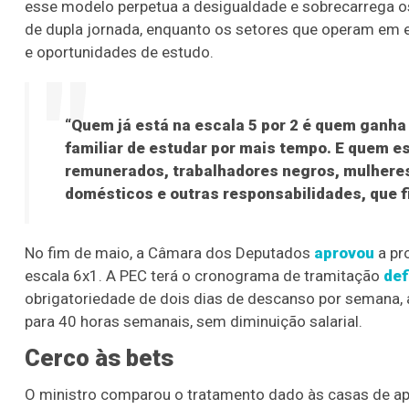
esse modelo perpetua a desigualdade e sobrecarrega o
de dupla jornada, enquanto os setores que operam em e
e oportunidades de estudo.
“Quem já está na escala 5 por 2 é quem ganha
familiar de estudar por mais tempo. E quem es
remunerados, trabalhadores negros, mulhere
domésticos e outras responsabilidades, que 
No fim de maio, a Câmara dos Deputados
aprovou
a pr
escala 6x1. A PEC terá o cronograma de tramitação
def
obrigatoriedade de dois dias de descanso por semana, 
para 40 horas semanais, sem diminuição salarial.
Cerco às bets
O ministro comparou o tratamento dado às casas de a