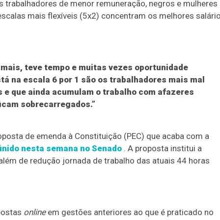
s trabalhadores de menor remuneração, negros e mulheres
scalas mais flexíveis (5x2) concentram os melhores salári
 mais, teve tempo e muitas vezes oportunidade
tá na escala 6 por 1 são os trabalhadores mais mal
s e que ainda acumulam o trabalho com afazeres
ficam sobrecarregados.”
oposta de emenda à Constituição (PEC) que acaba com a
inido nesta semana no Senado
. A proposta institui a
além de redução jornada de trabalho das atuais 44 horas
postas
online
em gestões anteriores ao que é praticado no