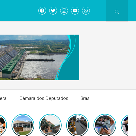
eral
Câmara dos Deputados
Brasil