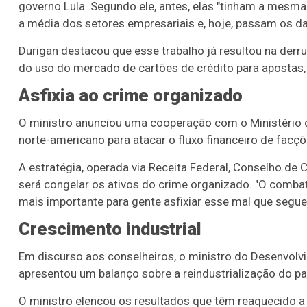
governo Lula. Segundo ele, antes, elas "tinham a mesma
a média dos setores empresariais e, hoje, passam os da
Durigan destacou que esse trabalho já resultou na derr
do uso do mercado de cartões de crédito para apostas, 
Asfixia ao crime organizado
O ministro anunciou uma cooperação com o Ministério 
norte-americano para atacar o fluxo financeiro de facç
A estratégia, operada via Receita Federal, Conselho de C
será congelar os ativos do crime organizado. "O combate
mais importante para gente asfixiar esse mal que segu
Crescimento industrial
Em discurso aos conselheiros, o ministro do Desenvolvim
apresentou um balanço sobre a reindustrialização do pa
O ministro elencou os resultados que têm reaquecido a