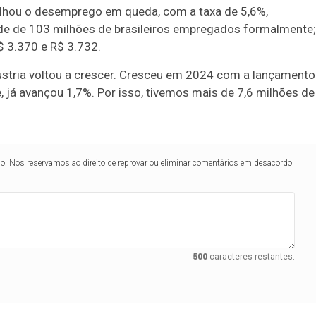
talhou o desemprego em queda, com a taxa de 5,6%,
rde de 103 milhões de brasileiros empregados formalmente;
$ 3.370 e R$ 3.732.
dústria voltou a crescer. Cresceu em 2024 com a lançamento
e, já avançou 1,7%. Por isso, tivemos mais de 7,6 milhões de
lo. Nos reservamos ao direito de reprovar ou eliminar comentários em desacordo
500
caracteres restantes.