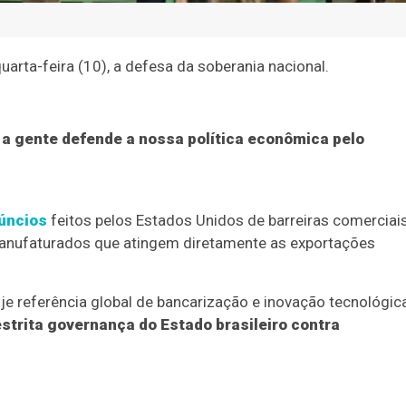
uarta-feira (10), a defesa da soberania nacional.
e a gente defende a nossa política econômica pelo
úncios
feitos pelos Estados Unidos de barreiras comerciai
manufaturados que atingem diretamente as exportações
je referência global de bancarização e inovação tecnológic
strita governança do Estado brasileiro contra