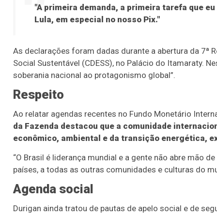
"A primeira demanda, a primeira tarefa que eu
Lula, em especial no nosso Pix."
As declarações foram dadas durante a abertura da 7ª 
Social Sustentável (CDESS), no Palácio do Itamaraty. 
soberania nacional ao protagonismo global”.
Respeito
Ao relatar agendas recentes no Fundo Monetário Interna
da Fazenda destacou que a comunidade internaciona
econômico, ambiental e da transição energética, ex
“O Brasil é liderança mundial e a gente não abre mão de
países, a todas as outras comunidades e culturas do mu
Agenda social
Durigan ainda tratou de pautas de apelo social e de seg