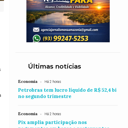
Últimas notícias
s
Economia
Há 2 horas
Petrobras tem lucro líquido de R$ 52,4 bi
a
no segundo trimestre
Economia
Há 2 horas
Pix amplia participação nos