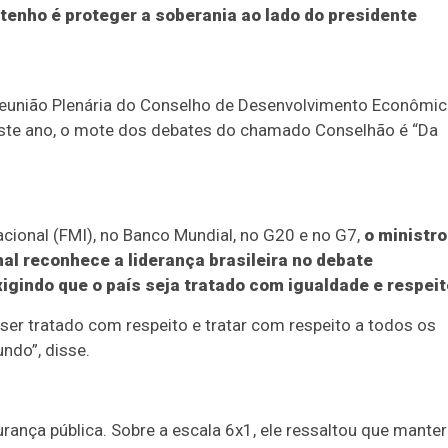
 tenho é proteger a soberania ao lado do presidente
Reunião Plenária do Conselho de Desenvolvimento Econômi
Neste ano, o mote dos debates do chamado Conselhão é “Da
cional (FMI), no Banco Mundial, no G20 e no G7,
o ministro
l reconhece a liderança brasileira no debate
igindo que o país seja tratado com igualdade e respeit
 ser tratado com respeito e tratar com respeito a todos os
ndo”, disse.
urança pública. Sobre a escala 6x1, ele ressaltou que manter