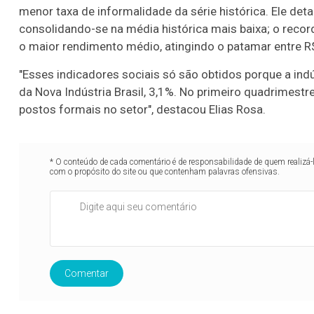
menor taxa de informalidade da série histórica. Ele de
consolidando-se na média histórica mais baixa; o reco
o maior rendimento médio, atingindo o patamar entre R
"Esses indicadores sociais só são obtidos porque a in
da Nova Indústria Brasil, 3,1%. No primeiro quadrimestr
postos formais no setor", destacou Elias Rosa.
* O conteúdo de cada comentário é de responsabilidade de quem realizá-
com o propósito do site ou que contenham palavras ofensivas.
Comentar