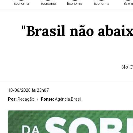
Economia
Economia
Economia
Economia
Belém
"Brasil não abai
No Co
10/06/2026 às 23h07
Por:
Redação
Fonte:
Agência Brasil