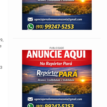
9,
e
PUBLICIDADE
23