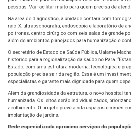
pessoas. Vai facilitar muito para quem precisa de atend
Na área de diagnóstico, a unidade contará com tomogr
raio-X, ultrassonografia, endoscopia e laboratório de a
poltronas, centro cirúrgico com seis salas de grande po
além de ambientes planejados para humanização e conf
O secretário de Estado de Saúde Pública, Ualame Mach
histórico para a regionalização da saúde no Pará. “Esta
Estado, com uma estrutura moderna, tecnológica e prep
população precise sair da região. Esse é um investiment
especialistas e garante mais dignidade para quem depen
Além da grandiosidade da estrutura, o novo hospital t
humanizada. Os leitos serão individualizados, priorizan
acolhimento. O projeto prevê ainda espaços ecumênicos 
implantação de jardins.
Rede especializada aproxima serviços da populaçã