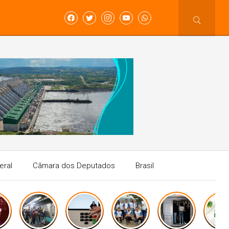
eral
Câmara dos Deputados
Brasil