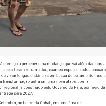
 já começa a perceber uma mudança que vai além das obras
municipais foram reformados, exames especializados passar
m de viajar longas distâncias em busca de tratamento médi
a a transformação entra em uma nova etapa, com a
or regional já construído pelo Governo do Pará, por meio da
entrega para 2027.
Setembro, no bairro da Cohab, em uma área de