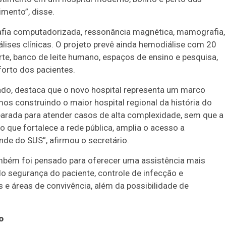
imento”, disse.
afia computadorizada, ressonância magnética, mamografia,
nálises clínicas. O projeto prevê ainda hemodiálise com 20
rte, banco de leite humano, espaços de ensino e pesquisa,
orto dos pacientes.
ado, destaca que o novo hospital representa um marco
mos construindo o maior hospital regional da história do
arada para atender casos de alta complexidade, sem que a
o que fortalece a rede pública, amplia o acesso a
de do SUS”, afirmou o secretário.
ambém foi pensado para oferecer uma assistência mais
do segurança do paciente, controle de infecção e
e áreas de convivência, além da possibilidade de
o