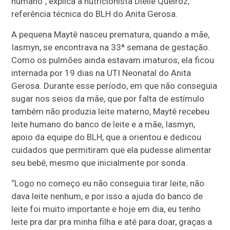
humano”, explica a nutricionista Dielle Queiroz,
referência técnica do BLH do Anita Gerosa.
A pequena Maytê nasceu prematura, quando a mãe,
Iasmyn, se encontrava na 33ª semana de gestação.
Como os pulmões ainda estavam imaturos, ela ficou
internada por 19 dias na UTI Neonatal do Anita
Gerosa. Durante esse período, em que não conseguia
sugar nos seios da mãe, que por falta de estímulo
também não produzia leite materno, Maytê recebeu
leite humano do banco de leite e a mãe, Iasmyn,
apoio da equipe do BLH, que a orientou e dedicou
cuidados que permitiram que ela pudesse alimentar
seu bebê, mesmo que inicialmente por sonda.
“Logo no começo eu não conseguia tirar leite, não
dava leite nenhum, e por isso a ajuda do banco de
leite foi muito importante e hoje em dia, eu tenho
leite pra dar pra minha filha e até para doar, graças a