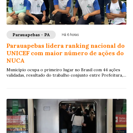
Parauapebas - PA
Há 6 horas
Parauapebas lidera ranking nacional do
UNICEF com maior número de ações do
NUCA
Município ocupa o primeiro lugar no Brasil com 44 ações
validadas, resultado do trabalho conjunto entre Prefeitura,
adolescentes e rede de proteção...