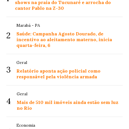
shows na praia do Tucunaré e arrocha do
cantor Pablo na Z-30
Marabá - PA
2
Saúde: Campanha Agosto Dourado, de
incentivo ao aleitamento materno, inicia
quarta-feira, 6
Geral
3
Relatório aponta ação policial como
responsável pela violência armada
Geral
4
Mais de 510 mil imóveis ainda estão sem luz
no Rio
Economia