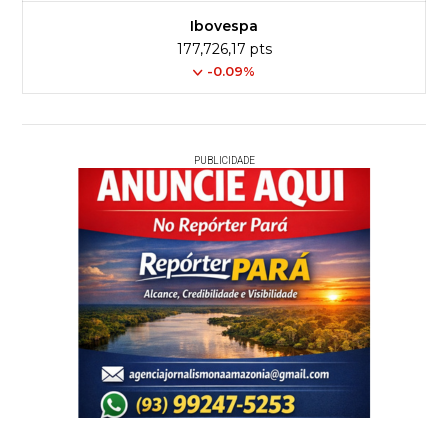
Ibovespa
177,726,17 pts
-0.09%
PUBLICIDADE