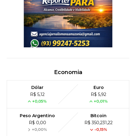
Economia
Dólar
Euro
R$ 5,12
R$ 5,92
+0,05%
+0,01%
Peso Argentino
Bitcoin
R$ 0,00
R$ 350,231,22
+0,00%
-0,15%