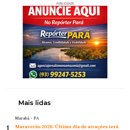
PUBLICIDADE
Mais lidas
Marabá - PA
1
Maraverão 2026: Último dia de atrações terá