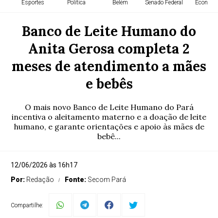
Esportes
Política
Belém
Senado Federal
Economi
Banco de Leite Humano do
Anita Gerosa completa 2
meses de atendimento a mães
e bebês
O mais novo Banco de Leite Humano do Pará
incentiva o aleitamento materno e a doação de leite
humano, e garante orientações e apoio às mães de
bebê...
12/06/2026 às 16h17
Por:
Redação
Fonte:
Secom Pará
Compartilhe: