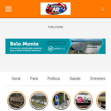
PUBLICIDADE
Geral
Pará
Política
Saúde
Entretenime