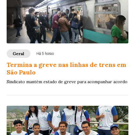
Geral
Há 5 horas
Termina a greve nas linhas de trens em
São Paulo
Sindicato mantém estado de greve para acompanhar acordo