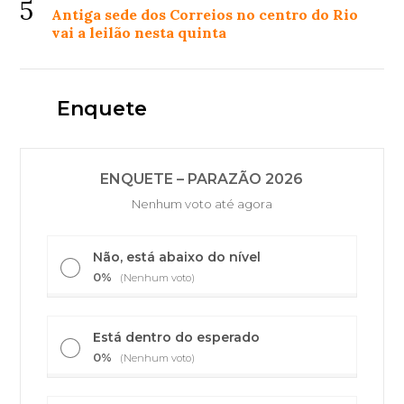
5
Antiga sede dos Correios no centro do Rio
vai a leilão nesta quinta
Enquete
ENQUETE – PARAZÃO 2026
Nenhum voto até agora
Não, está abaixo do nível
0%
(Nenhum voto)
Está dentro do esperado
0%
(Nenhum voto)