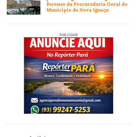
Forense da Procuradoria Geral do
Município de Nova Iguaçu
PUBLICIDADE