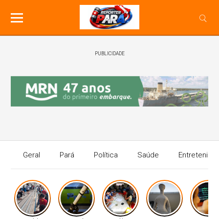
PUBLICIDADE
Geral
Pará
Política
Saúde
Entretenime