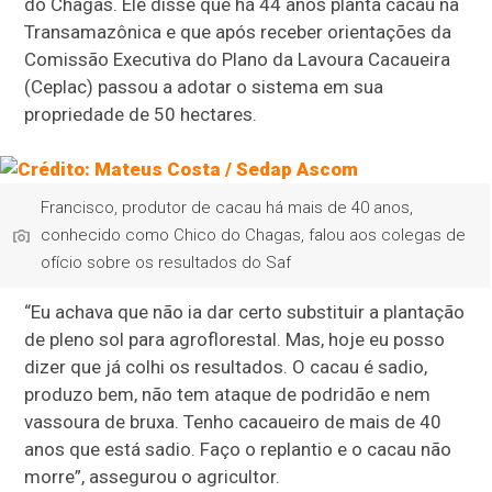
do Chagas. Ele disse que há 44 anos planta cacau na
Transamazônica e que após receber orientações da
Comissão Executiva do Plano da Lavoura Cacaueira
(Ceplac) passou a adotar o sistema em sua
propriedade de 50 hectares.
Francisco, produtor de cacau há mais de 40 anos,
conhecido como Chico do Chagas, falou aos colegas de
ofício sobre os resultados do Saf
“Eu achava que não ia dar certo substituir a plantação
de pleno sol para agroflorestal. Mas, hoje eu posso
dizer que já colhi os resultados. O cacau é sadio,
produzo bem, não tem ataque de podridão e nem
vassoura de bruxa. Tenho cacaueiro de mais de 40
anos que está sadio. Faço o replantio e o cacau não
morre”, assegurou o agricultor.