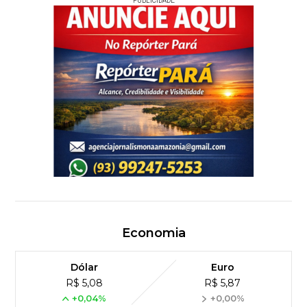
PUBLICIDADE
Economia
Dólar
Euro
R$ 5,08
R$ 5,87
+0,04%
+0,00%