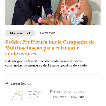
Marabá - PA
Há 23 horas
Saúde: Prefeitura inicia Campanha de
Multivacinação para crianças e
adolescentes
Estratégia do Ministério da Saúde busca atualizar
cadernetas de menores de 15 anos; postos de saúde
funcionam com estoque completo e horários esten...
Santarém, PA
35°
Parcialmente nublado
Mín.
22°
Máx.
36°