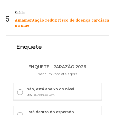
Saúde
5
Amamentação reduz risco de doença cardíaca
na mãe
Enquete
ENQUETE – PARAZÃO 2026
Nenhum voto até agora
Não, está abaixo do nível
0%
(Nenhum voto)
Está dentro do esperado