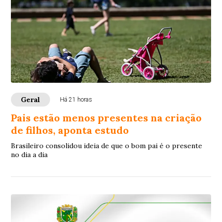
Geral
Há 21 horas
Pais estão menos presentes na criação
de filhos, aponta estudo
Brasileiro consolidou ideia de que o bom pai é o presente
no dia a dia