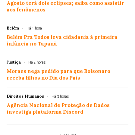
Agosto terá dois eclipses; saiba como assistir
aos fenômenos
Belém
Há 1 hora
Belém Pra Todos leva cidadania à primeira
infância no Tapanã
Justiça
Há 2 horas
Moraes nega pedido para que Bolsonaro
receba filhos no Dia dos Pais
Direitos Humanos
Há 3 horas
Agência Nacional de Proteção de Dados
investiga plataforma Discord