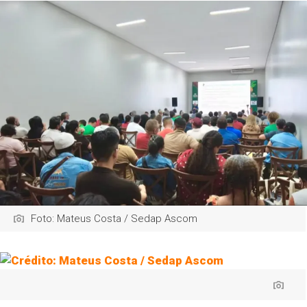
Foto: Mateus Costa / Sedap Ascom