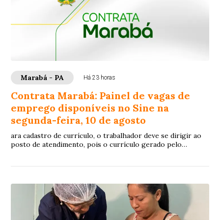
Marabá - PA
Há 23 horas
Contrata Marabá: Painel de vagas de
emprego disponíveis no Sine na
segunda-feira, 10 de agosto
ara cadastro de currículo, o trabalhador deve se dirigir ao
posto de atendimento, pois o currículo gerado pelo
próprio sistema insere os dados pess...