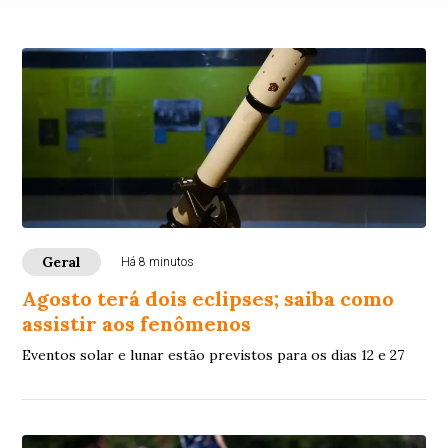
Geral
Há 8 minutos
Agosto terá dois eclipses; saiba como
assistir aos fenômenos
Eventos solar e lunar estão previstos para os dias 12 e 27